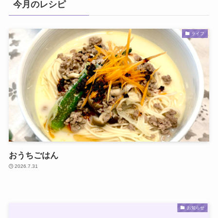
今月のレシピ
ライフ
おうちごはん
2026.7.31
お知らせ