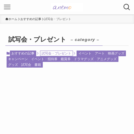
ホーム
おすすめの記事
試写会・プレゼント
試写会・プレゼント
– category –
おすすめの記事
試写会・プレゼント
イベント
アート
映画グッズ
キャンペーン
イベント・招待券
鑑賞券
ドラマグッズ
アニメグッズ
グッズ
試写会
書籍