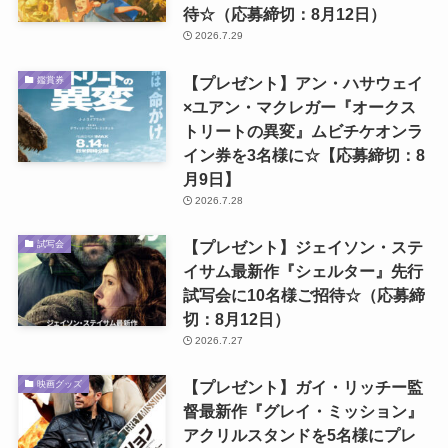
待☆（応募締切：8月12日）
2026.7.29
【プレゼント】アン・ハサウェイ
鑑賞券
×ユアン・マクレガー『オークス
トリートの異変』ムビチケオンラ
イン券を3名様に☆【応募締切：8
月9日】
2026.7.28
【プレゼント】ジェイソン・ステ
試写会
イサム最新作『シェルター』先行
試写会に10名様ご招待☆（応募締
切：8月12日）
2026.7.27
【プレゼント】ガイ・リッチー監
映画グッズ
督最新作『グレイ・ミッション』
アクリルスタンドを5名様にプレ