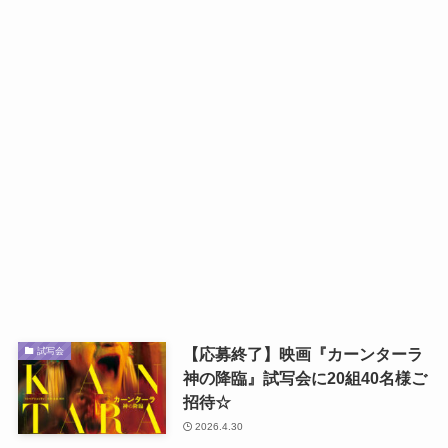
【応募終了】映画『カーンターラ
試写会
神の降臨』試写会に20組40名様ご
招待☆
2026.4.30