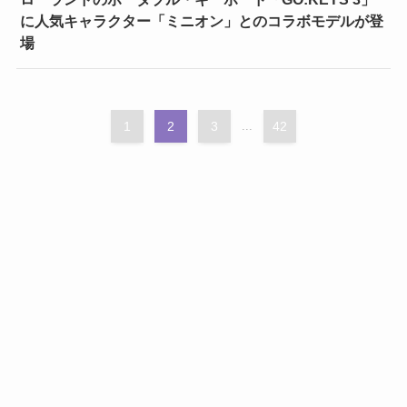
に人気キャラクター「ミニオン」とのコラボモデルが登
場
1
2
3
...
42