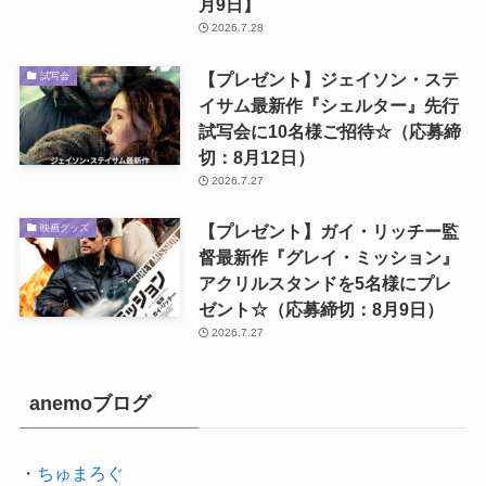
月9日】
2026.7.28
【プレゼント】ジェイソン・ステ
試写会
イサム最新作『シェルター』先行
試写会に10名様ご招待☆（応募締
切：8月12日）
2026.7.27
【プレゼント】ガイ・リッチー監
映画グッズ
督最新作『グレイ・ミッション』
アクリルスタンドを5名様にプレ
ゼント☆（応募締切：8月9日）
2026.7.27
anemoブログ
・
ちゅまろぐ