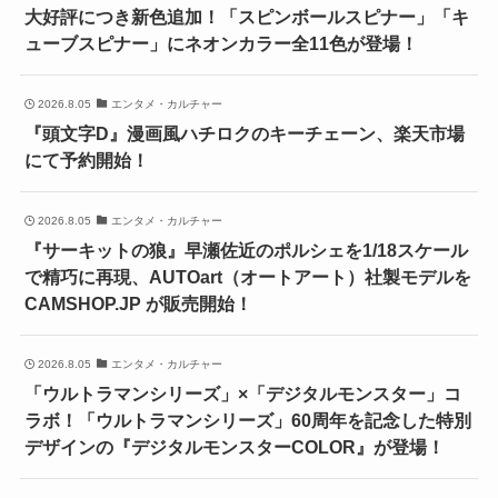
大好評につき新色追加！「スピンボールスピナー」「キ
ューブスピナー」にネオンカラー全11色が登場！
2026.8.05
エンタメ・カルチャー
『頭文字D』漫画風ハチロクのキーチェーン、楽天市場
にて予約開始！
2026.8.05
エンタメ・カルチャー
『サーキットの狼』早瀬佐近のポルシェを1/18スケール
で精巧に再現、AUTOart（オートアート）社製モデルを
CAMSHOP.JP が販売開始！
2026.8.05
エンタメ・カルチャー
「ウルトラマンシリーズ」×「デジタルモンスター」コ
ラボ！「ウルトラマンシリーズ」60周年を記念した特別
デザインの『デジタルモンスターCOLOR』が登場！