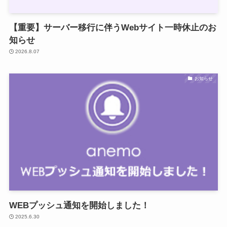
【重要】サーバー移行に伴うWebサイト一時休止のお
知らせ
2026.8.07
お知らせ
WEBプッシュ通知を開始しました！
2025.6.30