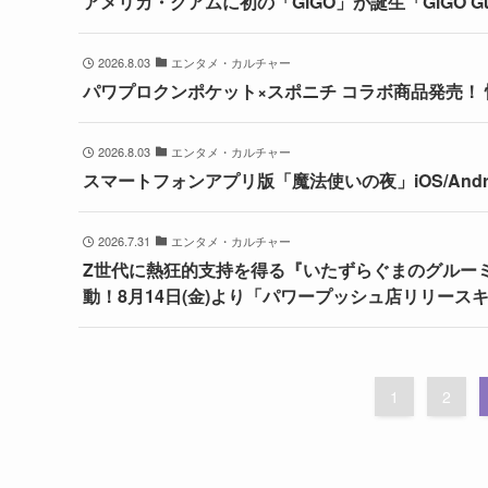
アメリカ・グアムに初の「GiGO」が誕生「GiGO Gu
2026.8.03
エンタメ・カルチャー
パワプロクンポケット×スポニチ コラボ商品発売！
2026.8.03
エンタメ・カルチャー
スマートフォンアプリ版「魔法使いの夜」iOS/Andro
2026.7.31
エンタメ・カルチャー
Z世代に熱狂的支持を得る『いたずらぐまのグルー
動！8月14日(金)より「パワープッシュ店リリース
1
2