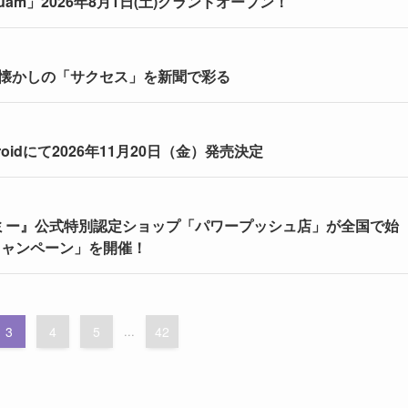
am」2026年8月1日(土)グランドオープン！
 懐かしの「サクセス」を新聞で彩る
idにて2026年11月20日（金）発売決定
ミー』公式特別認定ショップ「パワープッシュ店」が全国で始
キャンペーン」を開催！
3
4
5
...
42