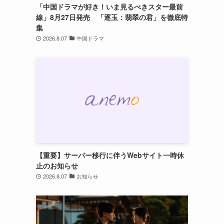
「中国ドラマが好き！いま見るべきスター最前
線」8月27日発売 「逐玉：翡翠の君」を徹底特
集
2026.8.07
中国ドラマ
【重要】サーバー移行に伴うWebサイト一時休
止のお知らせ
2026.8.07
お知らせ