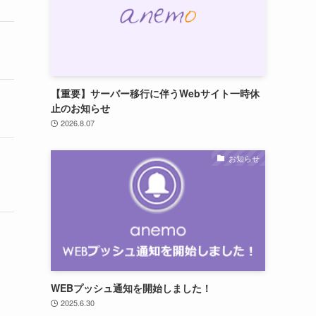
【重要】サーバー移行に伴うWebサイト一時休
止のお知らせ
2026.8.07
お知らせ
WEBプッシュ通知を開始しました！
2025.6.30