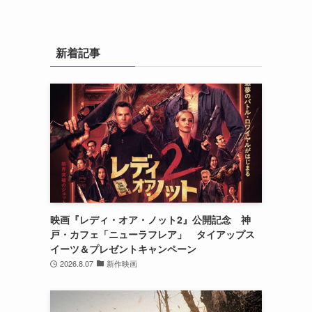
新着記事
映画『レディ・オア・ノット2』公開記念 神
戸・カフェ「ニューラフレア」 タイアップス
イーツ＆プレゼントキャンペーン
2026.8.07
新作映画