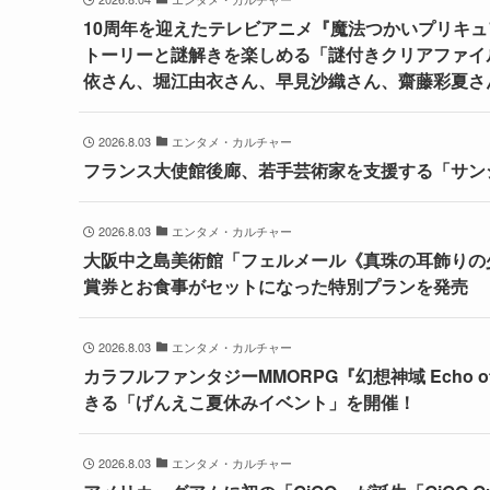
10周年を迎えたテレビアニメ『魔法つかいプリキュ
トーリーと謎解きを楽しめる「謎付きクリアファイル」
依さん、堀江由衣さん、早見沙織さん、齋藤彩夏さん
2026.8.03
エンタメ・カルチャー
フランス大使館後廊、若手芸術家を支援する「サンジ
2026.8.03
エンタメ・カルチャー
大阪中之島美術館「フェルメール《真珠の耳飾りの
賞券とお食事がセットになった特別プランを発売
2026.8.03
エンタメ・カルチャー
カラフルファンタジーMMORPG『幻想神域 Echo 
きる「げんえこ夏休みイベント」を開催！
2026.8.03
エンタメ・カルチャー