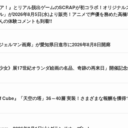
ア！』とリアル脱出ゲームのSCRAPが初コラボ！オリジナル
が2026年8月5日(水)より販売！アニメで声優を務めた高橋
の体験コメントも到着!!
ェルマン画廊」が愛知県日進市に2026年8月8日開廊
少女》展17世紀オランダ絵画の名品、奇跡の再来日」開催記念
of Cube』「天空の塔」36～40層 実装！さまざまな報酬を獲得