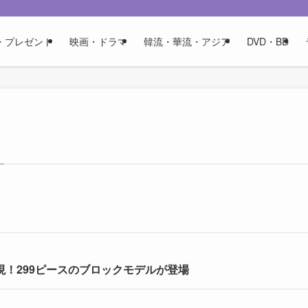
・プレゼント
映画・ドラマ
韓流・華流・アジア
DVD・BD
再現！299ピースのブロックモデルが登場