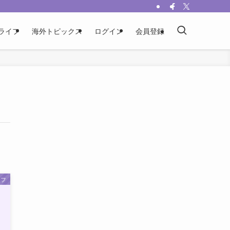
ライフ
海外トピックス
ログイン
会員登録
イフ