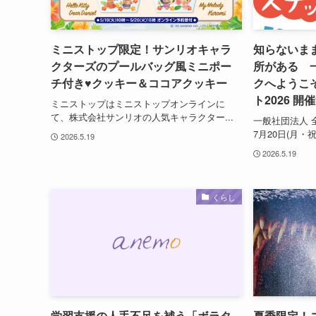
ミニストップ限定！サンリオキャラ
知らないま
クターズのプールバッグ風ミニポー
所がある 
チ付き♥クッキー＆ココアクッキー
クへようこ
ト2026 開
ミニストップはミニストップオンラインに
て、株式会社サンリオの人気キャラクター...
一般社団法人 
7月20日(月・
2026.5.19
2026.5.19
くらし
学習支援の人手不足を補う「ボラタ
夏季限定！