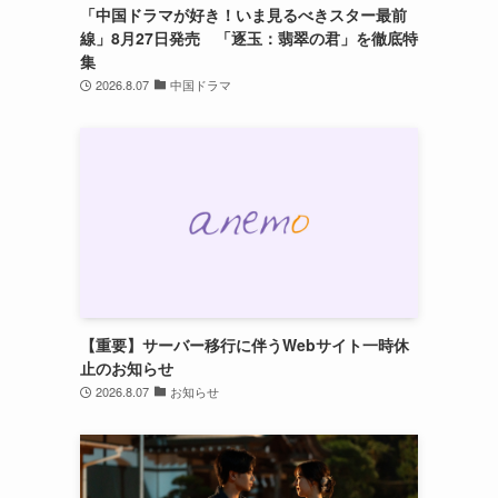
「中国ドラマが好き！いま見るべきスター最前
線」8月27日発売 「逐玉：翡翠の君」を徹底特
集
2026.8.07
中国ドラマ
【重要】サーバー移行に伴うWebサイト一時休
止のお知らせ
2026.8.07
お知らせ