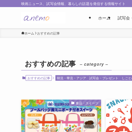
映画ニュース、試写会情報、暮らしの話題を発信する情報サイト
ホーム
試写会
ホーム
おすすめの記事
おすすめの記事
– category –
おすすめの記事
韓流・華流・アジア
試写会・プレゼント
しごと
食品・スイーツ