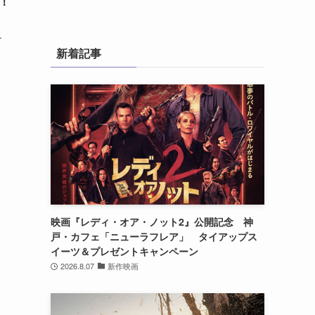
場！
.
新着記事
映画『レディ・オア・ノット2』公開記念 神
戸・カフェ「ニューラフレア」 タイアップス
イーツ＆プレゼントキャンペーン
2026.8.07
新作映画