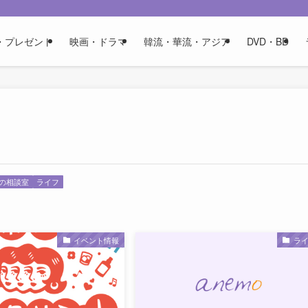
・プレゼント
映画・ドラマ
韓流・華流・アジア
DVD・BD
の相談室
ライフ
イベント情報
ラ