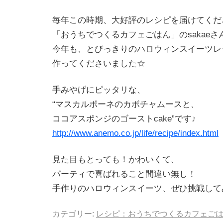
毎年この時期、大好評のレシピを届けてくだ
「おうちでつくるカフェごはん」のsakaeさ
今年も、とびっきりのハロウィンスイーツレ
作ってくださいました☆
手みやげにピッタリな、
“マスカルポーネのカボチャムースと、
ココアスポンジのゴーストcake”です♪
http://www.anemo.co.jp/life/recipe/index.html
見た目もとっても！かわいくて、
パーティで喜ばれること間違い無し！
手作りのハロウィンスイーツ、ぜひ挑戦して
カテゴリー:
レシピ：おうちでつくるカフェご