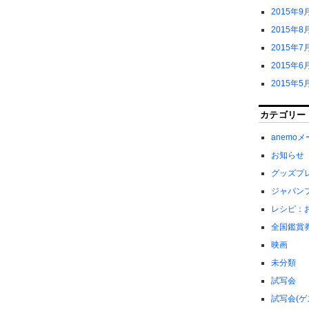
2015年9
2015年8
2015年7
2015年6
2015年5
カテゴリー
anemo
お知らせ
グッズプ
ジャパン
レシピ：
全国鑑賞
映画
未分類
試写会
試写会(ゲ