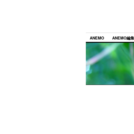
ANEMO
ANEMO編