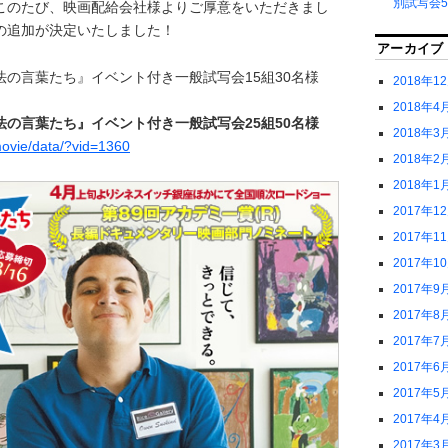
別試写会5
このたび、映画配給会社様よりご厚意をいただきまし
の追加が決定いたしました！
アーカイブ
の言葉たち』イベント付き一般試写会15組30名様
2018年1
2018年4
の言葉たち』イベント付き一般試写会25組50名様
2018年3
movie/data/?vid=1360
2018年2
2018年1
2017年1
2017年1
2017年1
2017年9
2017年8
2017年7
2017年6
2017年5
2017年4
2017年3