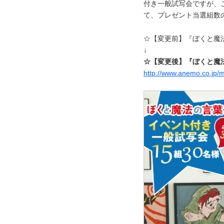
付き一般試写会ですが、
て、プレゼント当選組数
☆【変更前】『ぼくと魔法
↓
☆【変更後】『ぼくと魔法
http://www.anemo.co.jp/