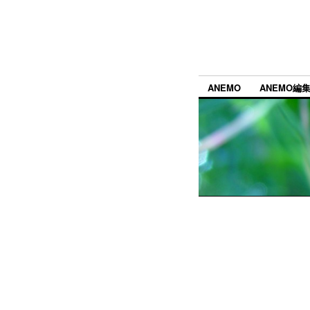
ANEMO
ANEMO編