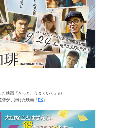
した映画『きっと、うまくいく』の
監督が手掛けた映画『
PK
』、