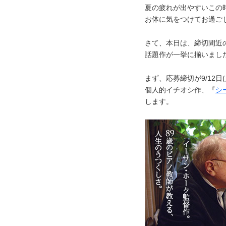
夏の疲れが出やすいこの
お体に気をつけてお過ご
さて、本日は、締切間近
話題作が一挙に揃いまし
まず、応募締切が9/12日
個人的イチオシ作、『
シ
します。