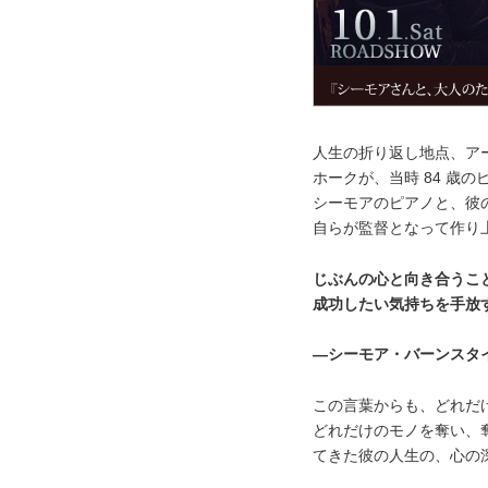
人生の折り返し地点、ア
ホークが、当時 84 歳
シーモアのピアノと、彼
自らが監督となって作り
じぶんの心と向き合うこ
成功したい気持ちを手放
―シーモア・バーンスタ
この言葉からも、どれだ
どれだけのモノを奪い、
てきた彼の人生の、心の