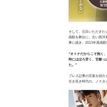
そして、注目いただきた
函館を舞台に、古い西洋
事に描き、2013年度函
“オトナだからこそ抱く
時にはほろ苦く、甘酸っ
た。”
プレス記事の言葉を紹介
古き良き時代の、ノスタ