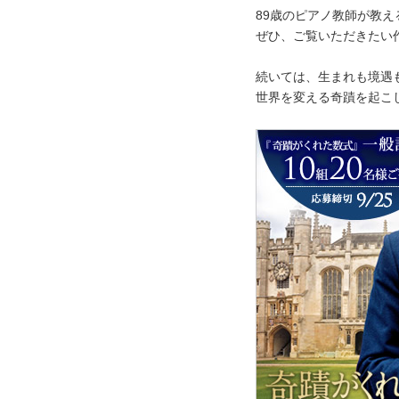
89歳のピアノ教師が教
ぜひ、ご覧いただきたい
続いては、生まれも境遇
世界を変える奇蹟を起こ