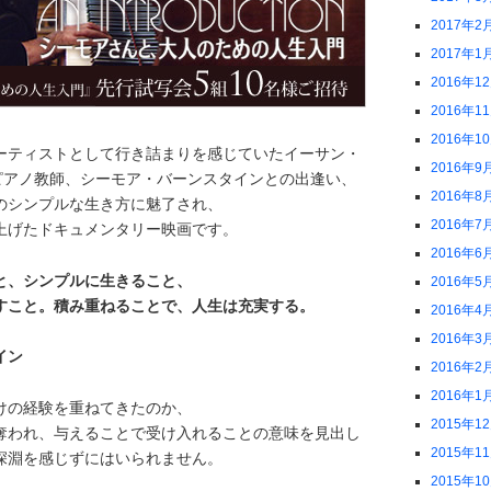
2017年2
2017年1
2016年1
2016年1
2016年1
ーティストとして行き詰まりを感じていたイーサン・
2016年9
のピアノ教師、シーモア・バーンスタインとの出逢い、
2016年8
のシンプルな生き方に魅了され、
2016年7
上げたドキュメンタリー映画です。
2016年6
と、シンプルに生きること、
2016年5
すこと。積み重ねることで、人生は充実する。
2016年4
2016年3
イン
2016年2
2016年1
けの経験を重ねてきたのか、
2015年1
奪われ、与えることで受け入れることの意味を見出し
2015年1
深淵を感じずにはいられません。
2015年1