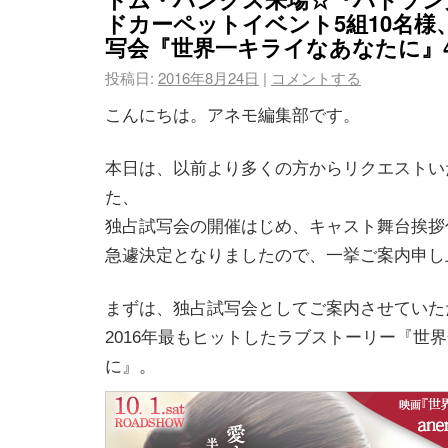
ドカーペットイベント5組10名様、
写会『世界一キライなあなたに』4
投稿日:
2016年8月24日
|
コメントする
こんにちは。アネモ編集部です。
本日は、以前より多くの方からリクエストい
た、
独占試写会の開催はじめ、キャスト舞台挨拶
急遽決定となりましたので、一挙ご案内申し
まずは、独占試写会としてご案内させていた
2016年最もヒットしたラブストーリー『世
に』。