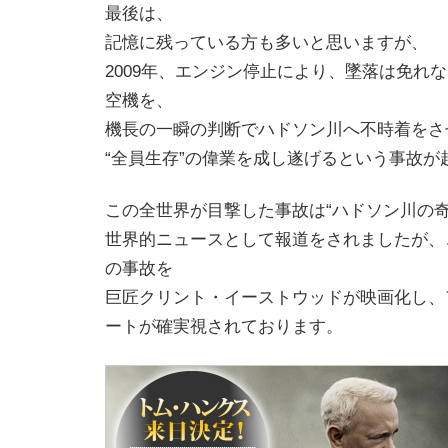
最後は、
記憶に残っている方も多いと思いますが、
2009年、エンジン停止により、墜落は免れな
空機を、
機長の一瞬の判断でハドソン川へ不時着をさ
“全員生存”の偉業を成し遂げるという事故が
この全世界が目撃した事故は“ハドソン川の奇
世界的ニュースとして報道をされましたが、
の事故を
巨匠クリント・イーストウッドが映画化し、
ートが確実視されております。