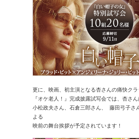
更に、映画、初主演となる杏さんの痛快クラ
『オケ老人！』完成披露試写会では、杏さん
小松政夫さん、石倉三郎さん、 藤田弓子さ
よる
映前の舞台挨拶が予定されています！