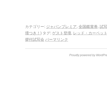
カテゴリー:
ジャパンプレミア
,
全国鑑賞券
,
試
壇つき！)
タグ:
ゲスト登壇
,
レッド・カーペッ
拶付試写会
パーマリンク
Proudly powered by WordPre