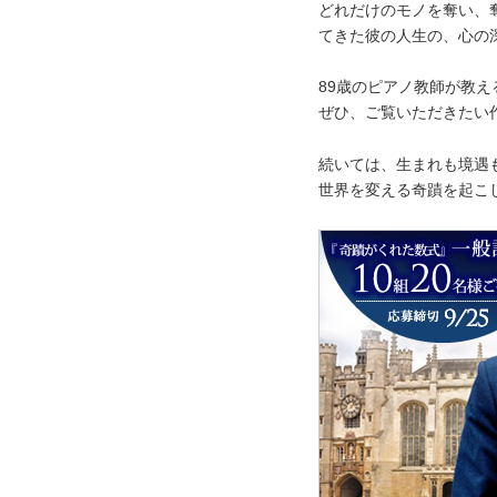
どれだけのモノを奪い、
てきた彼の人生の、心の
89歳のピアノ教師が教
ぜひ、ご覧いただきたい
続いては、生まれも境遇
世界を変える奇蹟を起こ