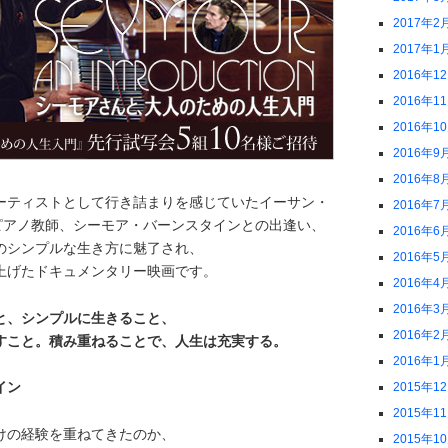
2017年2
2017年1
2016年1
2016年1
2016年1
2016年9
2016年8
ーティストとして行き詰まりを感じていたイーサン・
2016年7
のピアノ教師、シーモア・バーンスタインとの出逢い、
2016年6
のシンプルな生き方に魅了され、
2016年5
上げたドキュメンタリー映画です。
2016年4
2016年3
と、シンプルに生きること、
2016年2
すこと。積み重ねることで、人生は充実する。
2016年1
イン
2015年1
2015年1
けの経験を重ねてきたのか、
2015年1