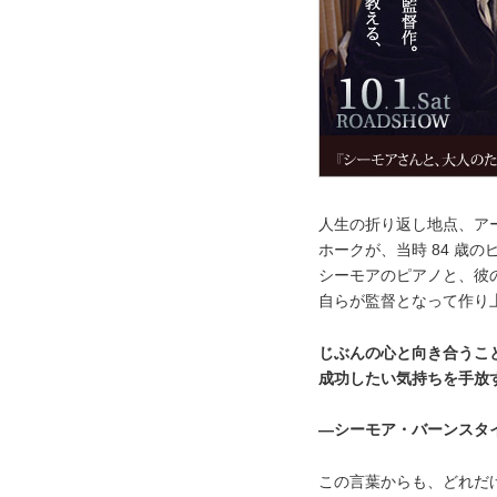
人生の折り返し地点、ア
ホークが、当時 84 歳
シーモアのピアノと、彼
自らが監督となって作り
じぶんの心と向き合うこ
成功したい気持ちを手放
―シーモア・バーンスタ
この言葉からも、どれだ