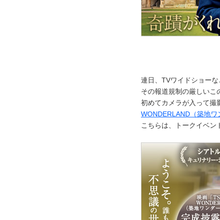
連日、TVワイドショー
その報道規制の厳しいこ
初めてカメラが入って撮
WONDERLAND（築地
こちらは、トークイベン