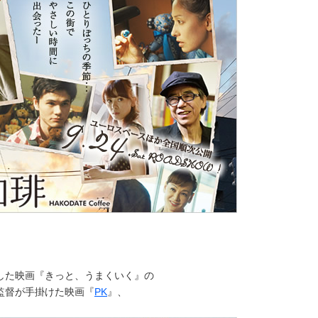
した映画『きっと、うまくいく』の
監督が手掛けた映画『
PK
』、