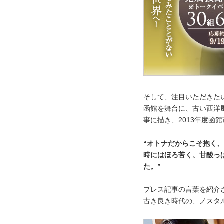
そして、注目いただきた
函館を舞台に、古い西洋
事に描き、2013年度函
“オトナだからこそ抱く
時にはほろ苦く、甘酸っ
た。”
プレス記事の言葉を紹介
古き良き時代の、ノスタ