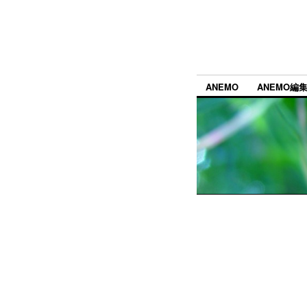
ANEMO
ANEMO編