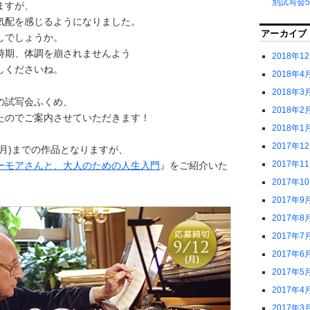
別試写会5
ますが、
気配を感じるようになりました。
アーカイブ
しでしょうか。
時期、体調を崩されませんよう
2018年1
しくださいね。
2018年4
2018年3
の試写会ふくめ、
2018年2
たのでご案内させていただきます！
2018年1
2017年1
(月)までの作品となりますが、
2017年1
ーモアさんと、大人のための人生入門
』をご紹介いた
2017年1
2017年9
2017年8
2017年7
2017年6
2017年5
2017年4
2017年3