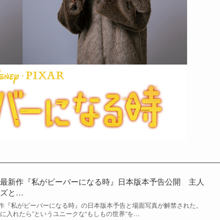
ー最新作『私がビーバーになる時』日本版本予告公開 主人
ーズと…
作『私がビーバーになる時』の日本版本予告と場面写真が解禁された。
に入れたら”というユニークな“もしもの世界”を…