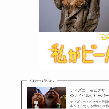
あわせて読みたい
ディズニー＆ピクサ
公メイベルがビーバ
ディズニー＆ピクサー最新
本作は、“もしも動物の世界