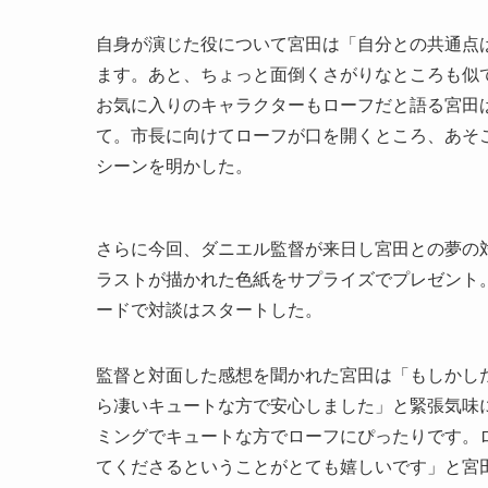
自身が演じた役について宮田は「自分との共通点
ます。あと、ちょっと面倒くさがりなところも似
お気に入りのキャラクターもローフだと語る宮田
て。市長に向けてローフが口を開くところ、あそ
シーンを明かした。
さらに今回、ダニエル監督が来日し宮田との夢の
ラストが描かれた色紙をサプライズでプレゼント
ードで対談はスタートした。
監督と対面した感想を聞かれた宮田は「もしかし
ら凄いキュートな方で安心しました」と緊張気味
ミングでキュートな方でローフにぴったりです。
てくださるということがとても嬉しいです」と宮