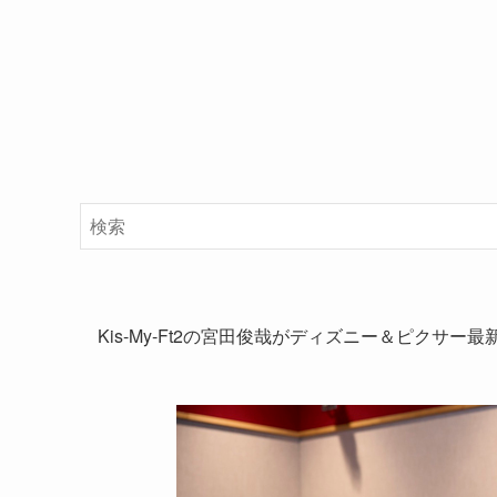
Kis-My-Ft2の宮田俊哉がディズニー＆ピク