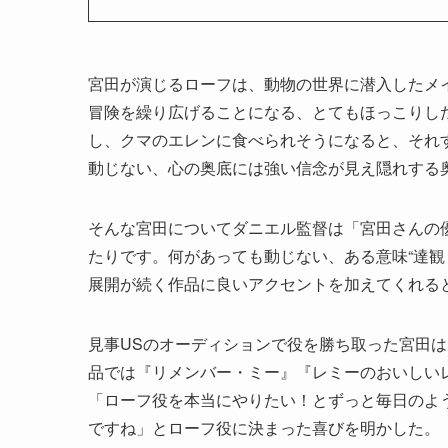
宮田が演じるローフは、動物の世界に潜入したメ
冒険を繰り広げることになる、とてもほっこりし
し、クマのエレンに食べられそうになると、それ
動じない、心の奥底には強い信念が見え隠れする
そんな宮田についてダニエル監督は「宮田さんの
たりです。何があっても動じない、ある意味“達観
展開が続く作品に良いアクセントを加えてくれる
見事USのオーディションで役を勝ち取った宮田
品では『リメンバー・ミー』『レミーのおいしい
「ローフ役を本当にやりたい！とずっと毎日のよ
ですね」とローフ役に決まった喜びを明かした。