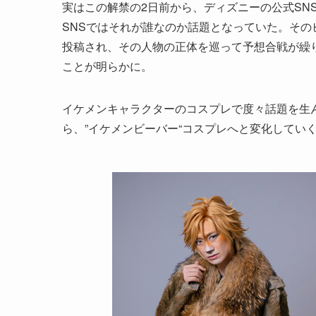
実はこの解禁の2日前から、ディズニーの公式SN
SNSではそれが誰なのか話題となっていた。そ
投稿され、その人物の正体を巡って予想合戦が繰
ことが明らかに。
イケメンキャラクターのコスプレで度々話題を生ん
ら、”イケメンビーバー“コスプレへと変化してい