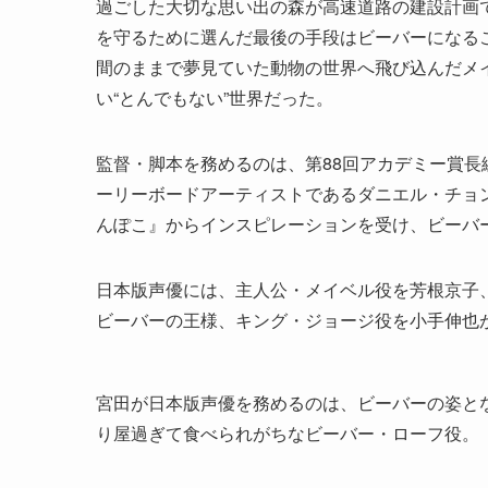
過ごした大切な思い出の森が高速道路の建設計画
を守るために選んだ最後の手段はビーバーになる
間のままで夢見ていた動物の世界へ飛び込んだメ
い“とんでもない”世界だった。
監督・脚本を務めるのは、第88回アカデミー賞
ーリーボードアーティストであるダニエル・チョ
んぽこ』からインスピレーションを受け、ビーバ
日本版声優には、主人公・メイベル役を芳根京子
ビーバーの王様、キング・ジョージ役を小手伸也
宮田が日本版声優を務めるのは、ビーバーの姿と
り屋過ぎて食べられがちなビーバー・ローフ役。