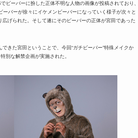
Sでビーバーに扮した正体不明な人物の画像が投稿されており
のビーバーが徐々にイケメンビーバーになっていく様子が次々と
り広げられた。そして遂にそのビーバーの正体が宮田であった
できた宮田ということで、今回“ガチビーバー”特殊メイクか
く特別な解禁企画が実施された。