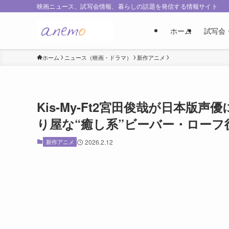
映画ニュース、試写会情報、暮らしの話題を発信する情報サイト
ホーム
試写会
ホーム
ニュース（映画・ドラマ）
新作アニメ
Kis-My-Ft2宮田俊哉が日本
り屋な“癒し系”ビーバー・ローフ
新作アニメ
2026.2.12