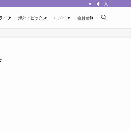
ライフ
海外トピックス
ログイン
会員登録
び