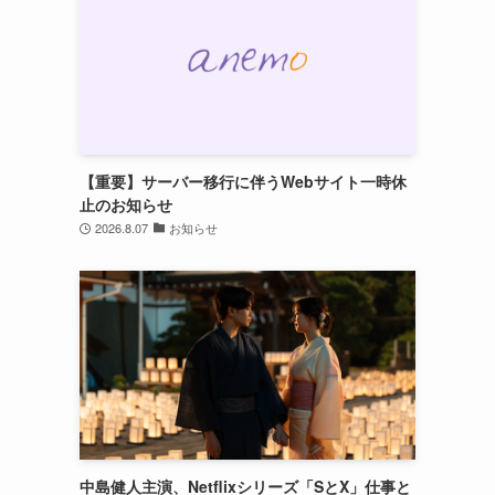
、
【重要】サーバー移行に伴うWebサイト一時休
止のお知らせ
2026.8.07
お知らせ
中島健人主演、Netflixシリーズ「SとX」仕事と