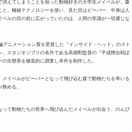
で消えてしまうことを知った動物好きの大学生メイベルが、森
こと。極秘テクノロジーを使い、見た目はビーバー、中身は人
イベルの目の前に広がっていたのは、人間の常識が一切通じな
長編アニメーション賞を受賞した『インサイド・ヘッド』のスト
ン。スタジオジブリの名作である高畑勲監督の『平成狸合戦ぽ
ーの生態系を徹底的に調査し本作を制作した。
、メイベルがビーバーとなって飛び込む森で動物たちを率いる
が務める。
なって動物たちの世界へ飛び込んだメイベルが出会う、のんび