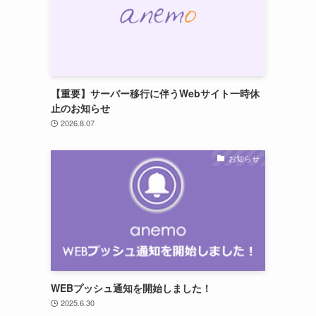
【重要】サーバー移行に伴うWebサイト一時休
止のお知らせ
2026.8.07
お知らせ
WEBプッシュ通知を開始しました！
2025.6.30