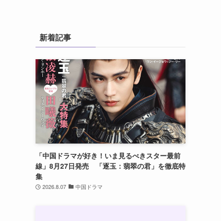
新着記事
「中国ドラマが好き！いま見るべきスター最前
線」8月27日発売 「逐玉：翡翠の君」を徹底特
集
2026.8.07
中国ドラマ