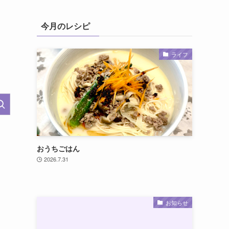
今月のレシピ
ライフ
おうちごはん
2026.7.31
お知らせ