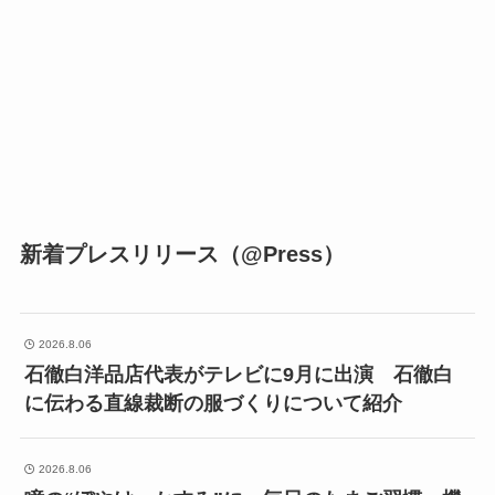
新着プレスリリース（@Press）
2026.8.06
石徹白洋品店代表がテレビに9月に出演 石徹白
に伝わる直線裁断の服づくりについて紹介
2026.8.06