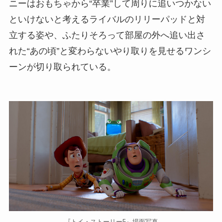
ニーはおもちゃから“卒業”して周りに追いつかない
といけないと考えるライバルのリリーパッドと対
立する姿や、ふたりそろって部屋の外へ追い出さ
れた“あの頃”と変わらないやり取りを見せるワンシ
ーンが切り取られている。
『トイ・ストーリー5』場面写真