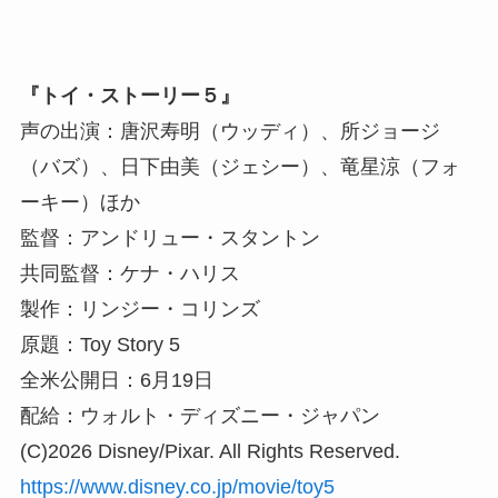
『トイ・ストーリー５』
声の出演：唐沢寿明（ウッディ）、所ジョージ
（バズ）、日下由美（ジェシー）、竜星涼（フォ
ーキー）ほか
監督：アンドリュー・スタントン
共同監督：ケナ・ハリス
製作：リンジー・コリンズ
原題：Toy Story 5
全米公開日：6月19日
配給：ウォルト・ディズニー・ジャパン
(C)2026 Disney/Pixar. All Rights Reserved.
https://www.disney.co.jp/movie/toy5