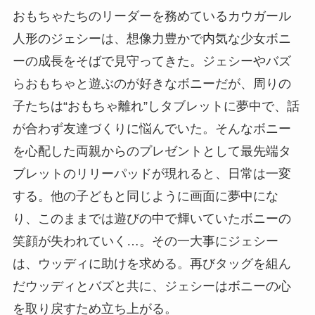
おもちゃたちのリーダーを務めているカウガール
人形のジェシーは、想像力豊かで内気な少女ボニ
ーの成長をそばで見守ってきた。ジェシーやバズ
らおもちゃと遊ぶのが好きなボニーだが、周りの
子たちは“おもちゃ離れ”しタブレットに夢中で、話
が合わず友達づくりに悩んでいた。そんなボニー
を心配した両親からのプレゼントとして最先端タ
ブレットのリリーパッドが現れると、日常は一変
する。他の子どもと同じように画面に夢中にな
り、このままでは遊びの中で輝いていたボニーの
笑顔が失われていく…。その一大事にジェシー
は、ウッディに助けを求める。再びタッグを組ん
だウッディとバズと共に、ジェシーはボニーの心
を取り戻すため立ち上がる。