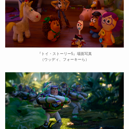
『トイ・ストーリー5』場面写真
（ウッディ、フォーキーら）