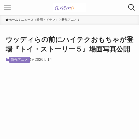
ホーム
ニュース（映画・ドラマ）
新作アニメ
ウッディらの前にハイテクおもちゃが登
場『トイ・ストーリー５』場面写真公開
2026.5.14
新作アニメ