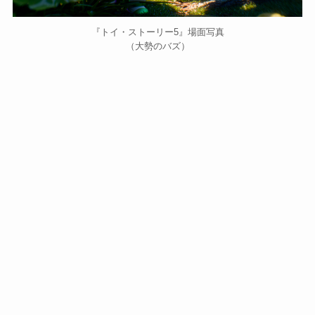
『トイ・ストーリー5』場面写真
（大勢のバズ）