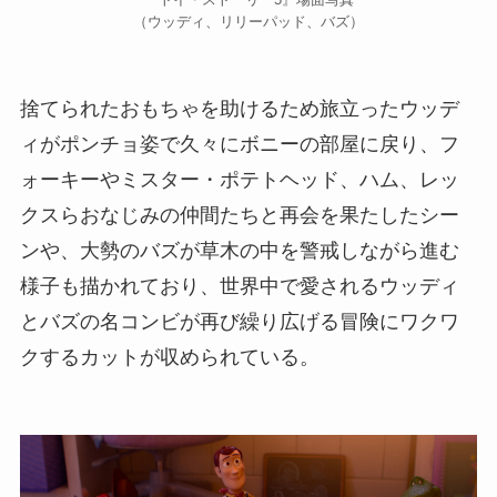
（ウッディ、リリーパッド、バズ）
捨てられたおもちゃを助けるため旅立ったウッデ
ィがポンチョ姿で久々にボニーの部屋に戻り、フ
ォーキーやミスター・ポテトヘッド、ハム、レッ
クスらおなじみの仲間たちと再会を果たしたシー
ンや、大勢のバズが草木の中を警戒しながら進む
様子も描かれており、世界中で愛されるウッディ
とバズの名コンビが再び繰り広げる冒険にワクワ
クするカットが収められている。