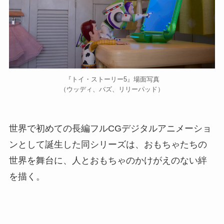
『トイ・ストーリー5』場面写真
（ウッディ、バズ、リリーパッド）
世界で初めての長編フルCGデジタルアニメーショ
ンとして誕生した同シリーズは、おもちゃたちの
世界を舞台に、人とおもちゃのかけがえのない絆
を描く。