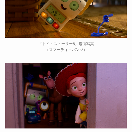
『トイ・ストーリー5』場面写真
（スマーティ・パンツ）