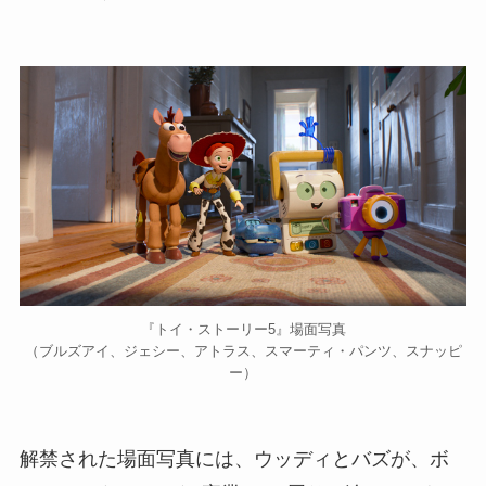
『トイ・ストーリー5』場面写真
（ブルズアイ、ジェシー、アトラス、スマーティ・パンツ、スナッピ
ー）
解禁された場面写真には、ウッディとバズが、ボ