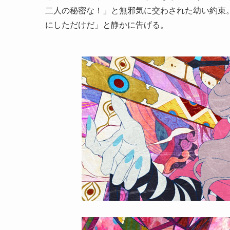
二人の秘密な！」と無邪気に交わされた幼い約束
にしただけだ」と静かに告げる。