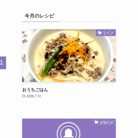
今月のレシピ
ライフ
おうちごはん
2026.7.31
お知らせ