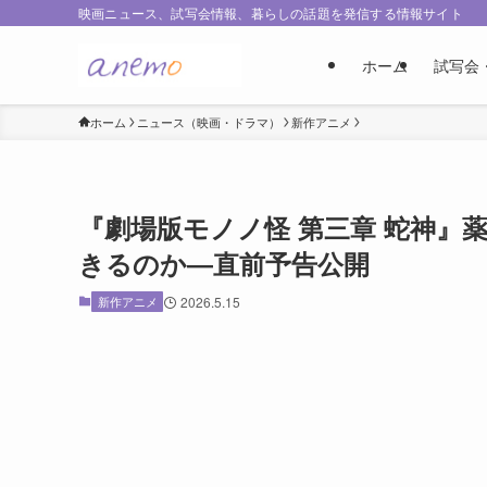
映画ニュース、試写会情報、暮らしの話題を発信する情報サイト
ホーム
試写会
ホーム
ニュース（映画・ドラマ）
新作アニメ
『劇場版モノノ怪 第三章 蛇神』
きるのか―直前予告公開
新作アニメ
2026.5.15