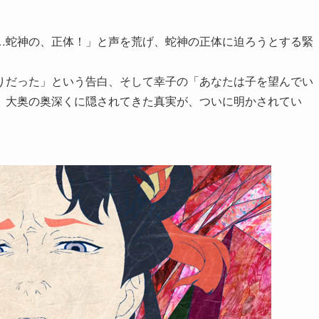
…蛇神の、正体！」と声を荒げ、蛇神の正体に迫ろうとする緊
りだった」という告白、そして幸子の「あなたは子を望んでい
、大奥の奥深くに隠されてきた真実が、ついに明かされてい