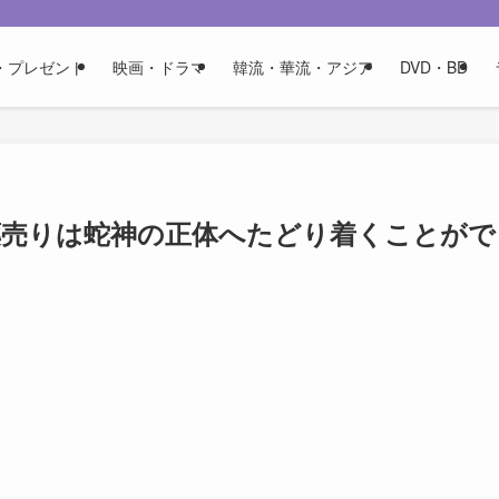
・プレゼント
映画・ドラマ
韓流・華流・アジア
DVD・BD
薬売りは蛇神の正体へたどり着くことがで