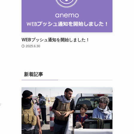
WEBプッシュ通知を開始しました！
2025.6.30
新着記事
奥