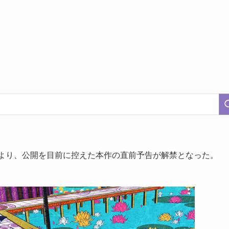
開）より、公開を目前に控えた本作の直前予告が解禁となった。