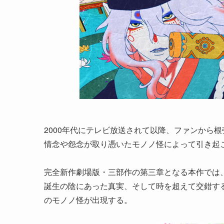
2000年代にテレビ放送されて以降、ファンから
情念や怨念が取り憑いたモノノ怪によって引き起
完全新作劇場版・三部作の第三章となる本作では、
誕生の陰にあった真実、そして時を超えて交錯す
のモノノ怪が出現する。