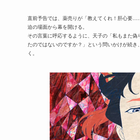
直前予告では、薬売りが「教えてくれ！肝心要…
迫の場面から幕を開ける。
その言葉に呼応するように、天子の「私もまた偽
たのではないのですか？」という問いかけが続き
く。