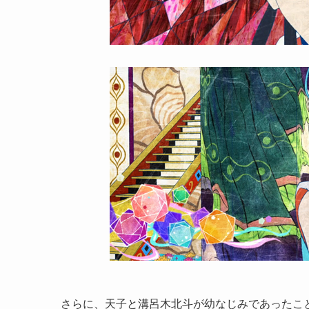
さらに、天子と溝呂木北斗が幼なじみであったこ