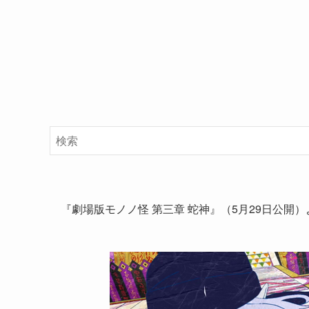
『劇場版モノノ怪 第三章 蛇神』（5月29日公