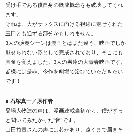
受け手である僕自身の既成概念をも破壊してくれ
ます。
それは、大がサックスに向ける視線に魅せられた
玉田とも通ずる部分かもしれません。
3人の演奏シーンは漫画とはまた違う、映画でしか
魅せられない形として完成されており、そこにも
興奮を覚えました。3人の男達の大青春映画です。
皆様には是非、今作を劇場で浴びていただきたい
です！
■ 石塚真一／原作者
登場人物達の声は、漫画連載当初から、僕がずっ
と聞いてみたかった”音”です。
山田裕貴さんの声には芯があり、遠くまで届きそ