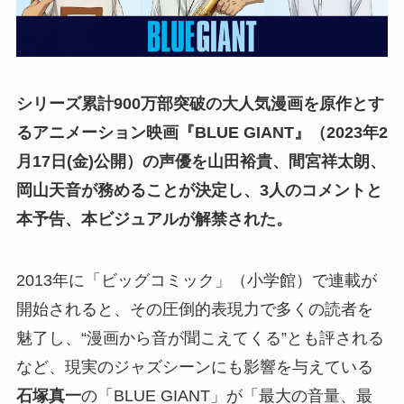
シリーズ累計900万部突破の大人気漫画を原作とす
るアニメーション映画『BLUE GIANT』（2023年2
月17日(金)公開）の声優を山田裕貴、間宮祥太朗、
岡山天音が務めることが決定し、3人のコメントと
本予告、本ビジュアルが解禁された。
2013年に「ビッグコミック」（小学館）で連載が
開始されると、その圧倒的表現力で多くの読者を
魅了し、“漫画から音が聞こえてくる”とも評される
など、現実のジャズシーンにも影響を与えている
石塚真一
の「BLUE GIANT」が「最大の音量、最