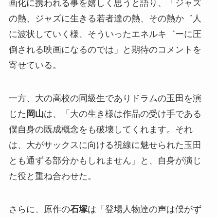
画化に携われる事を嬉しく思うと語り、「ジャズ
の熱、ジャズに生きる若者達の熱、その熱か゛人
に波状していく様、そういったエネルキ゛ーに圧
倒される映画になるのでは」と期待のコメントを
寄せている。
一方、大の高校の同級生でありドラムの玉田を演
じた
岡山
は、「大の生き様は作品の受け手である
僕自身の既成概念をも破壊してくれます。それ
は、大がサックスに向ける視線に魅せられた玉田
とも通ずる部分かもしれません」と、自身が演じ
た役と重ね合わせた。
さらに、原作の
石塚
は「登場人物達の声は僕がず