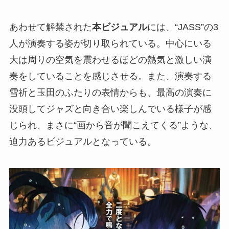
あわせて解禁された
本ビジュアル
には、“JASS”の3
人が演奏する姿が切り取られている。中心にいる
大は周りの空気を震わせるほどの熱気と激しい演
奏をしていることを感じさせる。また、演奏する
雪祈と玉田のふたりの表情からも、最高の演奏に
没頭してジャズと向き合い楽しんでいる様子が感
じられ、まさに“画から音が聞こえてくる”ような、
迫力あるビジュアルとなっている。