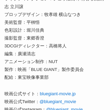
志 立川譲
プロップデザイン：牧孝雄 横山なつき
美術監督：平栁悟
色彩設計：堀川佳典
撮影監督：東郷香澄
3DCGIディレクター：高橋将人
編集：廣瀬清志
アニメーション制作：NUT
製作：映画「BLUE GIANT」製作委員会
配給：東宝映像事業部
映画公式サイト：
bluegiant-movie.jp
映画公式Twitter：
@bluegiant_movie
映画公式Instagram：
@bluegiant_movie