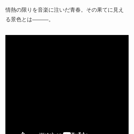
情熱の限りを音楽に注いだ青春。その果てに見え
る景色とは―――。