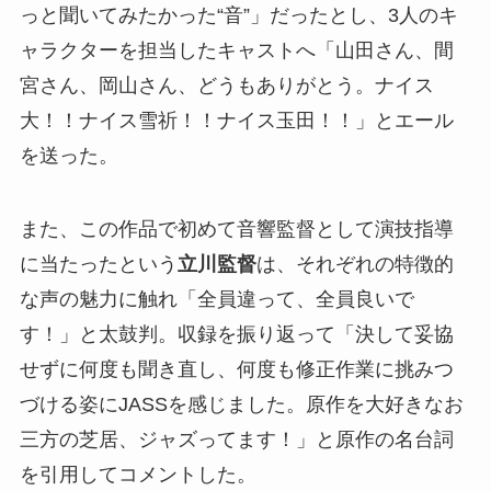
っと聞いてみたかった“音”」だったとし、3人のキ
ャラクターを担当したキャストへ「山田さん、間
宮さん、岡山さん、どうもありがとう。ナイス
大！！ナイス雪祈！！ナイス玉田！！」とエール
を送った。
また、この作品で初めて音響監督として演技指導
に当たったという
立川監督
は、それぞれの特徴的
な声の魅力に触れ「全員違って、全員良いで
す！」と太鼓判。収録を振り返って「決して妥協
せずに何度も聞き直し、何度も修正作業に挑みつ
づける姿にJASSを感じました。原作を大好きなお
三方の芝居、ジャズってます！」と原作の名台詞
を引用してコメントした。