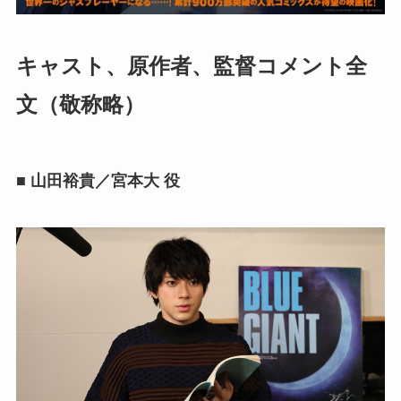
キャスト、原作者、監督コメント全
文（敬称略）
■ 山田裕貴／宮本大 役