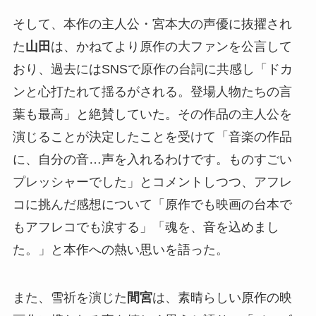
そして、本作の主人公・宮本大の声優に抜擢され
た
山田
は、かねてより原作の大ファンを公言して
おり、過去にはSNSで原作の台詞に共感し「ドカ
ンと心打たれて揺るがされる。登場人物たちの言
葉も最高」と絶賛していた。その作品の主人公を
演じることが決定したことを受けて「音楽の作品
に、自分の音…声を入れるわけです。ものすごい
プレッシャーでした」とコメントしつつ、アフレ
コに挑んだ感想について「原作でも映画の台本で
もアフレコでも涙する」「魂を、音を込めまし
た。」と本作への熱い思いを語った。
また、雪祈を演じた
間宮
は、素晴らしい原作の映