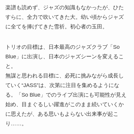
楽譜も読めず、ジャズの知識もなかったが、ひた
すらに、全力で吹いてきた大。幼い頃からジャズ
に全てを捧げてきた雪祈。初心者の玉田。
トリオの目標は、日本最高のジャズクラブ「So
Blue」に出演し、日本のジャズシーンを変えるこ
と。
無謀と思われる目標に、必死に挑みながら成長し
ていく“JASS”は、次第に注目を集めるようにな
る。「So Blue」でのライブ出演にも可能性が見え
始め、目まぐるしい躍進がこのまま続いていくか
に思えたが、ある思いもよらない出来事が起こ
り……。