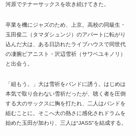
河原でテナーサックスを吹き続けてきた。
卒業を機にジャズのため、上京。高校の同級生・
玉田俊二（タマダシュンジ）のアパートに転がり
込んだ大は、ある日訪れたライブハウスで同世代
の凄腕ピアニスト・沢辺雪祈（サワベユキノリ）
と出会う。
「組もう。」大は雪祈をバンドに誘う。はじめは
本気で取り合わない雪祈だったが、聴く者を圧倒
する大のサックスに胸を打たれ、二人はバンドを
組むことに。そこへ大の熱さに感化されドラムを
始めた玉田が加わり、三人は“JASS”を結成する。