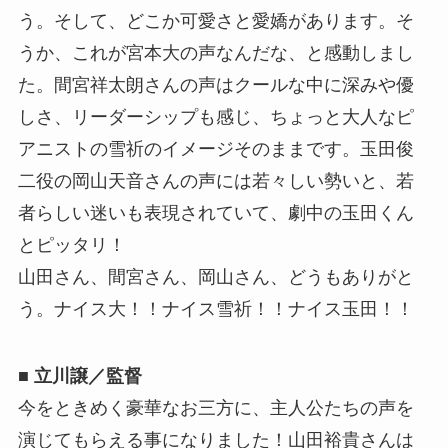
う。そして、どこか可愛さと愛嬌があります。そ
うか、これが宮本大の声なんだな、と感動しまし
た。間宮祥太朗さんの声はクールな中に深みや優
しさ、リーダーシップも感じ、ちょっと大人なピ
アニストの雪祈のイメージそのままです。玉田俊
二役の岡山天音さんの声には若々しい勢いと、若
者らしい迷いも表現されていて、劇中の玉田くん
とピッタリ！
山田さん、間宮さん、岡山さん、どうもありがと
う。ナイス大！！ナイス雪祈！！ナイス玉田！！
■ 立川譲／監督
今をときめく豪華なお三方に、主人公たちの声を
演じてもらえる事になりました！山田裕貴さんは