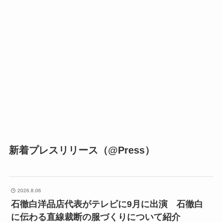
新着プレスリリース（@Press）
2026.8.06
石徹白洋品店代表がテレビに9月に出演 石徹白
に伝わる直線裁断の服づくりについて紹介