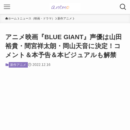
ホーム
ニュース（映画・ドラマ）
新作アニメ
アニメ映画『BLUE GIANT』声優は山田
裕貴・間宮祥太朗・岡山天音に決定！コ
メント＆本予告＆本ビジュアルも解禁
2022.12.16
新作アニメ