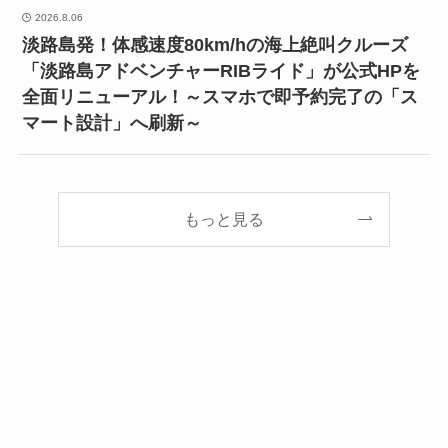
2026.8.06
淡路島発！体感速度80km/hの海上絶叫クルーズ
「淡路島アドベンチャーRIBライド」が公式HPを
全面リニューアル！～スマホで即予約完了の「ス
マート設計」へ刷新～
もっと見る