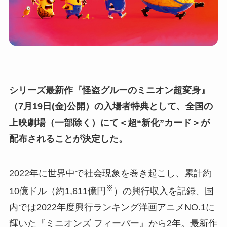
シリーズ最新作『怪盗グルーのミニオン超変身』
（7月19日(金)公開）の入場者特典として、全国の
上映劇場（一部除く）にて＜超“新化”カード＞が
配布されることが決定した。
2022年に世界中で社会現象を巻き起こし、累計約
※
10億ドル（約1,611億円
）の興行収入を記録、国
内では2022年度興行ランキング洋画アニメNO.1に
輝いた『ミニオンズ フィーバー』から2年。最新作