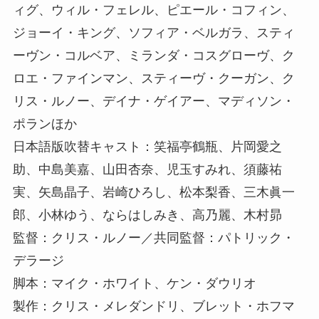
ィグ、ウィル・フェレル、ピエール・コフィン、
ジョーイ・キング、ソフィア・ベルガラ、スティ
ーヴン・コルベア、ミランダ・コスグローヴ、ク
ロエ・ファインマン、スティーヴ・クーガン、ク
リス・ルノー、デイナ・ゲイアー、マディソン・
ポランほか
日本語版吹替キャスト：笑福亭鶴瓶、片岡愛之
助、中島美嘉、山田杏奈、児玉すみれ、須藤祐
実、矢島晶子、岩崎ひろし、松本梨香、三木眞一
郎、小林ゆう、ならはしみき、高乃麗、木村昴
監督：クリス・ルノー／共同監督：パトリック・
デラージ
脚本：マイク・ホワイト、ケン・ダウリオ
製作：クリス・メレダンドリ、ブレット・ホフマ