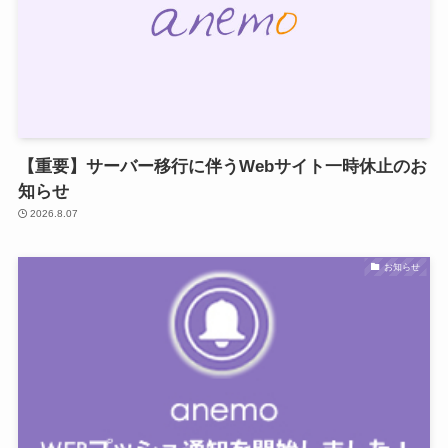
【重要】サーバー移行に伴うWebサイト一時休止のお
知らせ
2026.8.07
お知らせ