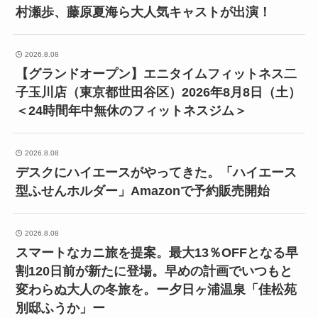
村瀬歩、藤原夏海ら大人気キャストが出演！
2026.8.08
【グランドオープン】エニタイムフィットネス二
子玉川店（東京都世田谷区）2026年8月8日（土）
＜24時間年中無休のフィットネスジム＞
2026.8.08
デスクにハイエースがやってきた。「ハイエース
型ふせんホルダー」Amazonで予約販売開始
2026.8.08
スマートなカニ旅を提案。最大13％OFFとなる早
割120日前が新たに登場。早めの計画でいつもと
変わらぬ大人の冬旅を。ー夕日ヶ浦温泉「佳松苑
別邸ふうか」ー