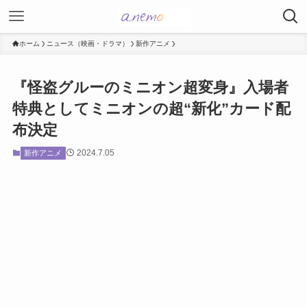
ホーム
ニュース（映画・ドラマ）
新作アニメ
『怪盗グルーのミニオン超変身』入場者
特典としてミニオンの超“新化”カード配
布決定
2024.7.05
新作アニメ