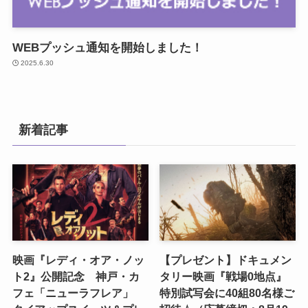
WEBプッシュ通知を開始しました！
2025.6.30
新着記事
映画『レディ・オア・ノッ
【プレゼント】ドキュメン
ト2』公開記念 神戸・カ
タリー映画『戦場0地点』
フェ「ニューラフレア」
特別試写会に40組80名様ご