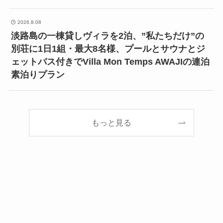
2026.8.08
淡路島の一棟貸しヴィラを2泊、”私たちだけ”の
別荘に1日1組・最大8名様、プールとサウナとジ
ェットバス付きでVilla Mon Temps AWAJIの連泊
素泊りプラン
もっと見る