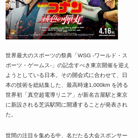
世界最⼤のスポーツの祭典「WSG -ワールド・ス
ポーツ・ゲームス-」の記念すべき東京開催を迎え
ようとしている日本。その開会式に合わせて、日
本の技術を総結集した、最⾼時速1,000km を誇る
世界初「真空超電導リニア」が新名古屋駅と東京
に新設される芝浜駅間に開通することが発表され
た。
世間の注目を集める中、名だたる⼤会スポンサー