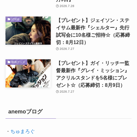
2026.7.28
【プレゼント】ジェイソン・ステ
試写会
イサム最新作『シェルター』先行
試写会に10名様ご招待☆（応募締
切：8月12日）
2026.7.27
【プレゼント】ガイ・リッチー監
映画グッズ
督最新作『グレイ・ミッション』
アクリルスタンドを5名様にプレ
ゼント☆（応募締切：8月9日）
2026.7.27
anemoブログ
・
ちゅまろぐ