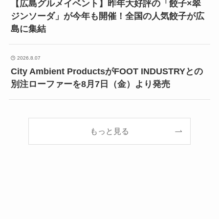
【広島グルメイベント】昨年大好評の「餃子×翠
ジンソーダ」が今年も開催！全国の人気餃子が広
島に集結
2026.8.07
City Ambient ProductsがFOOT INDUSTRYとの
別注ローファーを8月7日（金）より発売
もっと見る