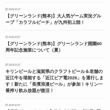
2026.8.07
【グリーンランド(熊本)】大人気ゲーム実況グル
ープ「カラフルピーチ」が九州初上陸！
2026.8.07
【グリーンランド(熊本)】グリーンランド開園60
周年記念施策について（夏）
2026.8.07
キリンビールと滋賀県のクラフトビール＆老舗の
近江牛を堪能する「近江ビア電2026」を運行しま
す！新たに「長濱浪漫ビール」が参加！キリン一
番搾り飲み放題が復活！
2026.8.07