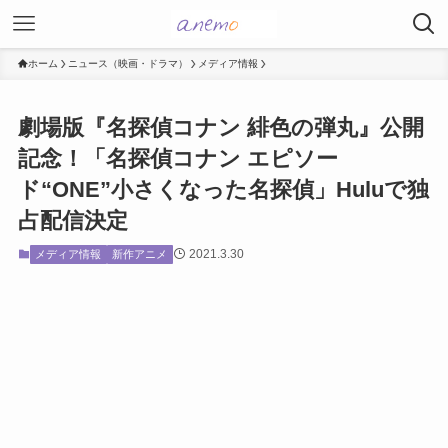
ホーム
ニュース（映画・ドラマ）
メディア情報
劇場版『名探偵コナン 緋色の弾丸』公開
記念！「名探偵コナン エピソー
ド“ONE”小さくなった名探偵」Huluで独
占配信決定
2021.3.30
メディア情報
新作アニメ