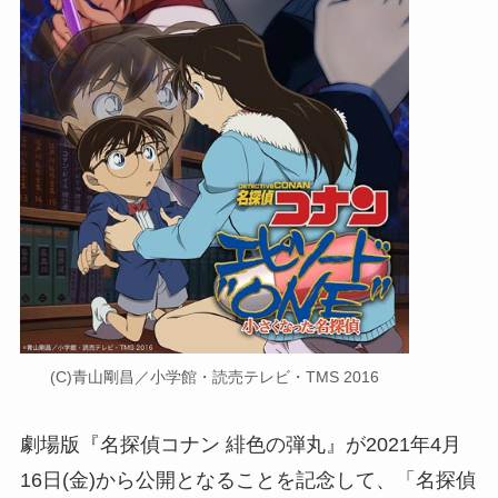
(C)青山剛昌／小学館・読売テレビ・TMS 2016
劇場版『名探偵コナン 緋色の弾丸』が2021年4月
16日(金)から公開となることを記念して、「名探偵