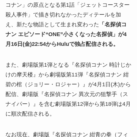
コナン」の原点となる第1話「ジェットコースター
殺人事件」で描き切れなかったディテールを加
え、新たな物語として生まれ変わった
「名探偵コ
ナン エピソード“ONE”小さくなった名探偵」が4
月16日(金)22:54からHuluで独占配信される。
また、劇場版第1弾となる『名探偵コナン 時計じか
けの摩天楼』から劇場版第11弾『名探偵コナン 紺
碧の棺（ジョリー・ロジャー）』が4⽉1⽇(木)から
配信、劇場版『名探偵コナン 異次元の狙撃手（ス
ナイパー）』を含む劇場版第12弾から第18弾は4月
に順次配信される。
なお現在、劇場版『名探偵コナン 紺⻘の拳（フィ