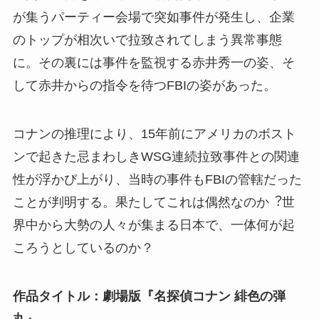
が集うパーティー会場で突如事件が発⽣し、企業
のトップが相次いで拉致されてしまう異常事態
に。その裏には事件を監視する⾚井秀⼀の姿、そ
して⾚井からの指令を待つFBIの姿があった。
コナンの推理により、15年前にアメリカのボスト
ンで起きた忌まわしきWSG連続拉致事件との関連
性が浮かび上がり、当時の事件もFBIの管轄だった
ことが判明する。果たしてこれは偶然なのか︖世
界中から⼤勢の人々が集まる日本で、⼀体何が起
ころうとしているのか？
作品タイトル：劇場版『名探偵コナン 緋色の弾
丸』