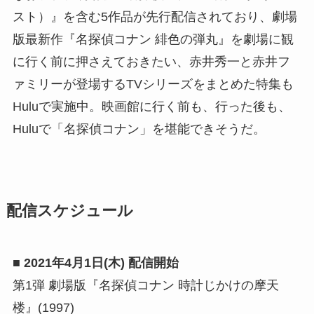
スト）』を含む5作品が先行配信されており、劇場
版最新作『名探偵コナン 緋色の弾丸』を劇場に観
に⾏く前に押さえておきたい、⾚井秀⼀と⾚井フ
ァミリーが登場するTVシリーズをまとめた特集も
Huluで実施中。映画館に行く前も、行った後も、
Huluで「名探偵コナン」を堪能できそうだ。
配信スケジュール
■ 2021年4⽉1⽇(
⽊
) 配信開始
第1弾 劇場版『名探偵コナン 時計じかけの摩天
楼』(1997)