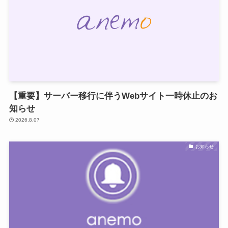
【重要】サーバー移行に伴うWebサイト一時休止のお
知らせ
2026.8.07
お知らせ