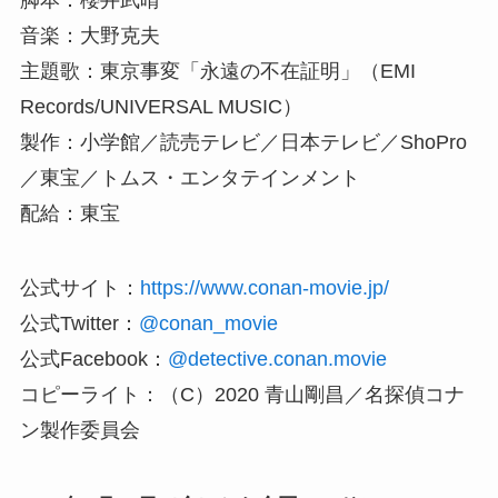
音楽：大野克夫
主題歌：東京事変「永遠の不在証明」（EMI
Records/UNIVERSAL MUSIC）
製作：小学館／読売テレビ／日本テレビ／ShoPro
／東宝／トムス・エンタテインメント
配給：東宝
公式サイト：
https://www.conan-movie.jp/
公式Twitter：
@conan_movie
公式Facebook：
@detective.conan.movie
コピーライト：（C）2020 青山剛昌／名探偵コナ
ン製作委員会