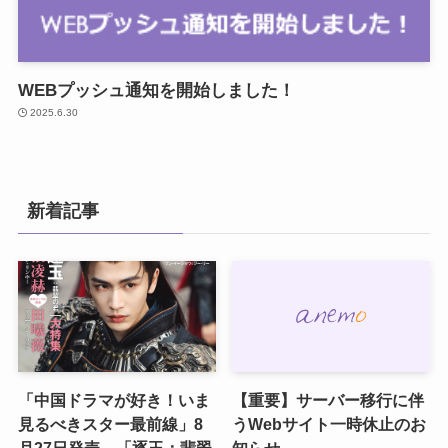
WEBプッシュ通知を開始しました！
2025.6.30
新着記事
「中国ドラマが好き！いま
【重要】サーバー移行に伴
見るべきスター最前線」8
うWebサイト一時休止のお