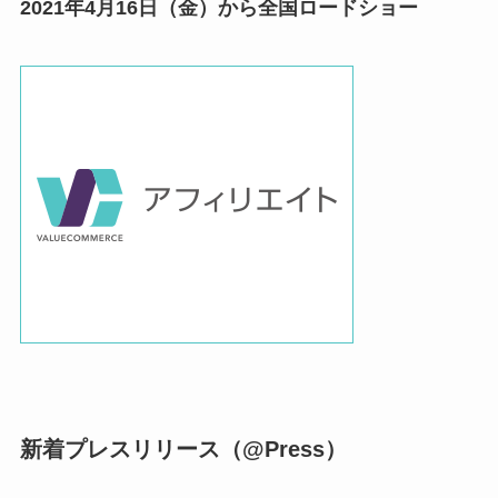
2021年4⽉16⽇（⾦）から全国ロードショー
新着プレスリリース（@Press）