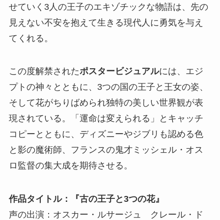
せていく3人の王子のエキゾチックな物語は、先の
見えない不安を抱えて生きる現代人に勇気を与え
てくれる。
この度解禁された
ポスタービジュアル
には、エジ
プトの神々とともに、3つの国の王子と王女の姿、
そして花がちりばめられ独特の美しい世界観が表
現されている。「運命は変えられる」とキャッチ
コピーとともに、ディズニーやジブリも認める色
と影の魔術師、フランスの鬼才ミッシェル・オス
ロ監督の集大成を期待させる。
作品タイトル：『古の王子と3つの花』
声の出演：オスカー・ルサージュ クレール・ド