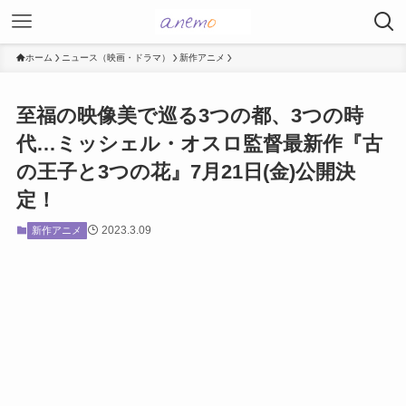
ホーム
ニュース（映画・ドラマ）
新作アニメ
至福の映像美で巡る3つの都、3つの時
代…ミッシェル・オスロ監督最新作『古
の王子と3つの花』7月21日(金)公開決
定！
2023.3.09
新作アニメ