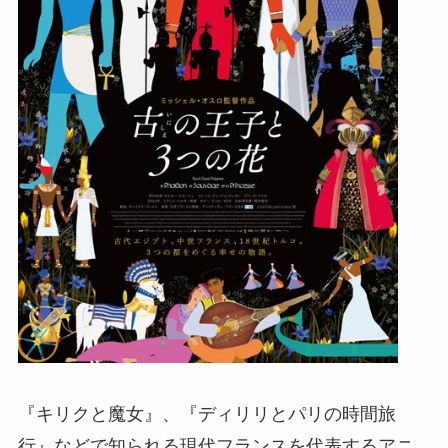
『キリクと魔女』、『ディリリとパリの時間旅
行』などで知られる現代フランスを代表するアニ