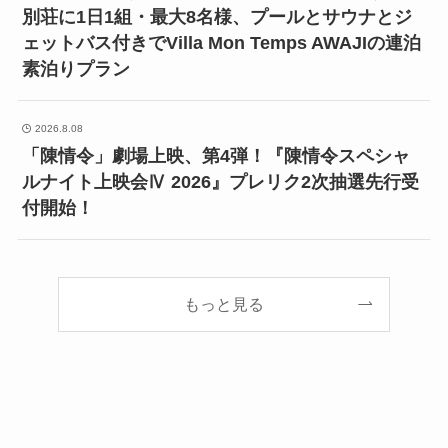
別荘に1日1組・最大8名様、プールとサウナとジ
ェットバス付きでVilla Mon Temps AWAJIの連泊
素泊りプラン
2026.8.08
「陳情令」劇場上映、第4弾！『陳情令スペシャ
ルナイト上映会Ⅳ 2026』プレリク2次抽選先行受
付開始！
もっと見る