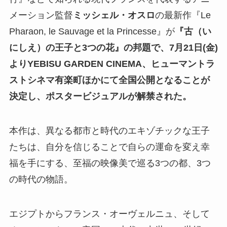
メーション監督
ミッシェル・オスロ
の最新作『Le
Pharaon, le Sauvage et la Princesse』が
『古（い
にしえ）の王子と3つの花』の邦題で、7月21日(金)
よりYEBISU GARDEN CINEMA、ヒューマントラ
ストシネマ有楽町ほかにて全国公開となることが
決定し、ポスタービジュアルが解禁された。
本作は、異なる都市と時代のエキゾチックな王子
たちは、自分を信じることで自らの運命を変え幸
福を手にする、至福の映像美で巡る3つの都、3つ
の時代の物語。
エジプトからフランス・オーヴェルニュ、そして