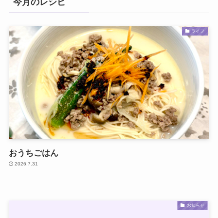
今月のレシピ
ライフ
おうちごはん
2026.7.31
お知らせ