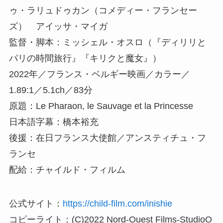
ゥ・ラリュドゥカン（コメディー・フランセー
ズ） アイッサ・マイガ
監督・脚本：ミッシェル・オスロ（『ディリリと
パリの時間旅行』『キリクと魔女』）
2022年／フランス・ベルギー映画／カラー／
1.89:1／5.1ch／83分
原題：Le Pharaon, le Sauvage et la Princesse
日本語字幕：橋本裕充
後援：在日フランス大使館／アンスティチュ・フ
ランセ
配給：チャイルド・フィルム
公式サイト：
https://child-film.com/inishie
コピーライト：(C)2022 Nord-Ouest Films-StudioO