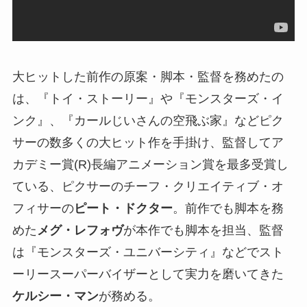
大ヒットした前作の原案・脚本・監督を務めたの
は、『トイ・ストーリー』や『モンスターズ・イ
ンク』、『カールじいさんの空飛ぶ家』などピク
サーの数多くの大ヒット作を手掛け、監督してア
カデミー賞(R)長編アニメーション賞を最多受賞し
ている、ピクサーのチーフ・クリエイティブ・オ
フィサーの
ピート・ドクター
。前作でも脚本を務
めた
メグ・レフォヴ
が本作でも脚本を担当、監督
は『モンスターズ・ユニバーシティ』などでスト
ーリースーパーバイザーとして実力を磨いてきた
ケルシー・マン
が務める。