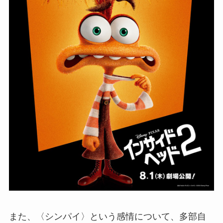
また、〈シンパイ〉という感情について、多部自