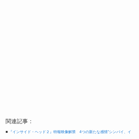
関連記事：
■
『インサイド・ヘッド２』特報映像解禁 4つの新たな感情”シンパイ、イ