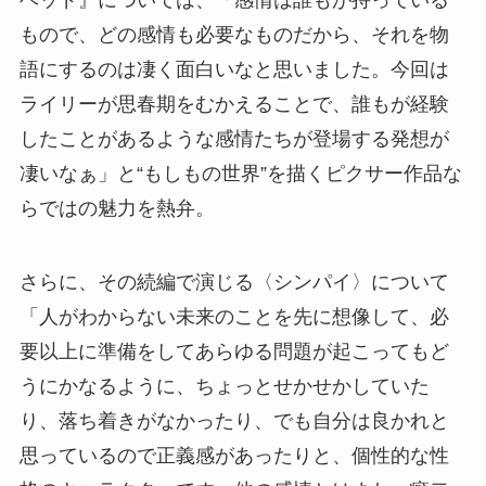
ヘッド』については、「感情は誰もが持っている
もので、どの感情も必要なものだから、それを物
語にするのは凄く面白いなと思いました。今回は
ライリーが思春期をむかえることで、誰もが経験
したことがあるような感情たちが登場する発想が
凄いなぁ」と“もしもの世界”を描くピクサー作品な
らではの魅力を熱弁。
さらに、その続編で演じる〈シンパイ〉について
「人がわからない未来のことを先に想像して、必
要以上に準備をしてあらゆる問題が起こってもど
うにかなるように、ちょっとせかせかしていた
り、落ち着きがなかったり、でも自分は良かれと
思っているので正義感があったりと、個性的な性