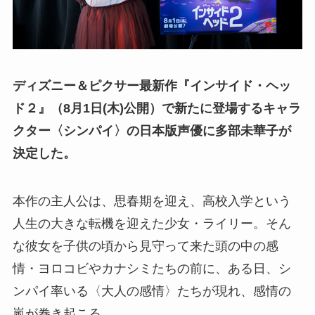
ディズニー＆ピクサー最新作『インサイド・ヘッ
ド２』（8月1日(木)公開）で新たに登場するキャラ
クター〈シンパイ〉の日本版声優に多部未華子が
決定した。
本作の主人公は、思春期を迎え、高校入学という
人生の大きな転機を迎えた少女・ライリー。そん
な彼女を子供の頃から見守って来た頭の中の感
情・ヨロコビやカナシミたちの前に、ある日、シ
ンパイ率いる〈大人の感情〉たちが現れ、感情の
嵐が巻き起こる。