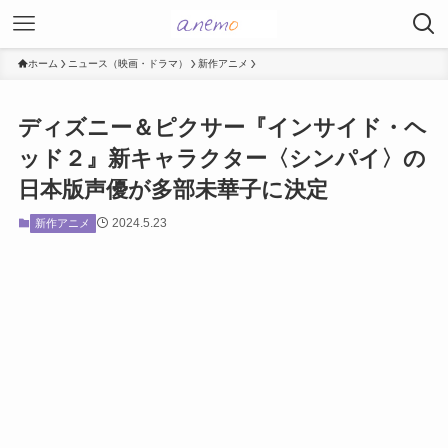
ホーム
ニュース（映画・ドラマ）
新作アニメ
ディズニー＆ピクサー『インサイド・ヘ
ッド２』新キャラクター〈シンパイ〉の
日本版声優が多部未華子に決定
2024.5.23
新作アニメ