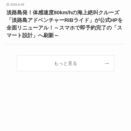
2026.8.06
淡路島発！体感速度80km/hの海上絶叫クルーズ
「淡路島アドベンチャーRIBライド」が公式HPを
全面リニューアル！～スマホで即予約完了の「ス
マート設計」へ刷新～
もっと見る