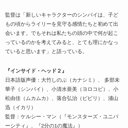
監督は「新しいキャラクターのシンパイは、子ど
もの頃からライリーを見守る感情たちと初めて出
会います。でもそれは私たちの頭の中で何が起こ
っているのかを考えてみると、とても理にかなっ
ていると思います」と語っている。
『インサイド・ヘッド２』
日本語版声優：大竹しのぶ（カナシミ）、 多部未
華子（シンパイ）、小清水亜美（ヨロコビ）、小
松由佳（ムカムカ）、落合弘治（ビビリ）、浦山
迅（イカリ）
監督：ケルシー・マン（『モンスターズ・ユニバ
ーシティ』、『2分の1の魔法』）