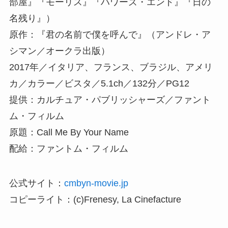
部屋』『モーリス』『ハワーズ・エンド』『日の
名残り』）
原作：『君の名前で僕を呼んで』（アンドレ・ア
シマン／オークラ出版）
2017年／イタリア、フランス、ブラジル、アメリ
カ／カラー／ビスタ／5.1ch／132分／PG12
提供：カルチュア・パブリッシャーズ／ファント
ム・フィルム
原題：Call Me By Your Name
配給：ファントム・フィルム
公式サイト：
cmbyn-movie.jp
コピーライト：(c)Frenesy, La Cinefacture