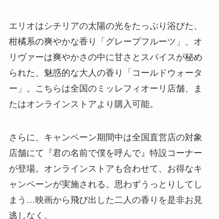
エリオはシチリアの太陽の光をたっぷり浴びた、
柑橘系の爽やかな香り「グレープフルーツ」、オ
リヴァーは爽やかさの中に甘さとスパイスが秘め
られた、魅惑的な大人の香り「コールドウォータ
ー」。こちらは全国のミッレフィオーリ店舗、ま
たはオンラインストアより購入可能。
さらに、キャンペーン期間中は全国直営店の対象
店舗にて『君の名前で僕を呼んで』特設コーナー
が登場。オンラインストアも合わせて、お得なキ
ャンペーンが実施される。思わずうっとりしてし
まう…映画から飛び出した二人の香りを是非お見
逃しなく。