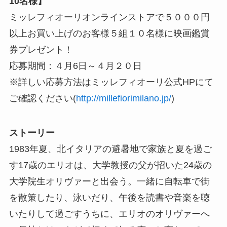
10名様】
ミッレフィオーリオンラインストアで５０００円
以上お買い上げのお客様５組１０名様に映画鑑賞
券プレゼント！
応募期間：４月6日～４月２０日
※詳しい応募方法はミッレフィオーリ公式HPにて
ご確認ください(
http://millefiorimilano.jp/
)
ストーリー
1983年夏、北イタリアの避暑地で家族と夏を過ご
す17歳のエリオは、大学教授の父が招いた24歳の
大学院生オリヴァーと出会う。一緒に自転車で街
を散策したり、泳いだり、午後を読書や音楽を聴
いたりして過ごすうちに、エリオのオリヴァーへ