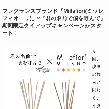
フレグランスブランド「Millefiori(ミッレ
フィオーリ)」×『君の名前で僕を呼んで』
期間限定タイアップキャンペーンがスタ
ート！
今
回、
映画
の舞
台と
同じ
く、
イタ