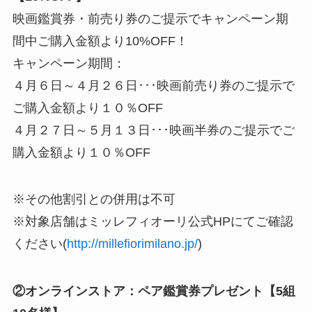
映画鑑賞券・前売り券のご提示でキャンペーン期
間中ご購入金額より10%OFF！
キャンペーン期間：
４月６日～４月２６日･･･映画前売り券のご提示で
ご購入金額より１０％OFF
４月２７日～５月１３日･･･映画半券のご提示でご
購入金額より１０％OFF
※その他割引との併用は不可
※対象店舗はミッレフィオーリ公式HPにてご確認
ください(
http://millefiorimilano.jp/
)
②オンラインストア：ペア鑑賞券プレゼント【5組