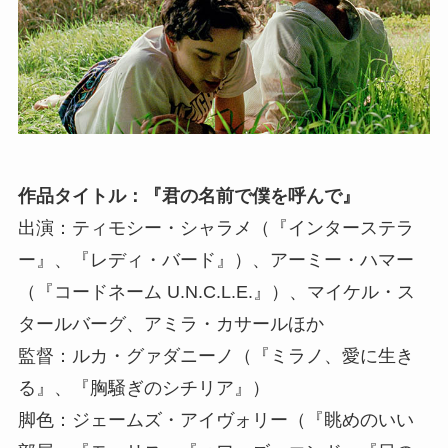
作品タイトル：『君の名前で僕を呼んで』
出演：ティモシー・シャラメ（『インターステラ
ー』、『レディ・バード』）、アーミー・ハマー
（『コードネーム U.N.C.L.E.』）、マイケル・ス
タールバーグ、アミラ・カサールほか
監督：ルカ・グァダニーノ（『ミラノ、愛に生き
る』、『胸騒ぎのシチリア』）
脚色：ジェームズ・アイヴォリー（『眺めのいい