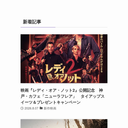
新着記事
映画『レディ・オア・ノット2』公開記念 神
戸・カフェ「ニューラフレア」 タイアップス
イーツ＆プレゼントキャンペーン
2026.8.07
新作映画