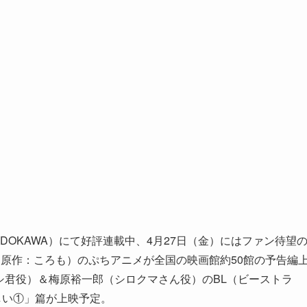
DOKAWA）にて好評連載中、4月27日（金）にはファン待望
原作：ころも）のぷちアニメが全国の映画館約50館の予告編
シ君役）＆梅原裕一郎（シロクマさん役）のBL（ビーストラ
しい①」篇が上映予定。