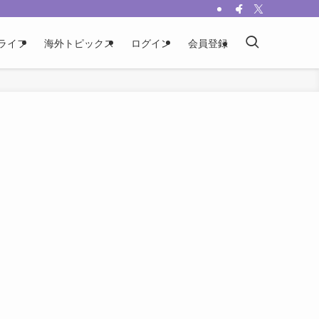
ライフ
海外トピックス
ログイン
会員登録
メ