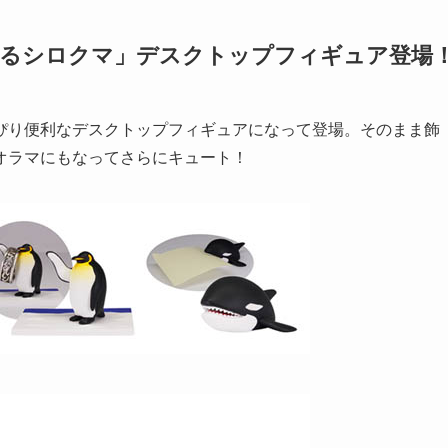
するシロクマ」デスクトップフィギュア登場
ぴり便利なデスクトップフィギュアになって登場。そのまま飾
オラマにもなってさらにキュート！