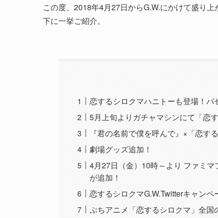
この度、2018年4月27日からG.W.にかけて
下に一挙ご紹介。
恋するシロクマハニトーも登場！パ
5月上旬よりガチャマシンにて「恋
『君の名前で僕を呼んで』×「恋す
劇場グッズ追加！
4月27日（金）10時～より ファ
が追加！
恋するシロクマG.W.Twitterキャ
ぷちアニメ「恋するシロクマ」全国