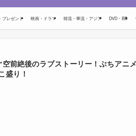
・プレゼント
映画・ドラマ
韓流・華流・アジア
DVD・BD
ぐ空前絶後のラブストーリー！ぷちアニ
こ盛り！