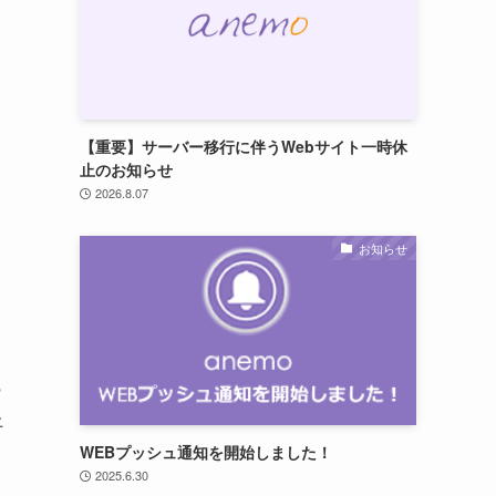
【重要】サーバー移行に伴うWebサイト一時休
止のお知らせ
2026.8.07
お知らせ
の
上
WEBプッシュ通知を開始しました！
2025.6.30