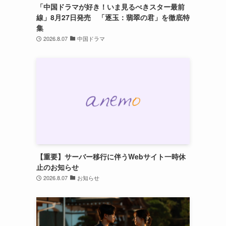
「中国ドラマが好き！いま見るべきスター最前
線」8月27日発売 「逐玉：翡翠の君」を徹底特
集
2026.8.07
中国ドラマ
【重要】サーバー移行に伴うWebサイト一時休
止のお知らせ
2026.8.07
お知らせ