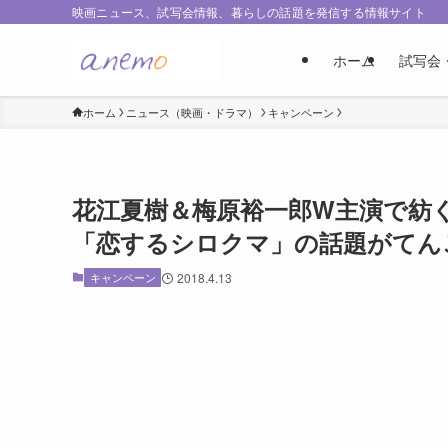
映画ニュース、試写会情報、暮らしの話題を発信する情報サイト
ホーム
試写会
ホーム
ニュース（映画・ドラマ）
キャンペーン
花江夏樹＆梅原裕一郎W主演で紡
「恋するシロクマ」の話題がてん
キャンペーン
2018.4.13