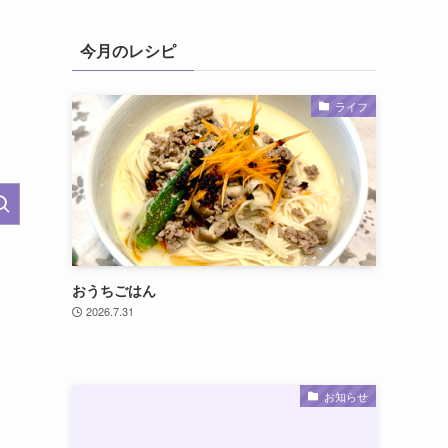
今月のレシピ
ライフ
おうちごはん
2026.7.31
お知らせ