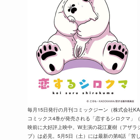
毎月15日発行の月刊コミックジーン（株式会社KA
コミックス4巻が発売される「恋するシロクマ」（
映前に大好評上映中。W主演の花江夏樹（アザラ
ブ）は必見。5月5日（土）には最新の第8話「苦