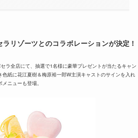
セラリゾーツとのコラボレーションが決定！
オケパセラ全店にて、抽選で1名様に豪華プレゼントが当たるキャン
き色紙に花江夏樹＆梅原裕一郎W主演キャストのサインを入れ
ボメニューも登場。