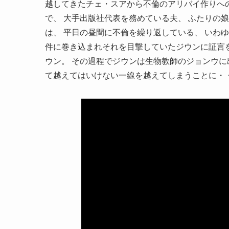
越してきたチェ・スアから不倫のアリバイ作りへ
で、 大手出版社代表を務めている夫、 ふたりの
は、 平日の昼間に不倫を繰り返している、 いわゆ
件に巻き込まれそれを目撃していたジウンに証言
ウン。 その過程でジウンは生物教師のジョンウに
て越えてはいけない一線を越えてしまうことに・