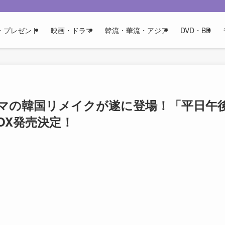
・プレゼント
映画・ドラマ
韓流・華流・アジア
DVD・BD
マの韓国リメイクが遂に登場！「平日午
BOX発売決定！