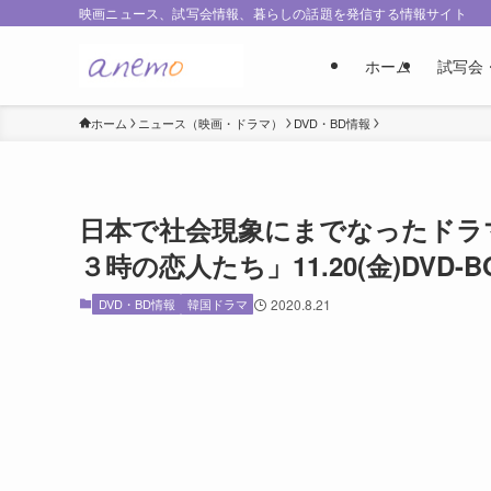
映画ニュース、試写会情報、暮らしの話題を発信する情報サイト
ホーム
試写会
ホーム
ニュース（映画・ドラマ）
DVD・BD情報
日本で社会現象にまでなったドラ
３時の恋人たち」11.20(金)DVD-
DVD・BD情報
韓国ドラマ
2020.8.21