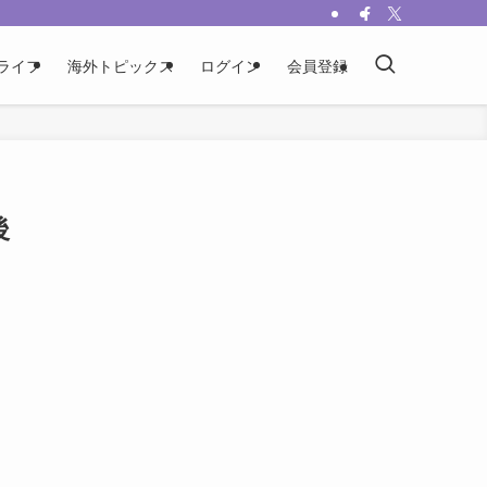
ライフ
海外トピックス
ログイン
会員登録
後