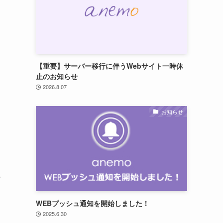
【重要】サーバー移行に伴うWebサイト一時休
止のお知らせ
2026.8.07
お知らせ
の
WEBプッシュ通知を開始しました！
2025.6.30