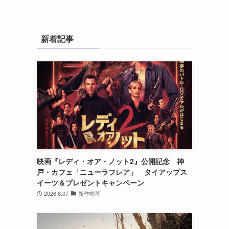
新着記事
映画『レディ・オア・ノット2』公開記念 神
戸・カフェ「ニューラフレア」 タイアップス
イーツ＆プレゼントキャンペーン
2026.8.07
新作映画