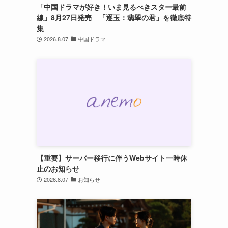
「中国ドラマが好き！いま見るべきスター最前
線」8月27日発売 「逐玉：翡翠の君」を徹底特
集
2026.8.07
中国ドラマ
【重要】サーバー移行に伴うWebサイト一時休
止のお知らせ
2026.8.07
お知らせ