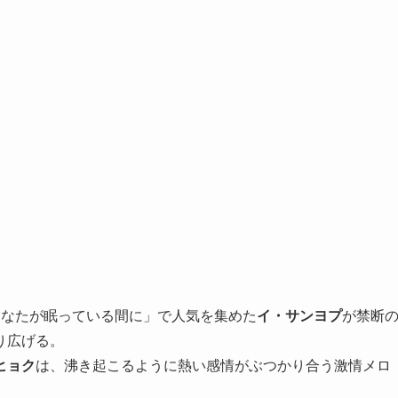
あなたが眠っている間に」で人気を集めた
イ・サンヨプ
が禁断
り広げる。
ヒョク
は、沸き起こるように熱い感情がぶつかり合う激情メロ