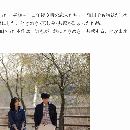
なった「昼顔～平日午後３時の恋人たち」。韓国でも話題だった
材にした、ときめき×悲しみ×共感が詰まった作品。
加わった本作は、誰もが一緒にときめき、共感することが出来