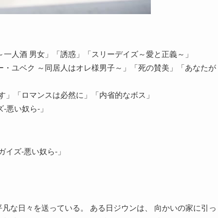
～一人酒 男女」「誘惑」「スリーデイズ～愛と正義～」
ー・ユベク ～同居人はオレ様男子～」「死の賛美」「あなたが
です」「ロマンスは必然に」「内省的なボス」
-悪い奴ら-」
イズ-悪い奴ら-」
平凡な日々を送っている。 ある日ジウンは、 向かいの家に引っ