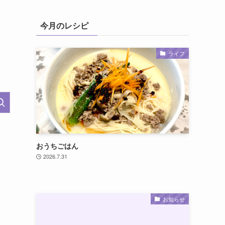
今月のレシピ
ライフ
おうちごはん
2026.7.31
お知らせ