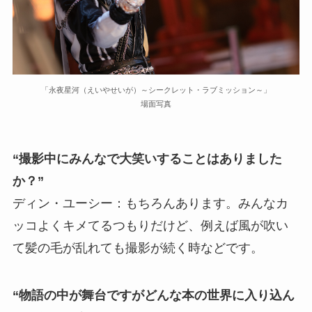
「永夜星河（えいやせいが）～シークレット・ラブミッション～」
場面写真
“撮影中にみんなで大笑いすることはありました
か？”
ディン・ユーシー：もちろんあります。みんなカ
ッコよくキメてるつもりだけど、例えば風が吹い
て髪の毛が乱れても撮影が続く時などです。
“物語の中が舞台ですがどんな本の世界に入り込ん