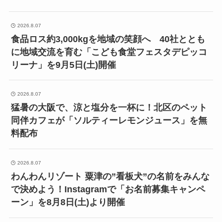
2026.8.07
食品ロス約3,000kgを地域の笑顔へ 40社ととも
に地域交流を育む「こども食堂フェスタデピッコ
リーナ」を9月5日(土)開催
2026.8.07
猛暑の大阪で、涼と塩分を一杯に！北区のペット
同伴カフェが「ソルティーレモンジュース」を無
料配布
2026.8.07
わんわんリゾート 粟津の”看板犬”の名前をみんな
で決めよう！Instagramで「お名前募集キャンペ
ーン」を8月8日(土)より開催