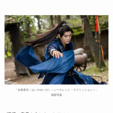
「永夜星河（えいやせいが）～シークレット・ラブミッション～」
場面写真