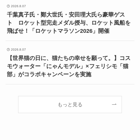
2026.8.07
千葉真子氏・鄭大世氏・安田理大氏ら豪華ゲス
ト ロケット型完走メダル授与、ロケット風船を
飛ばせ！「ロケットマラソン2026」開催
2026.8.07
【世界猫の日に、猫たちの幸せを願って。】コス
モウォーター「にゃんモデル」×フェリシモ「猫
部」がコラボキャンペーンを実施
もっと見る