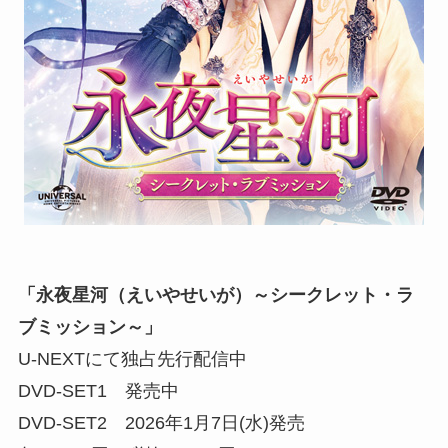
「永夜星河（えいやせいが）～シークレット・ラ
ブミッション～」
U-NEXTにて独占先行配信中
DVD-SET1 発売中
DVD-SET2 2026年1月7日(水)発売