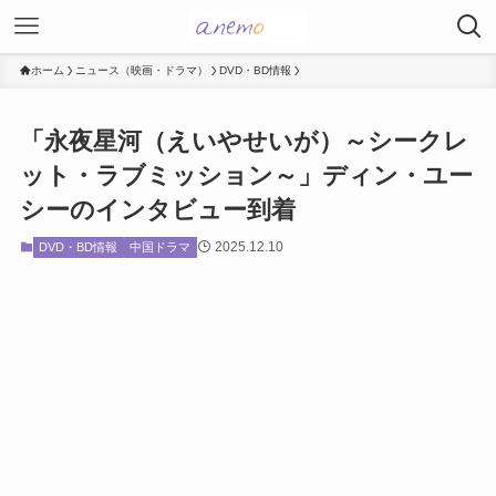
ホーム
ニュース（映画・ドラマ）
DVD・BD情報
「永夜星河（えいやせいが）～シークレ
ット・ラブミッション～」ディン・ユー
シーのインタビュー到着
2025.12.10
DVD・BD情報
中国ドラマ