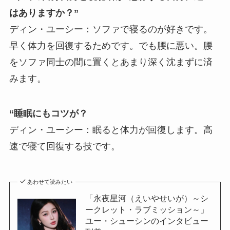
はありますか？”
ディン・ユーシー：ソファで寝るのが好きです。
早く体力を回復するためです。でも腰に悪い。腰
をソファ同士の間に置くとあまり深く沈まずに済
みます。
“睡眠にもコツが？
ディン・ユーシー：眠ると体力が回復します。高
速で寝て回復する技です。
あわせて読みたい
「永夜星河（えいやせいが）～シ
ークレット・ラブミッション～」
ユー・シューシンのインタビュー