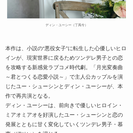
ディン・ユーシー（丁禹兮）
本作は、小説の“悪役女子”に転生した心優しいヒロ
インが、現実世界に戻るためツンデレ男子との恋
を攻略する新感覚ラブコメ時代劇。「月光変奏曲
～君とつくる恋愛小説～」で主人公カップルを演
じたユー・シューシンとディン・ユーシーが、本
作で再共演となる。
ディン・ユーシーは、前向きで優しいヒロイン・
ミアオミアオを好演したユー・シューシンと恋の
発展とともに甘く変化していくツンデレ男子・慕