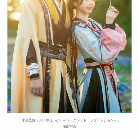
「永夜星河（えいやせいが）～シークレット・ラブミッション～」
場面写真