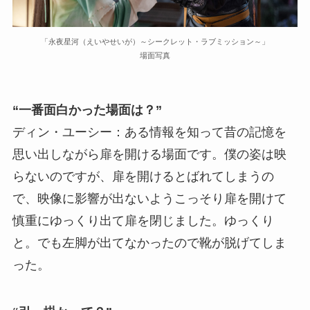
「永夜星河（えいやせいが）～シークレット・ラブミッション～」
場面写真
“一番面白かった場面は？”
ディン・ユーシー：ある情報を知って昔の記憶を
思い出しながら扉を開ける場面です。僕の姿は映
らないのですが、扉を開けるとばれてしまうの
で、映像に影響が出ないようこっそり扉を開けて
慎重にゆっくり出て扉を閉じました。ゆっくり
と。でも左脚が出てなかったので靴が脱げてしま
った。