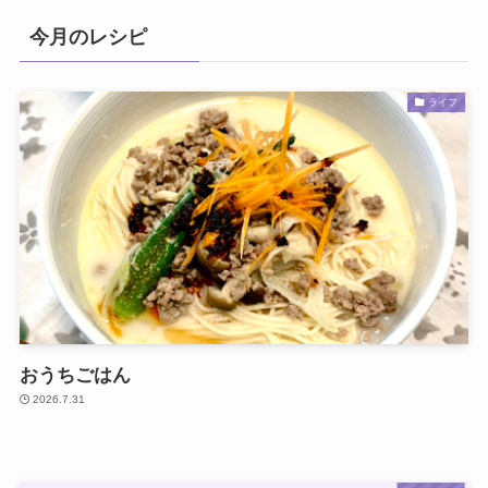
今月のレシピ
ライフ
おうちごはん
2026.7.31