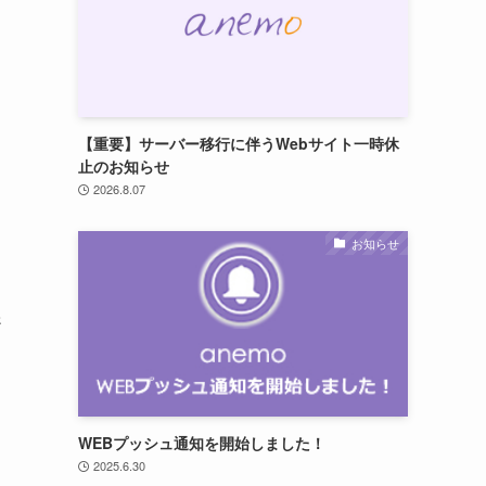
【重要】サーバー移行に伴うWebサイト一時休
止のお知らせ
2026.8.07
お知らせ
ッ
&
WEBプッシュ通知を開始しました！
2025.6.30