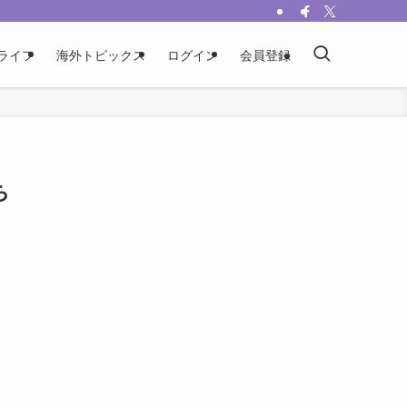
ライフ
海外トピックス
ログイン
会員登録
ち