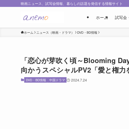
映画ニュース、試写会情報、暮らしの話題を発信する情報サイト
ホーム
試写会
ホーム
ニュース（映画・ドラマ）
DVD・BD情報
「恋心が芽吹く頃～Blooming 
向かうスペシャルPV2「愛と権
DVD・BD情報
中国ドラマ
2024.7.24