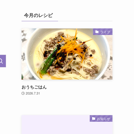
今月のレシピ
ライフ
おうちごはん
2026.7.31
お知らせ