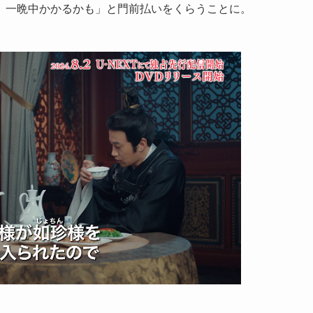
、一晩中かかるかも」と門前払いをくらうことに。