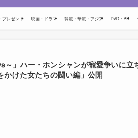
・プレゼント
映画・ドラマ
韓流・華流・アジア
DVD・BD
Days～」ハー・ホンシャンが寵愛争いに立
力をかけた女たちの闘い編」公開