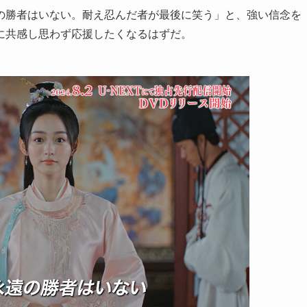
の勝者はいない。耐え忍んだ者が最後に笑う」と、強い信念を
に共感し思わず応援したくなるはずだ。