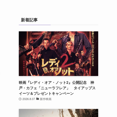
新着記事
2
映画『レディ・オア・ノット2』公開記念 神
戸・カフェ「ニューラフレア」 タイアップス
イーツ＆プレゼントキャンペーン
2026.8.07
新作映画