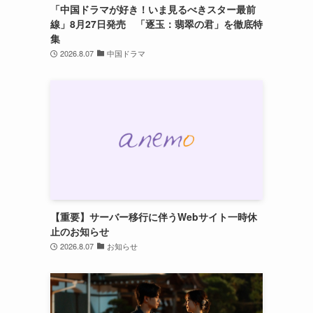
「中国ドラマが好き！いま見るべきスター最前
線」8月27日発売 「逐玉：翡翠の君」を徹底特
集
2026.8.07
中国ドラマ
【重要】サーバー移行に伴うWebサイト一時休
止のお知らせ
2026.8.07
お知らせ