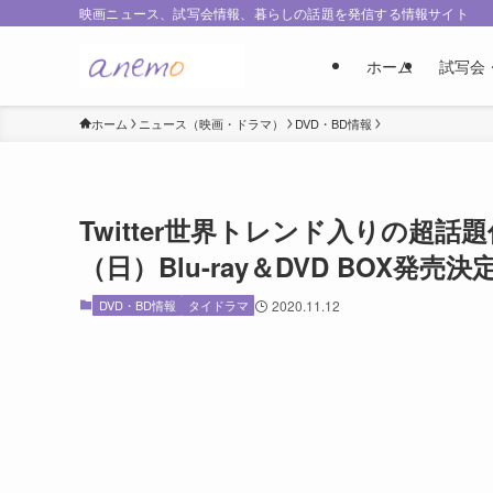
映画ニュース、試写会情報、暮らしの話題を発信する情報サイト
ホーム
試写会
ホーム
ニュース（映画・ドラマ）
DVD・BD情報
Twitter世界トレンド入りの超話題作
（日）Blu-ray＆DVD BOX発売決
DVD・BD情報
タイドラマ
2020.11.12