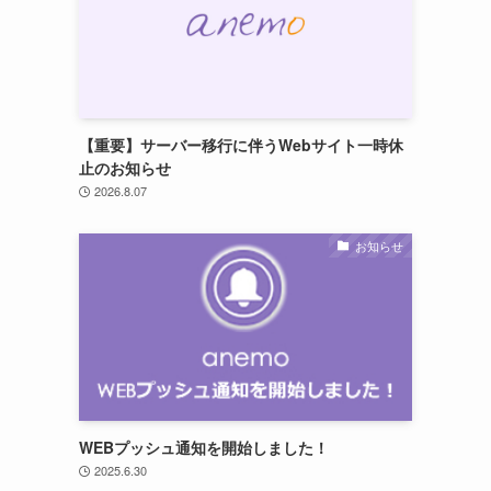
【重要】サーバー移行に伴うWebサイト一時休
止のお知らせ
2026.8.07
お知らせ
WEBプッシュ通知を開始しました！
2025.6.30