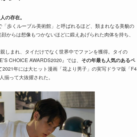
2人の存在。
で「歩くルーブル美術館」と呼ばれるほど、類まれなる美貌の
笑顔からは想像もつかないほどに鍛えあげられた肉体を持ち、
う愛称で親しまれ、タイだけでなく世界中でファンを獲得。タイの
E’S CHOICE AWARDS2020』では、
その年最も人気のあるペ
て2021年には大ヒット漫画「花より男子」の実写ドラマ版「F4
の主演に2人揃って大抜擢された。