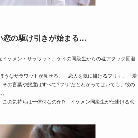
い恋の駆け引きが始まる…
なイケメン・サラワット。ゲイの同級生からの猛アタック回避
らぼうなサラワットが見せる、「恋人を気に掛けるフリ」、「愛
その言葉や態度はすべて?フリ”だとわかってはいても、彼の
…。
この気持ちは一体何なのか!? イケメン同級生が仕掛ける恋