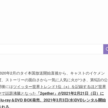
2020年2月のタイ本国放送開始直後から、キャストのイケメン
度、ストーリーの面白さから一気に人気に火がつき、第5話の公
開後には
ツイッター世界トレンド1位（※）を記録するほど世界
中で話題沸騰となった
「2gether」が2021年2月21日（日）に
Blu-ray＆DVD BOX発売、2021年3月3日(水)DVDレンタル開始
される
。