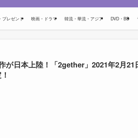
・プレゼント
映画・ドラマ
韓流・華流・アジア
DVD・BD
が日本上陸！「2gether」2021年2月21
定！