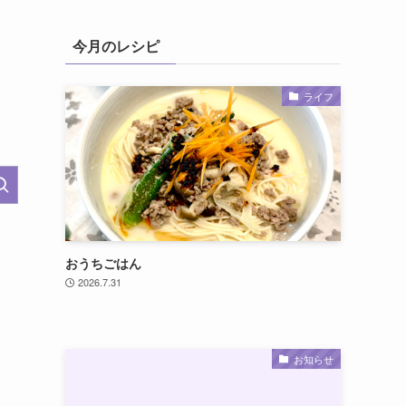
今月のレシピ
ライフ
おうちごはん
2026.7.31
お知らせ