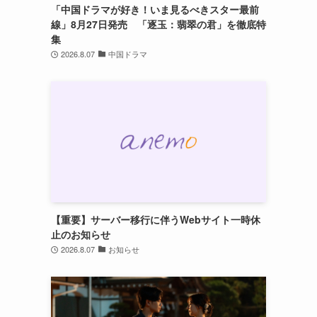
「中国ドラマが好き！いま見るべきスター最前
線」8月27日発売 「逐玉：翡翠の君」を徹底特
集
2026.8.07
中国ドラマ
【重要】サーバー移行に伴うWebサイト一時休
止のお知らせ
2026.8.07
お知らせ