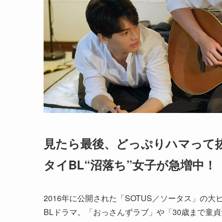
見たら最後、どっぷりハマって
タイBL“沼落ち”女子が急増中！
2016年に公開された「SOTUS／ソータス」の
BLドラマ。「おっさんずラブ」や「30歳まで童