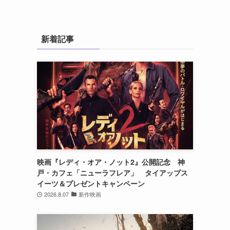
新着記事
映画『レディ・オア・ノット2』公開記念 神
戸・カフェ「ニューラフレア」 タイアップス
イーツ＆プレゼントキャンペーン
2026.8.07
新作映画