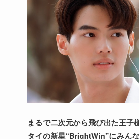
まるで二次元から飛び出た王子
タイの新星“BrightWin”にみ