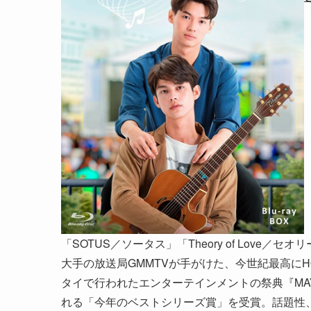
「SOTUS／ソータス」「Theory of Lov
大手の放送局GMMTVが手がけた、今世紀最高に
タイで行われたエンターテインメントの祭典『MAY
れる「今年のベストシリーズ賞」を受賞。話題性、