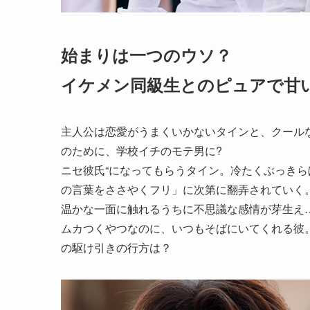
始まりは一つのウソ？
イケメン同級生とのピュアで甘
主人公は恋愛がうまくいかないタインと、クール
のために、学校イチのモテ男に?
ニセ彼氏“になってもらうタイン。冷たくぶっき
の言葉をささやくフリ」に次第に翻弄されていく。
温かな一面に触れるうちに不思議な感情が芽生え
ムカつくやつなのに、いつもそばにいてくれる彼。
の駆け引きの行方は？