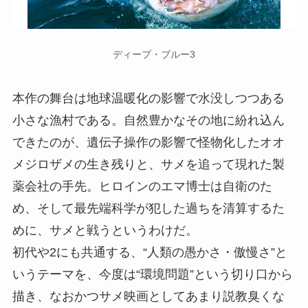
ディープ・ブルー3
本作の舞台は地球温暖化の影響で水没しつつある
小さな漁村である。自然豊かなその地に紛れ込ん
できたのが、遺伝子操作の影響で怪物化したオオ
メジロザメの生き残りと、サメを追って現れた製
薬会社の手先。ヒロインのエマ博士は自衛のた
め、そして最先端科学が犯した過ちを清算するた
めに、サメと戦うというわけだ。
初代や2にも共通する、“人類の愚かさ・傲慢さ”と
いうテーマを、今度は“環境問題”という切り口から
描き、なおかつサメ映画としてあまり説教臭くな