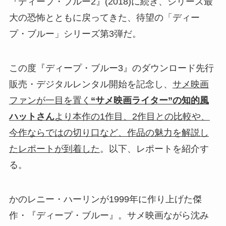
『ディープ・ブルー2』(2018)に続き、シリーズ最
大の恐怖とともに戻ってきた、待望の「ディー
プ・ブルー」シリーズ第3弾だ。
この度『ディープ・ブルー3』のダウンロード先行
販売・デジタルレンタル開始を記念し、
サメ映画
ファンが一目を置く
“サメ映画ライター”の知的風
ハットさん
より本作の1作目、2作目との比較や、
今作ならではの切り口など、作品の魅力を解説し
たレポートが到着した
。以下、レポートを紹介す
る。
かのレニー・ハーリンが1999年に作り上げた傑
作・『ディープ・ブルー』。サメ映画ながら沈み