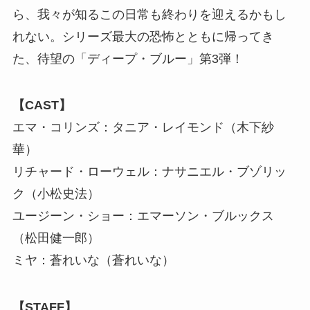
ら、我々が知るこの日常も終わりを迎えるかもし
れない。シリーズ最大の恐怖とともに帰ってき
た、待望の「ディープ・ブルー」第3弾！
【CAST】
エマ・コリンズ：タニア・レイモンド（木下紗
華）
リチャード・ローウェル：ナサニエル・ブゾリッ
ク（小松史法）
ユージーン・ショー：エマーソン・ブルックス
（松田健一郎）
ミヤ：蒼れいな（蒼れいな）
【STAFF】