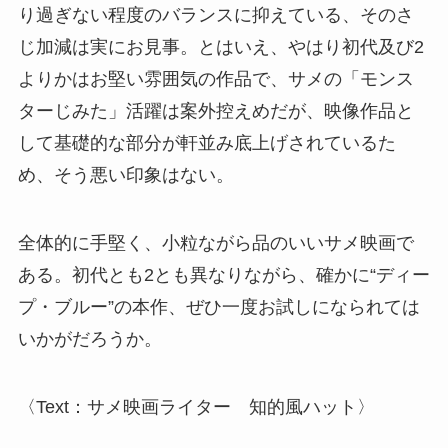
り過ぎない程度のバランスに抑えている、そのさ
じ加減は実にお見事。とはいえ、やはり初代及び2
よりかはお堅い雰囲気の作品で、サメの「モンス
ターじみた」活躍は案外控えめだが、映像作品と
して基礎的な部分が軒並み底上げされているた
め、そう悪い印象はない。
全体的に手堅く、小粒ながら品のいいサメ映画で
ある。初代とも2とも異なりながら、確かに“ディー
プ・ブルー”の本作、ぜひ一度お試しになられては
いかがだろうか。
〈Text：サメ映画ライター 知的風ハット〉