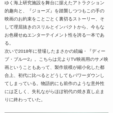
ゆく海上研究施設を舞台に据えたアトラクション
的趣向と、『ジョーズ』を踏襲しつつもこの手の
映画のお約束をことごとく裏切るストーリー、そ
して理屈抜きのスリルとインパクトから、今もな
お色褪せぬエンターテイメント性を誇る一本であ
る。
次いで2018年に登場したまさかの続編・『ディー
プ・ブルー2』。こちらは元よりTV映画用のサメ映
画ということもあって、製作規模が縮小化した都
合上、初代に比べるとどうしてもパワーダウンし
てしまっている。物語的にも前作のような意外性
には乏しく、失礼ながらほぼ初代の焼き直し止ま
りに終わっていた。