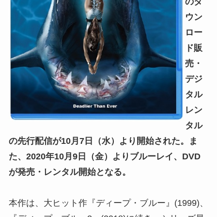
のダ
ウン
ロー
ド販
売・
デジ
タル
レン
タル
の先行配信が10月7日（水）より開始された。ま
た、2020年10月9日（金）よりブルーレイ、DVD
が発売・レンタル開始となる。
本作は、大ヒット作『ディープ・ブルー』(1999)、