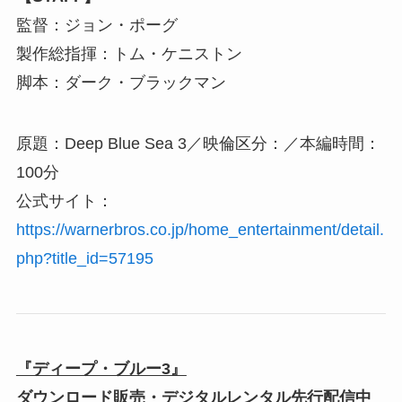
監督：ジョン・ポーグ
製作総指揮：トム・ケニストン
脚本：ダーク・ブラックマン
原題：Deep Blue Sea 3／映倫区分：／本編時間：
100分
公式サイト：
https://warnerbros.co.jp/home_entertainment/detail.
php?title_id=57195
『ディープ・ブルー3』
ダウンロード販売・デジタルレンタル先行配信中