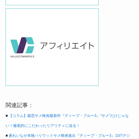
関連記事：
■
【コラム】最恐サメ映画最新作『ディープ・ブルー3』“サメ”だけじゃな
い！徹底的にこだわったリアリティに迫る！
■
蒼れいなが本格ハリウッドサメ映画進出『ディープ・ブルー3』10/7デジ