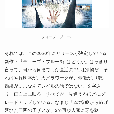
ディープ・ブルー2
それでは、この2020年にリリースが決定している
新作・『ディープ・ブルー3』はどうか。はっきり
言って、何から何までもが直近の2とは別物だ。そ
れはやれ脚本が、カメラワークが、俳優が、特殊
効果が……なんてレベルの話ではない。文字通
り、画面上に映る「すべてが」見違えるほどにグ
レードアップしている。なまじ「2の惨劇から逃げ
延びた三匹の子ザメが、3で再び人類に牙を剥