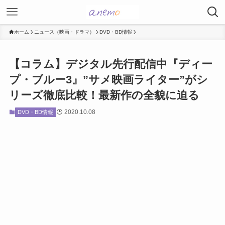
ホーム
ニュース（映画・ドラマ）
DVD・BD情報
【コラム】デジタル先行配信中『ディー
プ・ブルー3』”サメ映画ライター”がシ
リーズ徹底比較！最新作の全貌に迫る
2020.10.08
DVD・BD情報