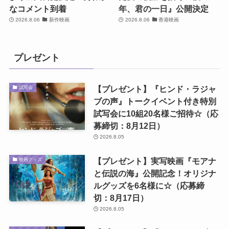
なコメント到着
年、君の一日』公開決定
2026.8.06
新作映画
2026.8.06
香港映画
プレゼント
【プレゼント】『ヒンド・ラジャ
試写会
ブの声』トークイベント付き特別
試写会に10組20名様ご招待☆（応
募締切：8月12日）
2026.8.05
【プレゼント】実写映画『モアナ
映画グッズ
と伝説の海』公開記念！オリジナ
ルグッズを6名様に☆（応募締
切：8月17日）
2026.8.05