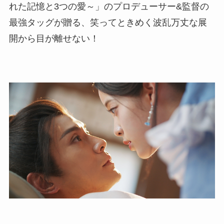
れた記憶と3つの愛～」のプロデューサー&監督の
最強タッグが贈る、笑ってときめく波乱万丈な展
開から目が離せない！