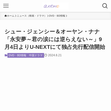
ホーム
ニュース（映画・ドラマ）
DVD・BD情報
シュー・ジェンシー＆オーヤン・ナナ
「永安夢～君の涙には逆らえない～」9
月4日よりU-NEXTにて独占先行配信開始
2024.6.21
DVD・BD情報
中国ドラマ