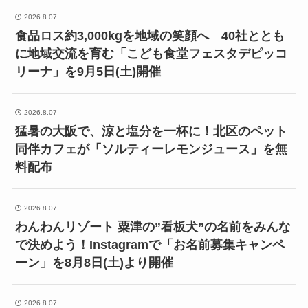
2026.8.07
食品ロス約3,000kgを地域の笑顔へ 40社ととも
に地域交流を育む「こども食堂フェスタデピッコ
リーナ」を9月5日(土)開催
2026.8.07
猛暑の大阪で、涼と塩分を一杯に！北区のペット
同伴カフェが「ソルティーレモンジュース」を無
料配布
2026.8.07
わんわんリゾート 粟津の”看板犬”の名前をみんな
で決めよう！Instagramで「お名前募集キャンペ
ーン」を8月8日(土)より開催
2026.8.07