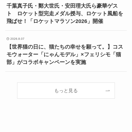
千葉真子氏・鄭大世氏・安田理大氏ら豪華ゲス
ト ロケット型完走メダル授与、ロケット風船を
飛ばせ！「ロケットマラソン2026」開催
2026.8.07
【世界猫の日に、猫たちの幸せを願って。】コス
モウォーター「にゃんモデル」×フェリシモ「猫
部」がコラボキャンペーンを実施
もっと見る