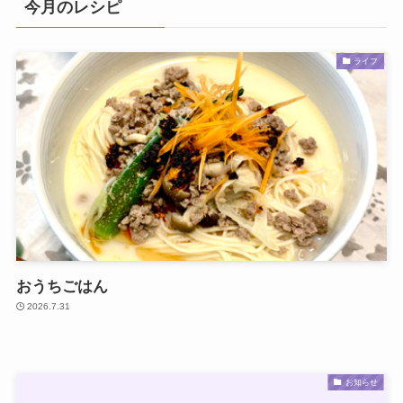
今月のレシピ
ライフ
おうちごはん
2026.7.31
お知らせ