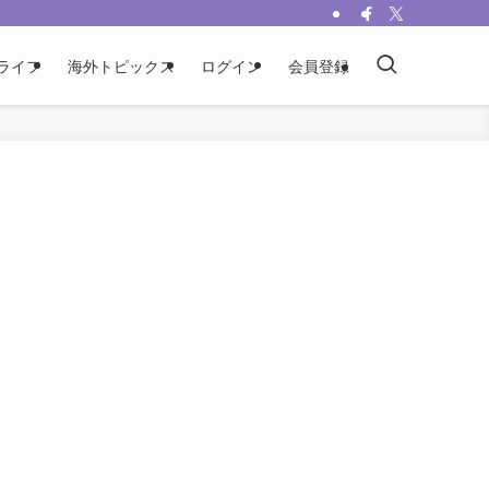
ライフ
海外トピックス
ログイン
会員登録
イ