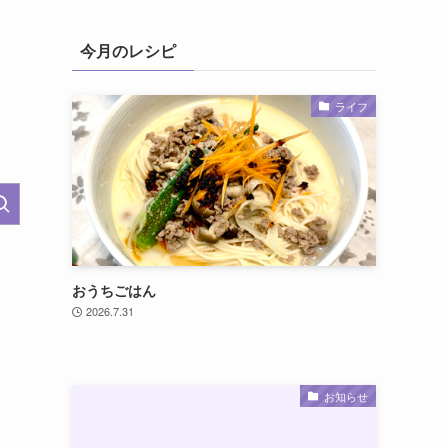
今月のレシピ
ライフ
おうちごはん
2026.7.31
お知らせ