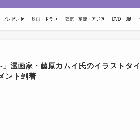
・プレゼント
映画・ドラマ
韓流・華流・アジア
DVD・BD
mpress-」漫画家・藤原カムイ氏のイラストタ
メント到着