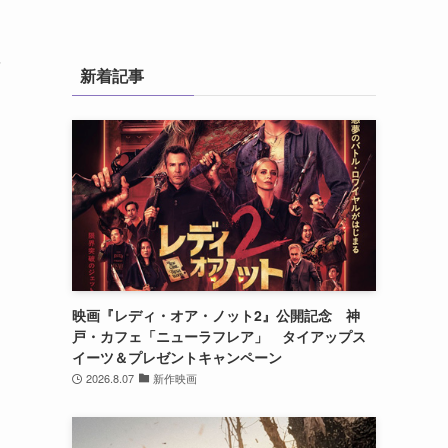
を
新着記事
映画『レディ・オア・ノット2』公開記念 神
戸・カフェ「ニューラフレア」 タイアップス
…
イーツ＆プレゼントキャンペーン
2026.8.07
新作映画