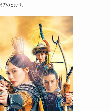
以下
のとおり。