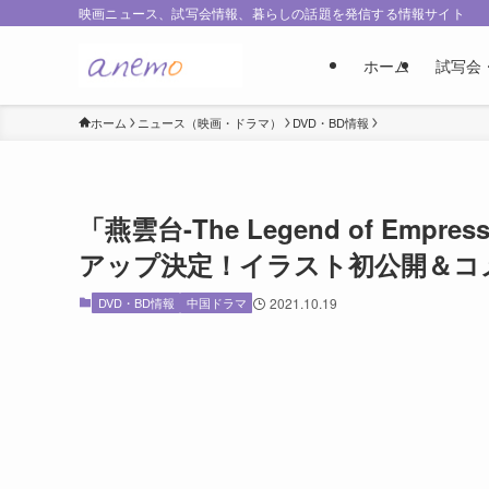
映画ニュース、試写会情報、暮らしの話題を発信する情報サイト
ホーム
試写会
ホーム
ニュース（映画・ドラマ）
DVD・BD情報
「燕雲台-The Legend of E
アップ決定！イラスト初公開＆コ
DVD・BD情報
中国ドラマ
2021.10.19