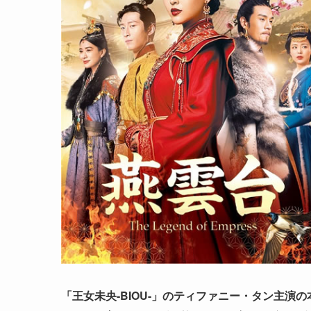
「王女未央-BIOU-」のティファニー・タン主演の本格歴史