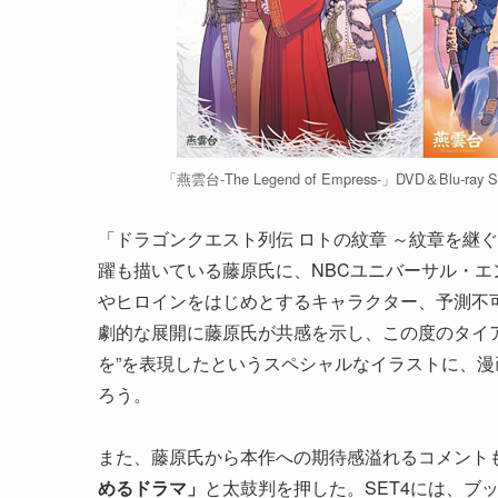
「燕雲台-The Legend of Empress-」DVD＆
「ドラゴンクエスト列伝 ロトの紋章 ～紋章を継
躍も描いている藤原氏に、NBCユニバーサル・
やヒロインをはじめとするキャラクター、予測不
劇的な展開に藤原氏が共感を示し、この度のタイア
を”を表現したというスペシャルなイラストに、
ろう。
また、藤原氏から本作への期待感溢れるコメント
めるドラマ」
と太鼓判を押した。SET4には、ブ