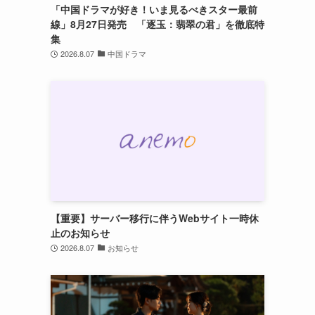
「中国ドラマが好き！いま見るべきスター最前
線」8月27日発売 「逐玉：翡翠の君」を徹底特
集
2026.8.07
中国ドラマ
【重要】サーバー移行に伴うWebサイト一時休
止のお知らせ
2026.8.07
お知らせ