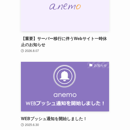
【重要】サーバー移行に伴うWebサイト一時休
止のお知らせ
2026.8.07
お知らせ
WEBプッシュ通知を開始しました！
2025.6.30