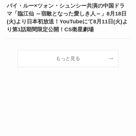
バイ・ルー×ツォン・シュンシー共演の中国ドラ
マ「臨江仙 ～宿敵となった愛しき人～」8月18日
(火)より日本初放送！YouTubeにて8月11日(火)よ
り第1話期間限定公開！CS衛星劇場
もっと見る