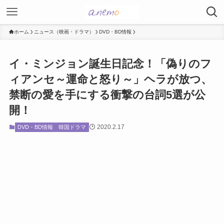
ホーム
ニュース（映画・ドラマ）
DVD・BD情報
イ・ミンジョン誕生日記念！「偽りのフ
ィアンセ～運命と怒り～」ヘラが放つ、
禁断の愛を手にする衝撃の台詞5選が公
開！
2020.2.17
DVD・BD情報
韓国ドラマ