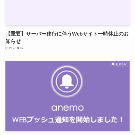
【重要】サーバー移行に伴うWebサイト一時休止のお
知らせ
2026.8.07
お知らせ