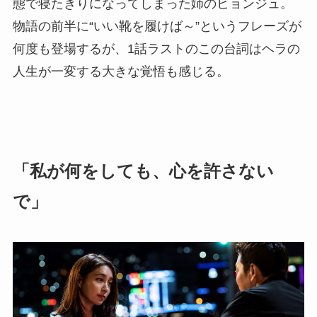
態で寝たきりになってしまった姉のヒョンジュ。
物語の前半に“いい靴を履けば～”というフレーズが
何度も登場するが、1話ラストのこの台詞はヘラの
人生が一変する大きな覚悟も感じる。
「私が何をしても、心を許さない
で」