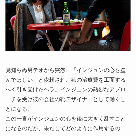
見知らぬ男テオから突然、「インジュンの心を盗
んでほしい」と依頼され、姉の治療費を工面する
べく引き受けたヘラ。インジュンの熱烈なアプロ
ーチを受け彼の会社の靴デザイナーとして働くこ
とになる。
この一言がインジュンの心を後に大きく乱すこと
になるのだが、果たしてどのように作用するの