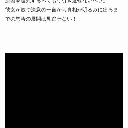
原因を追究するべくもう引き返せないヘラ。
彼女が放つ決意の一言から真相が明るみに出るま
での怒涛の展開は見逃せない！