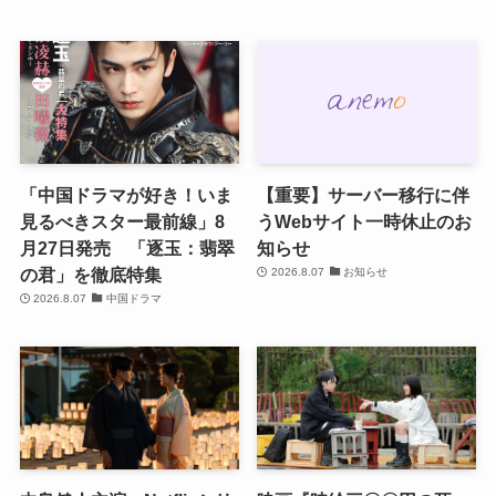
「中国ドラマが好き！いま
【重要】サーバー移行に伴
見るべきスター最前線」8
うWebサイト一時休止のお
月27日発売 「逐玉：翡翠
知らせ
の君」を徹底特集
2026.8.07
お知らせ
2026.8.07
中国ドラマ