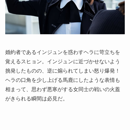
婚約者であるインジュンを惑わすヘラに苛立ちを
覚えるスヒョン。インジュンに近づかせないよう
挑発したものの、逆に煽られてしまい怒り爆発！
ヘラの口角を少し上げる馬鹿にしたような表情も
相まって、思わず悪寒がする女同士の戦いの火蓋
がきられる瞬間は必見だ。