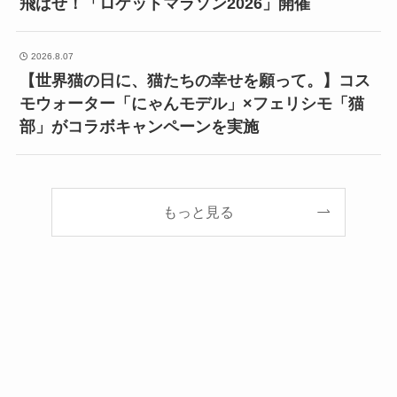
飛ばせ！「ロケットマラソン2026」開催
2026.8.07
【世界猫の日に、猫たちの幸せを願って。】コス
モウォーター「にゃんモデル」×フェリシモ「猫
部」がコラボキャンペーンを実施
もっと見る