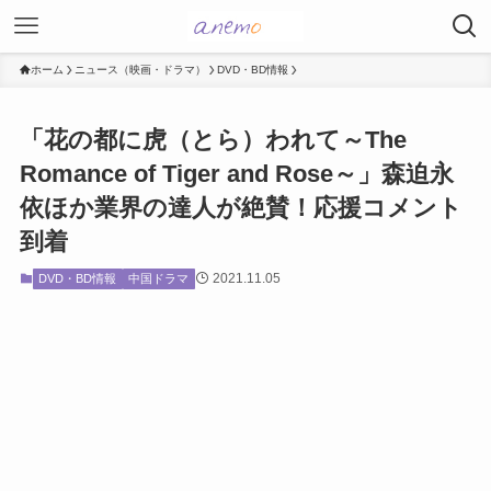
ホーム
ニュース（映画・ドラマ）
DVD・BD情報
「花の都に虎（とら）われて～The
Romance of Tiger and Rose～」森迫永
依ほか業界の達人が絶賛！応援コメント
到着
2021.11.05
DVD・BD情報
中国ドラマ