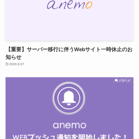
【重要】サーバー移行に伴うWebサイト一時休止のお
知らせ
2026.8.07
お知らせ