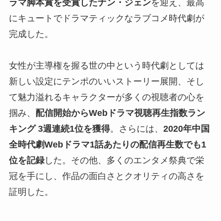
ラマ脚本賞を受賞したナン・ジェン
を迎え、最高
にキュートでドラマティックなラブコメ時代劇が
完成した。
女性が主導権を握る世の中という時代劇としては
新しい設定にテンポのいいストーリー展開、そし
て魅力溢れるキャラクターが多くの視聴者の心を
掴み、
配信開始からWebドラマ視聴再生指数ラン
キング 3週連続1位を獲得
。さらには、
2020年中国
全時代劇Webドラマ1話あたりの配信再生数でも1
位を記録
した。その他、多くのエンタメ祭典で栄
冠を手にし、作品の面白さとクオリティの高さを
証明した。