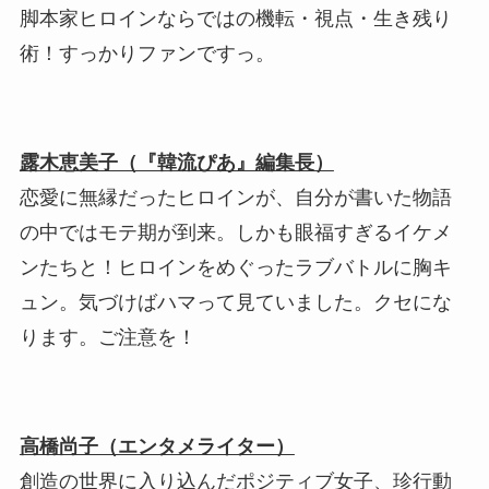
脚本家ヒロインならではの機転・視点・生き残り
術！すっかりファンですっ。
露木恵美子（『韓流ぴあ』編集長）
恋愛に無縁だったヒロインが、自分が書いた物語
の中ではモテ期が到来。しかも眼福すぎるイケメ
ンたちと！ヒロインをめぐったラブバトルに胸キ
ュン。気づけばハマって見ていました。クセにな
ります。ご注意を！
高橋尚子（エンタメライター）
創造の世界に入り込んだポジティブ女子、珍行動