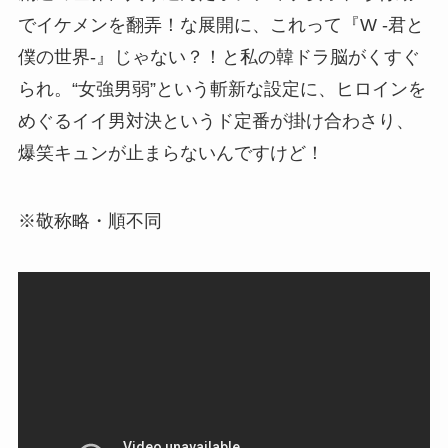
でイケメンを翻弄！な展開に、これって『W -君と
僕の世界-』じゃない？！と私の韓ドラ脳がくすぐ
られ。“女強男弱”という斬新な設定に、ヒロインを
めぐるイイ男対決というド定番が掛け合わさり、
爆笑キュンが止まらないんですけど！
※敬称略・順不同