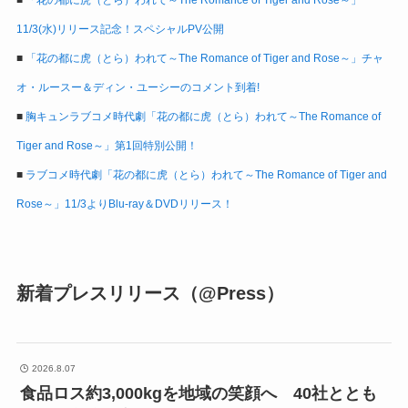
11/3(水)リリース記念！スペシャルPV公開
■
「花の都に虎（とら）われて～The Romance of Tiger and Rose～」チャ
オ・ルースー＆ディン・ユーシーのコメント到着!
■
胸キュンラブコメ時代劇「花の都に虎（とら）われて～The Romance of
Tiger and Rose～」第1回特別公開！
■
ラブコメ時代劇「花の都に虎（とら）われて～The Romance of Tiger and
Rose～」11/3よりBlu-ray＆DVDリリース！
新着プレスリリース（@Press）
2026.8.07
食品ロス約3,000kgを地域の笑顔へ 40社ととも