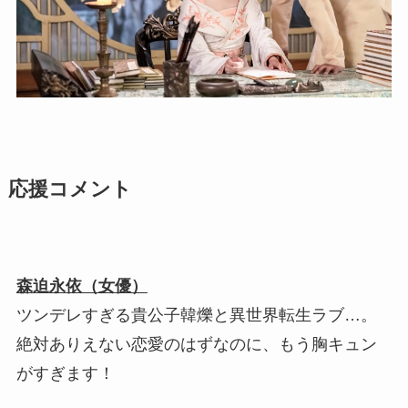
応援コメント
森迫永依（女優）
ツンデレすぎる貴公子韓爍と異世界転生ラブ…。
絶対ありえない恋愛のはずなのに、もう胸キュン
がすぎます！