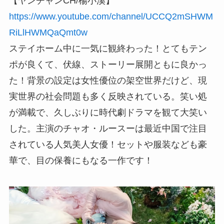
【ヤンチャンCH/楊小溪】
https://www.youtube.com/channel/UCCQ2mSHWM
RiLlHWMQaQmt0w
ステイホーム中に一気に観終わった！とてもテン
ポが良くて、伏線、ストーリー展開ともに良かっ
た！背景の設定は女性優位の架空世界だけど、現
実世界の社会問題も多く反映されている。笑い処
が満載で、久しぶりに時代劇ドラマを観て大笑い
した。主演のチャオ・ルースーは最近中国で注目
されている人気美人女優！セットや服装なども豪
華で、目の保養にもなる一作です！