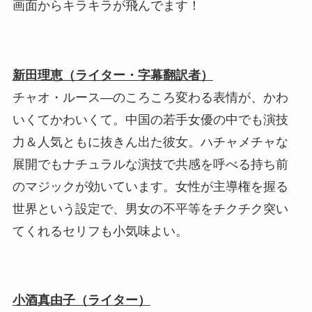
画面からキラキラが飛んでます！
新田理恵（ライター・字幕翻訳者）
チャオ・ルース―のころころ変わる表情が、かわ
いくてかわいくて。中国の若手女優の中でも演技
力＆人気ともに抜きん出た彼女。ハチャメチャな
展開でもナチュラルな演技で共感を呼べる持ち前
のマジックが効いています。女性が主導権を握る
世界という設定で、男女の不平等をチクチク突い
てくれるセリフも小気味よい。
小酒真由子（ライター）