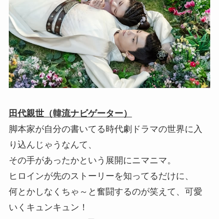
田代親世（韓流ナビゲーター）
脚本家が自分の書いてる時代劇ドラマの世界に入
り込んじゃうなんて、
その手があったかという展開にニマニマ。
ヒロインが先のストーリーを知ってるだけに、
何とかしなくちゃ～と奮闘するのが笑えて、可愛
いくキュンキュン！