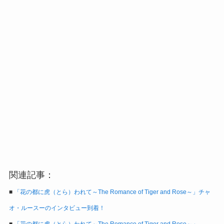
関連記事：
■
「花の都に虎（とら）われて～The Romance of Tiger and Rose～」チャ
オ・ルースーのインタビュー到着！
■
「花の都に虎（とら）われて～The Romance of Tiger and Rose～」