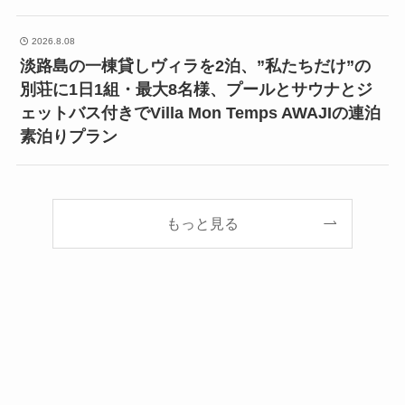
2026.8.08
淡路島の一棟貸しヴィラを2泊、”私たちだけ”の
別荘に1日1組・最大8名様、プールとサウナとジ
ェットバス付きでVilla Mon Temps AWAJIの連泊
素泊りプラン
もっと見る