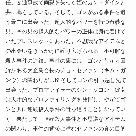
任。交通事故で両親を失った姪のカン・ダインと
共に暮らしている。そして、ゴンがある事件を追
う最中に出会った、超人的なパワーを持つ奇妙な
男。その男の超人的なパワーの正体は身に着けて
いたブレスレットにあった。不思議なアイテムと
の出会いをきっかけに繰り広げられる、不可解な
殺人事件の連鎖。事件の裏には、ゴンと昔から因
縁がある大企業会長のチョ・セファン（
キム・ガ
ンウ
）の関わりが…!? そしてゴンの引っ越し先で
出会った、プロファイラーのシン・ソヨン。彼女
は天才的なプロファイリングを発揮し、やがてゴ
ンと共に連続殺人事件の謎を追うことになってい
く。果たして、連続殺人事件と不思議なアイテム
の関わり、事件の背後に潜むセファンの真の目的