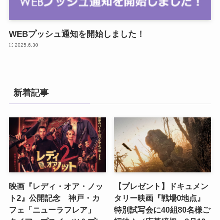
WEBプッシュ通知を開始しました！
2025.6.30
新着記事
映画『レディ・オア・ノッ
【プレゼント】ドキュメン
ト2』公開記念 神戸・カ
タリー映画『戦場0地点』
フェ「ニューラフレア」
特別試写会に40組80名様ご