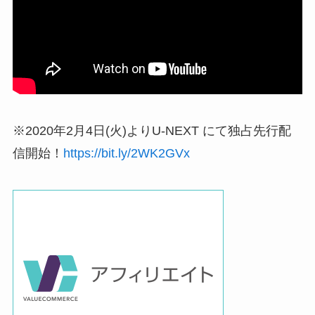
※2020年2月4日(火)よりU-NEXT にて独占先行配
信開始！
https://bit.ly/2WK2GVx