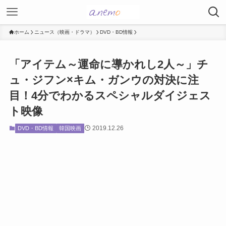
ホーム
ニュース（映画・ドラマ）
DVD・BD情報
「アイテム～運命に導かれし2人～」チ
ュ・ジフン×キム・ガンウの対決に注
目！4分でわかるスペシャルダイジェス
ト映像
2019.12.26
DVD・BD情報
韓国映画