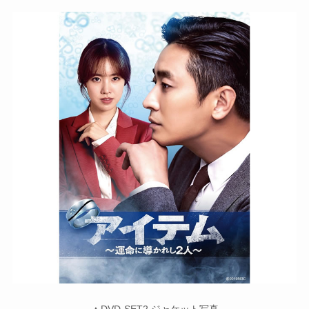
▲DVD-SET2 ジャケット写真