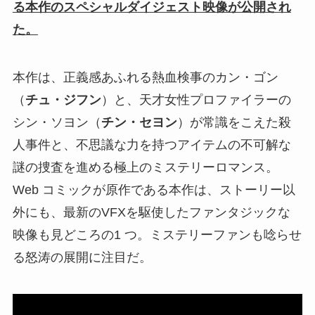
る本作のスペシャルダイジェスト映像が公開され
た。
本作は、正義感あふれる熱血検事のカン・ゴン
（
チュ・ジフン
）と、天才女性プロファイラーの
シン・ソヨン（
チン・セヨン
）が常識をこえた殺
人事件と、不思議な力を持つアイテムの不可解な
謎の捜査を進める極上のミステリーロマンス。
Web コミックが原作である本作は、ストーリー以
外にも、最新のVFXを駆使したファンタジックな
映像も見どころの1 つ。ミステリーファンも唸らせ
る怒涛の展開に注目だ。