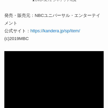
発売・販売元：NBCユニバーサル・エンターテイ
メント
公式サイト：
https://kandera.jp/sp/item/
(c)2019MBC