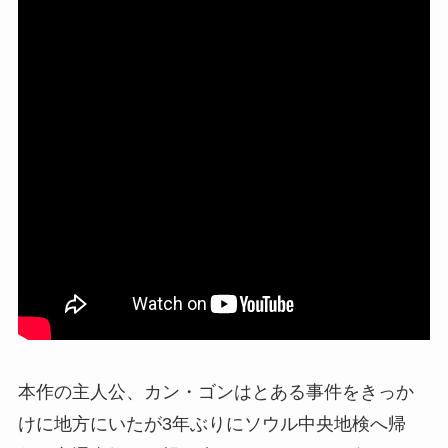
本作の主人公、カン・ゴンはとある事件をきっか
けに地方にいたが3年ぶりにソウル中央地検へ帰