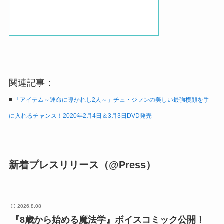
関連記事：
■
「アイテム～運命に導かれし2人～」チュ・ジフンの美しい最強横顔を手
に入れるチャンス！2020年2月4日＆3月3日DVD発売
新着プレスリリース（@Press）
2026.8.08
『8歳から始める魔法学』ボイスコミック公開！