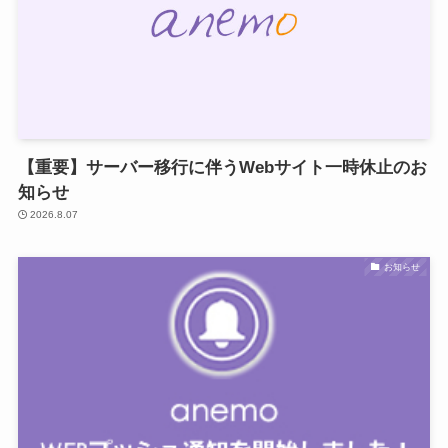
【重要】サーバー移行に伴うWebサイト一時休止のお
知らせ
2026.8.07
お知らせ