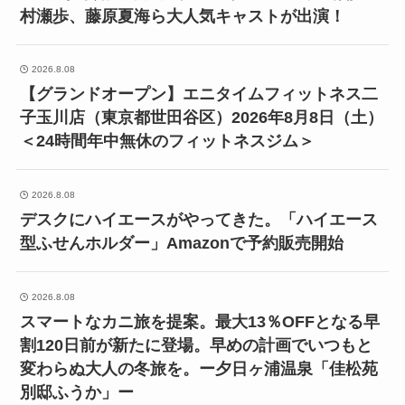
村瀬歩、藤原夏海ら大人気キャストが出演！
2026.8.08
【グランドオープン】エニタイムフィットネス二
子玉川店（東京都世田谷区）2026年8月8日（土）
＜24時間年中無休のフィットネスジム＞
2026.8.08
デスクにハイエースがやってきた。「ハイエース
型ふせんホルダー」Amazonで予約販売開始
2026.8.08
スマートなカニ旅を提案。最大13％OFFとなる早
割120日前が新たに登場。早めの計画でいつもと
変わらぬ大人の冬旅を。ー夕日ヶ浦温泉「佳松苑
別邸ふうか」ー