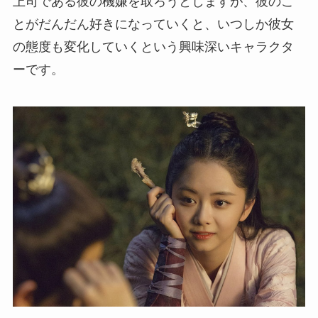
上司である彼の機嫌を取ろうとしますが、彼のこ
とがだんだん好きになっていくと、いつしか彼女
の態度も変化していくという興味深いキャラクタ
ーです。