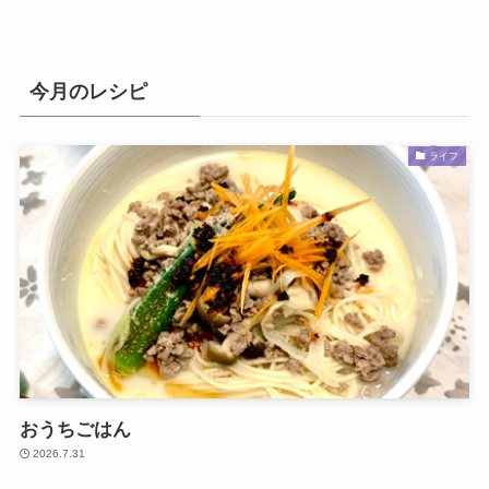
今月のレシピ
ライフ
おうちごはん
2026.7.31