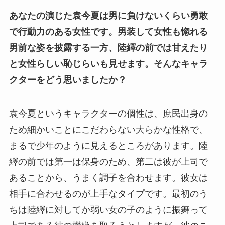
あなたの演じた袁今夏は男に負けないくらい勇敢
で行動力のある女性です。男装して女性も惚れる
男前な姿を披露する一方、陸繹の前では甘えたり
と女性らしい恥じらいも見せます。そんなキャラ
クターをどう思いましたか？
袁今夏というキャラクターの個性は、庶民出身の
ため細かいことにこだわらない大らかな性格で、
まるで少年のように見えるところがあります。陸
繹の前では第一は保身のため、第二は彼が上司で
あることから、うまく調子を合わせます。彼女は
相手に合わせるのが上手なタイプです。最初のう
ちは陸繹に対してか弱い女の子のように振舞って