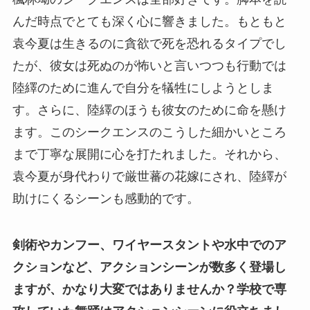
んだ時点でとても深く心に響きました。もともと
袁今夏は生きるのに貪欲で死を恐れるタイプでし
たが、彼女は死ぬのが怖いと言いつつも行動では
陸繹のために進んで自分を犠牲にしようとしま
す。さらに、陸繹のほうも彼女のために命を懸け
ます。このシークエンスのこうした細かいところ
まで丁寧な展開に心を打たれました。それから、
袁今夏が身代わりで厳世蕃の花嫁にされ、陸繹が
助けにくるシーンも感動的です。
剣術やカンフー、ワイヤースタントや水中でのア
クションなど、アクションシーンが数多く登場し
ますが、かなり大変ではありませんか？学校で専