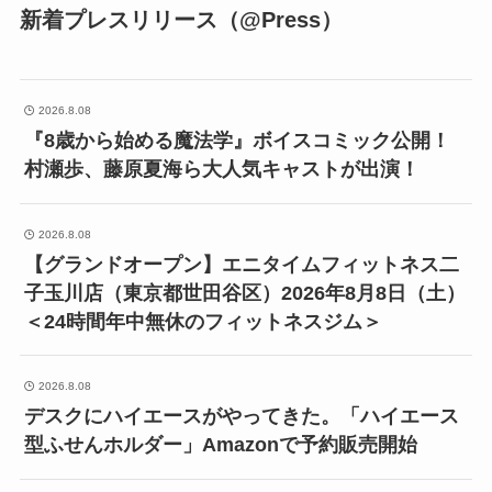
新着プレスリリース（@Press）
2026.8.08
『8歳から始める魔法学』ボイスコミック公開！
村瀬歩、藤原夏海ら大人気キャストが出演！
2026.8.08
【グランドオープン】エニタイムフィットネス二
子玉川店（東京都世田谷区）2026年8月8日（土）
＜24時間年中無休のフィットネスジム＞
2026.8.08
デスクにハイエースがやってきた。「ハイエース
型ふせんホルダー」Amazonで予約販売開始