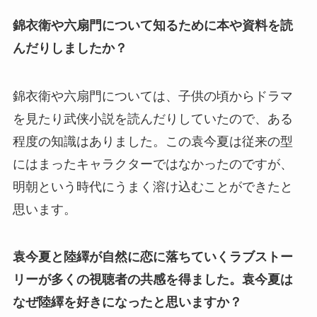
錦衣衛や六扇門について知るために本や資料を読
んだりしましたか？
錦衣衛や六扇門については、子供の頃からドラマ
を見たり武侠小説を読んだりしていたので、ある
程度の知識はありました。この袁今夏は従来の型
にはまったキャラクターではなかったのですが、
明朝という時代にうまく溶け込むことができたと
思います。
袁今夏と陸繹が自然に恋に落ちていくラブストー
リーが多くの視聴者の共感を得ました。袁今夏は
なぜ陸繹を好きになったと思いますか？