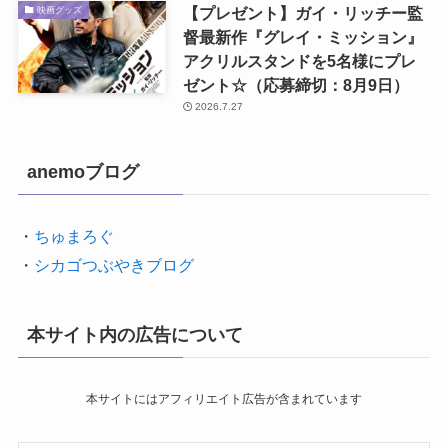
【プレゼント】ガイ・リッチー監
映画グッズ
督最新作『グレイ・ミッション』
アクリルスタンドを5名様にプレ
ゼント☆（応募締切：8月9日）
2026.7.27
anemoブログ
・
ちゅまろぐ
・
シカゴつぶやきブログ
本サイト内の広告について
本サイトにはアフィリエイト広告が含まれています