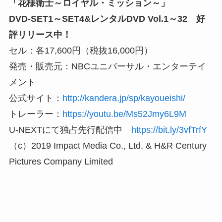
「花様衛士～ロイヤル・ミッション～」
DVD-SET1～SET4&レンタルDVD Vol.1～32 好
評リリース中！
セル：各17,600円（税抜16,000円）
発売・販売元：NBCユニバーサル・エンターテイ
メント
公式サイト：
http://kandera.jp/sp/kayoueishi/
トレーラー：
https://youtu.be/Ms52Jmy6L9M
U-NEXTにて独占先行配信中
https://bit.ly/3vfTrfY
（c）2019 Impact Media Co., Ltd. & H&R Century
Pictures Company Limited