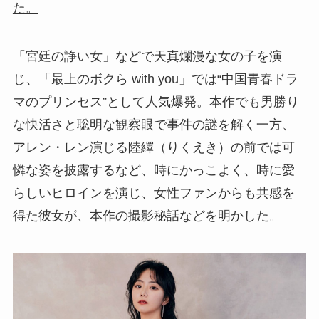
た。
「宮廷の諍い女」などで天真爛漫な女の子を演
じ、「最上のボクら with you」では“中国青春ドラ
マのプリンセス”として人気爆発。本作でも男勝り
な快活さと聡明な観察眼で事件の謎を解く一方、
アレン・レン演じる陸繹（りくえき）の前では可
憐な姿を披露するなど、時にかっこよく、時に愛
らしいヒロインを演じ、女性ファンからも共感を
得た彼女が、本作の撮影秘話などを明かした。