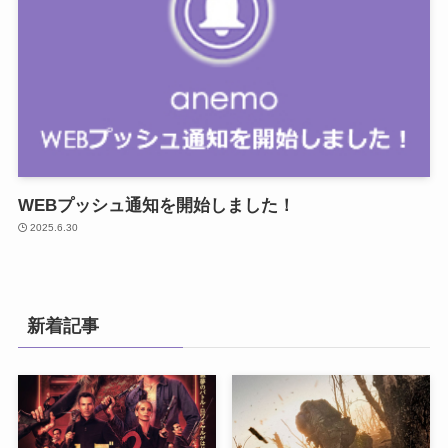
WEBプッシュ通知を開始しました！
2025.6.30
新着記事