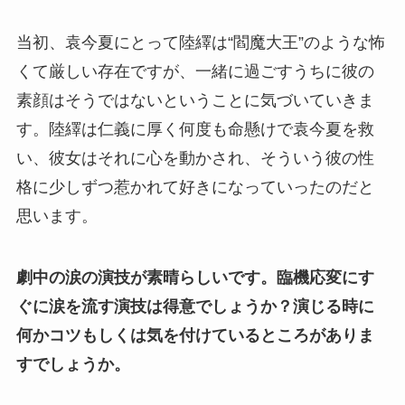
当初、袁今夏にとって陸繹は“閻魔大王”のような怖
くて厳しい存在ですが、一緒に過ごすうちに彼の
素顔はそうではないということに気づいていきま
す。陸繹は仁義に厚く何度も命懸けで袁今夏を救
い、彼女はそれに心を動かされ、そういう彼の性
格に少しずつ惹かれて好きになっていったのだと
思います。
劇中の涙の演技が素晴らしいです。臨機応変にす
ぐに涙を流す演技は得意でしょうか？演じる時に
何かコツもしくは気を付けているところがありま
すでしょうか。