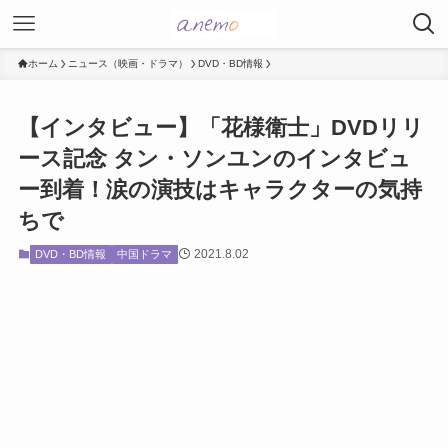
ホーム
ニュース（映画・ドラマ）
DVD・BD情報
【インタビュー】「花様衛士」DVDリリ
ース記念 タン・ソンユンのインタビュ
ー到着！涙の演技はキャラクターの気持
ちで
2021.8.02
DVD・BD情報
中国ドラマ