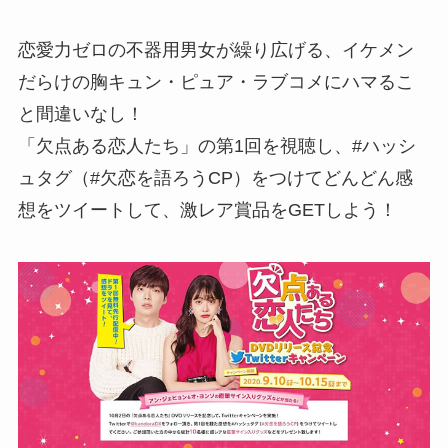
恋愛力ゼロの不器用男女が繰り広げる、イケメン
だらけの胸キュン・ピュア・ラブコメにハマるこ
と間違いなし！
「欠点ある恋人たち」の第1回を視聴し、#ハッシ
ュタグ（#欠恋を語ろうCP）をつけてどんどん感
想をツイートして、激レア賞品をGETしよう！