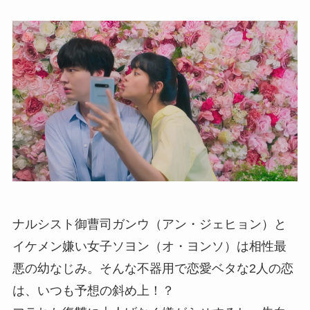
ナルシスト御曹司ガンウ（アン・ジェヒョン）と
イケメン嫌い女子ソヨン（オ・ヨンソ）は相性最
悪の幼なじみ。そんな不器用で恋愛ベタな2人の恋
は、いつも予想の斜め上！？