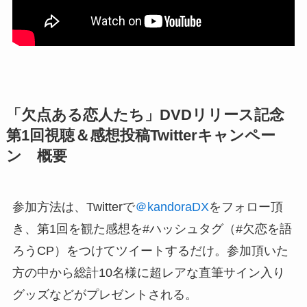
「欠点ある恋人たち」DVDリリース記念
第1回視聴＆感想投稿Twitterキャンペー
ン 概要
参加方法は、Twitterで
＠kandoraDX
をフォロー頂
き、第1回を観た感想を#ハッシュタグ（#欠恋を語
ろうCP）をつけてツイートするだけ。参加頂いた
方の中から総計10名様に超レアな直筆サイン入り
グッズなどがプレゼントされる。