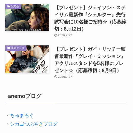
【プレゼント】ジェイソン・ステ
試写会
イサム最新作『シェルター』先行
試写会に10名様ご招待☆（応募締
切：8月12日）
2026.7.27
【プレゼント】ガイ・リッチー監
映画グッズ
督最新作『グレイ・ミッション』
アクリルスタンドを5名様にプレ
ゼント☆（応募締切：8月9日）
2026.7.27
anemoブログ
・
ちゅまろぐ
・
シカゴつぶやきブログ