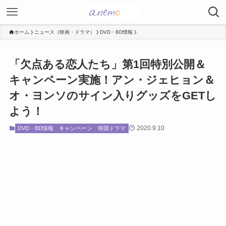
ホーム
ニュース（映画・ドラマ）
DVD・BD情報
「欠点ある恋人たち」第1回特別公開＆
キャンペーン実施！アン・ジェヒョン＆
オ・ヨンソのサイン入りグッズをGETし
よう！
2020.9.10
DVD・BD情報
キャンペーン
韓国ドラマ