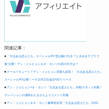
関連記事：
■
「欠点ある恋人たち」スペシャルPV“恋は駆け引き？ときめきラブラブ
集”公開！アン・ジェヒョン＆オ・ヨンソの恋の行方は？
■
クール？キュート？アン・ジェヒョン沼落ち必至！「欠点ある恋人たち」
スペシャルPV公開！ー※10月2日(金)DVDリリース
■
アン・ジェヒョン×オ・ヨンソ「欠点ある恋人たち」30秒スポット到着！
ナレーションの浦田わたるさんよりコメント到着
■
アン・ジェヒョン＆オ・ヨンソ豪華初共演「欠点ある恋人たち」DVD-