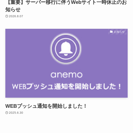
【重要】サーバー移行に伴うWebサイト一時休止のお
知らせ
2026.8.07
お知らせ
WEBプッシュ通知を開始しました！
2025.6.30