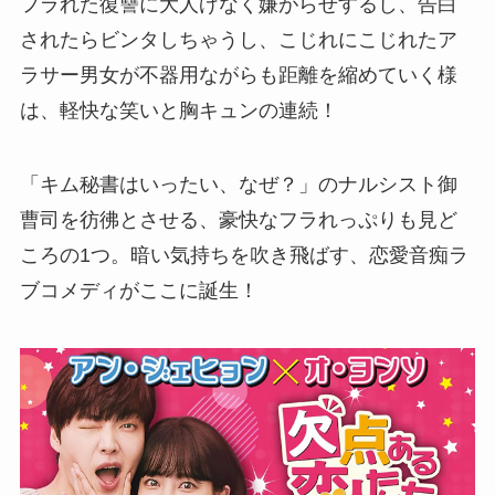
フラれた復讐に大人げなく嫌がらせするし、告白
されたらビンタしちゃうし、こじれにこじれたア
ラサー男女が不器用ながらも距離を縮めていく様
は、軽快な笑いと胸キュンの連続！
「キム秘書はいったい、なぜ？」のナルシスト御
曹司を彷彿とさせる、豪快なフラれっぷりも見ど
ころの1つ。暗い気持ちを吹き飛ばす、恋愛音痴ラ
ブコメディがここに誕生！