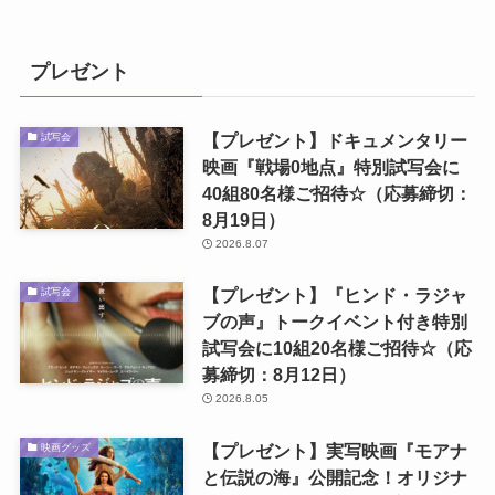
プレゼント
【プレゼント】ドキュメンタリー
試写会
映画『戦場0地点』特別試写会に
40組80名様ご招待☆（応募締切：
8月19日）
2026.8.07
【プレゼント】『ヒンド・ラジャ
試写会
ブの声』トークイベント付き特別
試写会に10組20名様ご招待☆（応
募締切：8月12日）
2026.8.05
【プレゼント】実写映画『モアナ
映画グッズ
と伝説の海』公開記念！オリジナ