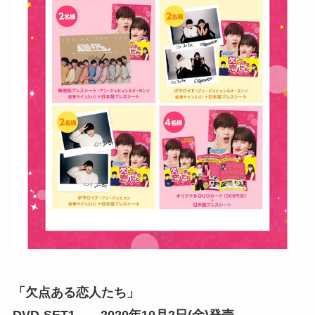
「欠点ある恋人たち」
DVD-SET1 2020年10月2日(金)発売