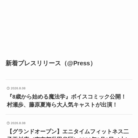
新着プレスリリース（@Press）
2026.8.08
『8歳から始める魔法学』ボイスコミック公開！
村瀬歩、藤原夏海ら大人気キャストが出演！
2026.8.08
【グランドオープン】エニタイムフィットネス二