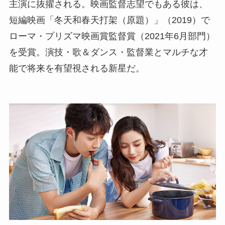
主演に抜擢される。映画監督志望でもある彼は、
短編映画「冬天和春天打架（原題）」（2019）で
ローマ・プリズマ映画賞監督賞（2021年6月部門）
を受賞。演技・歌＆ダンス・監督業とマルチな才
能で将来を有望視される新星だ。