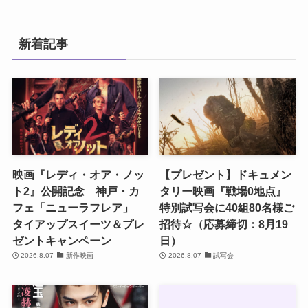
新着記事
映画『レディ・オア・ノッ
【プレゼント】ドキュメン
ト2』公開記念 神戸・カ
タリー映画『戦場0地点』
フェ「ニューラフレア」
特別試写会に40組80名様ご
タイアップスイーツ＆プレ
招待☆（応募締切：8月19
ゼントキャンペーン
日）
2026.8.07
新作映画
2026.8.07
試写会