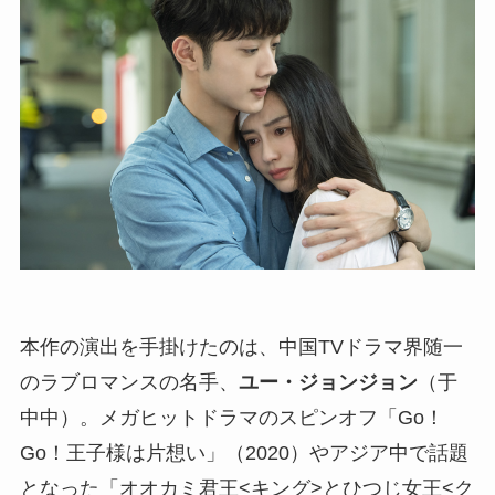
本作の演出を手掛けたのは、中国TVドラマ界随一
のラブロマンスの名手、
ユー・ジョンジョン
（于
中中）。メガヒットドラマのスピンオフ「Go！
Go！王子様は片想い」（2020）やアジア中で話題
となった「オオカミ君王<キング>とひつじ女王<ク