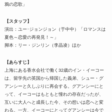
鴉の恋歌」
【スタッフ】
演出：ユー･ジョンジョン（于中中）「ロマンスは
夏色～恋愛の再発見！～」
脚本：リー・ジンリン（李晶凌）ほか
【あらすじ】
上海にある香水会社で働く32歳のイン・イーコー
は、留学先の英国から帰国した義弟、シュー・グ
アンシーと久しぶりに再会する。グアンシーにと
って、イーコーはもともと憧れの存在だったが、
互いに大人へと成長した今、その想いは恋へと変
わる。一方、イーコーにとってグアンシーは今で