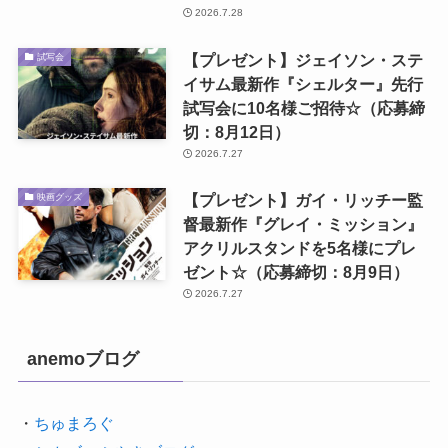
2026.7.28
【プレゼント】ジェイソン・ステ
試写会
イサム最新作『シェルター』先行
試写会に10名様ご招待☆（応募締
切：8月12日）
2026.7.27
【プレゼント】ガイ・リッチー監
映画グッズ
督最新作『グレイ・ミッション』
アクリルスタンドを5名様にプレ
ゼント☆（応募締切：8月9日）
2026.7.27
anemoブログ
・
ちゅまろぐ