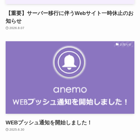
【重要】サーバー移行に伴うWebサイト一時休止のお
知らせ
2026.8.07
お知らせ
WEBプッシュ通知を開始しました！
2025.6.30