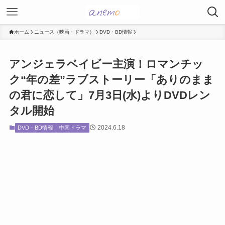
ホーム
ニュース（映画・ドラマ）
DVD・BD情報
アンジェラベイビー主演！ロマンチッ
ク“年の差”ラブストーリー「ありのまま
の君に恋して」7月3日(水)よりDVDレン
タル開始
2024.6.18
DVD・BD情報
中国ドラマ