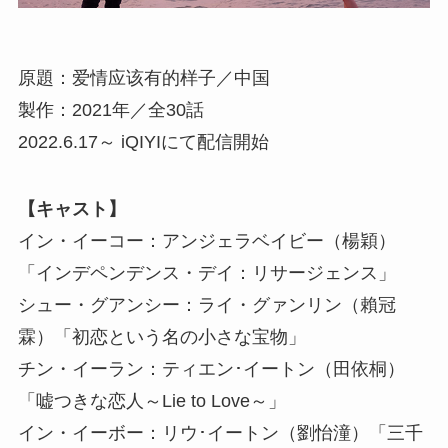
原題：爱情应该有的样子／中国
製作：2021年／全30話
2022.6.17～ iQIYIにて配信開始
【キャスト】
イン・イーコー：アンジェラベイビー（楊穎）
「インデペンデンス・デイ：リサージェンス」
シュー・グアンシー：ライ・グァンリン（賴冠
霖）「初恋という名の小さな宝物」
チン・イーラン：ティエン･イートン（田依桐）
「嘘つきな恋人～Lie to Love～」
イン・イーボー：リウ･イートン（劉怡潼）「三千