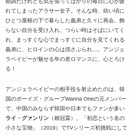
順調だけれども気を張ってばかりの毎日に心が疲
れてしまったアラサー女子。そんな時、幼い頃に
ひとつ屋根の下で暮らした義弟と久々に再会。飾
らない自分を受け入れ、つらい時はそばにいてく
れ、まっすぐな心でまっすぐに自分を見てくれる
義弟に、ヒロインの心は揺さぶられ…。アンジェ
ラベイビーが魅せる年の差ロマンスに、心とろけ
る！
アンジェラベイビーの相手役を射止めたのは、韓
国のボーイズ・グループWanna Oneの元メンバー
で、中国のみならず韓国や日本でもファンが多い
ライ・グァンリン
（賴冠霖）。「初恋という名の
小さな宝物」（2019）でTVシリーズ初挑戦にして