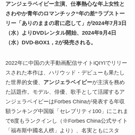
アンジェラベイビー主演、仕事熱心な年上女性と
さわやか青年のロマンチック“年の差”ラブストー
リー「ありのままの君に恋して」が2024年7月3日
（水）よりDVDレンタル開始、2024年9月4日
（水）DVD-BOX1，2が発売される。
2022年に中国の大手動画配信サイトiQIYIでリリー
スされた本作は、ハリウッド・デビューも果たし
た世界的女優、
アンジェラベイビー
が主演を務め
た話題作。モデル、俳優、歌手として活躍するア
ンジェラベイビーはForbes Chinaが発表する年収
額ランキング中国版「セレブリティ100」にこれま
で8度もランクインし（※Forbes China公式サイト
「福布斯中國名人榜」より）、名実ともにスタ