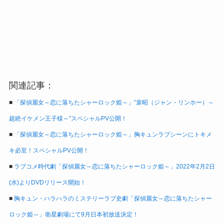
関連記事：
■
「探偵麗女～恋に落ちたシャーロック姫～」”裴昭（ジャン・リンホー）～
超絶イケメン王子様～”スペシャルPV公開！
■
「探偵麗女～恋に落ちたシャーロック姫～」胸キュンラブシーンにトキメ
キ必至！スペシャルPV公開！
■
ラブコメ時代劇「探偵麗女～恋に落ちたシャーロック姫～」2022年2月2日
(水)よりDVDリリース開始！
■
胸キュン・ハラハラのミステリーラブ史劇「探偵麗女～恋に落ちたシャー
ロック姫～」衛星劇場にて9月日本初放送決定！