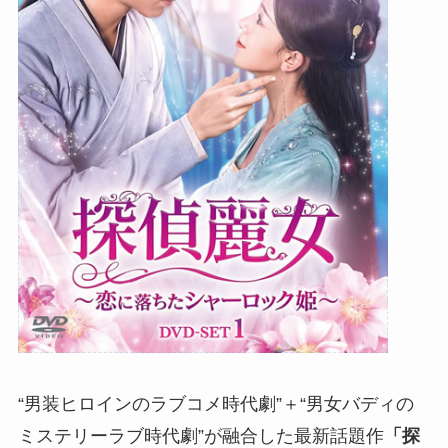
“男装ヒロインのラブコメ時代劇”＋“男女バディの
ミステリーラブ時代劇”が融合した最新話題作
「探