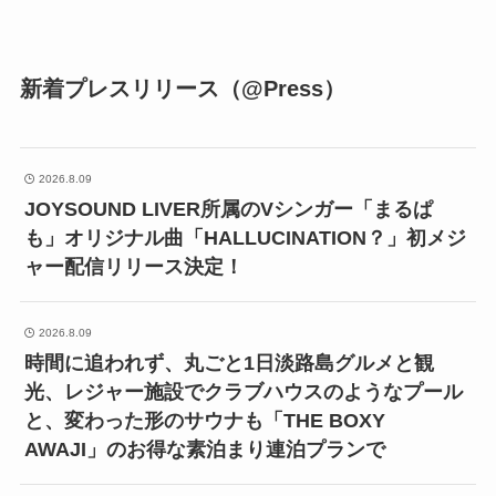
新着プレスリリース（@Press）
2026.8.09
JOYSOUND LIVER所属のVシンガー「まるぱ
も」オリジナル曲「HALLUCINATION？」初メジ
ャー配信リリース決定！
2026.8.09
時間に追われず、丸ごと1日淡路島グルメと観
光、レジャー施設でクラブハウスのようなプール
と、変わった形のサウナも「THE BOXY
AWAJI」のお得な素泊まり連泊プランで