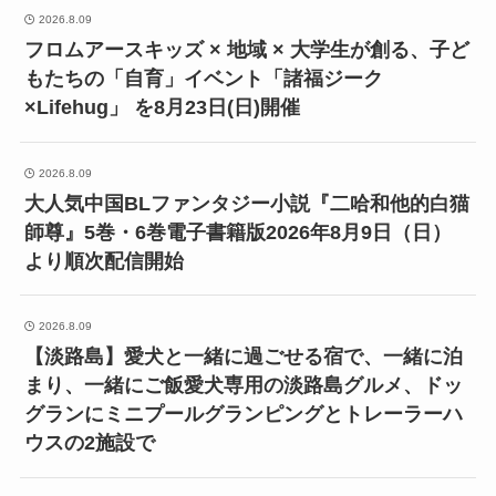
2026.8.09
フロムアースキッズ × 地域 × 大学生が創る、子ど
もたちの「自育」イベント「諸福ジーク
×Lifehug」 を8月23日(日)開催
2026.8.09
大人気中国BLファンタジー小説『二哈和他的白猫
師尊』5巻・6巻電子書籍版2026年8月9日（日）
より順次配信開始
2026.8.09
【淡路島】愛犬と一緒に過ごせる宿で、一緒に泊
まり、一緒にご飯愛犬専用の淡路島グルメ、ドッ
グランにミニプールグランピングとトレーラーハ
ウスの2施設で