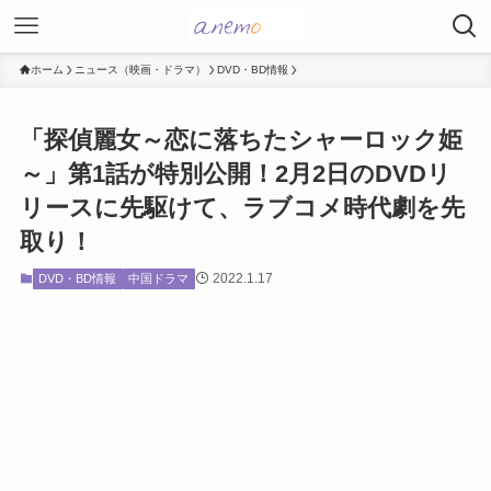
ホーム
ニュース（映画・ドラマ）
DVD・BD情報
「探偵麗女～恋に落ちたシャーロック姫
～」第1話が特別公開！2月2日のDVDリ
リースに先駆けて、ラブコメ時代劇を先
取り！
2022.1.17
DVD・BD情報
中国ドラマ