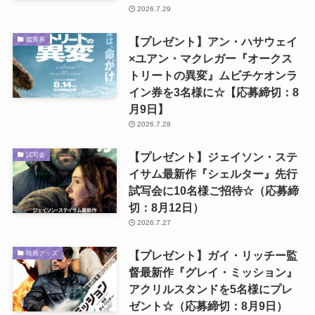
2026.7.29
【プレゼント】アン・ハサウェイ
鑑賞券
×ユアン・マクレガー『オークス
トリートの異変』ムビチケオンラ
イン券を3名様に☆【応募締切：8
月9日】
2026.7.28
【プレゼント】ジェイソン・ステ
試写会
イサム最新作『シェルター』先行
試写会に10名様ご招待☆（応募締
切：8月12日）
2026.7.27
【プレゼント】ガイ・リッチー監
映画グッズ
督最新作『グレイ・ミッション』
アクリルスタンドを5名様にプレ
ゼント☆（応募締切：8月9日）