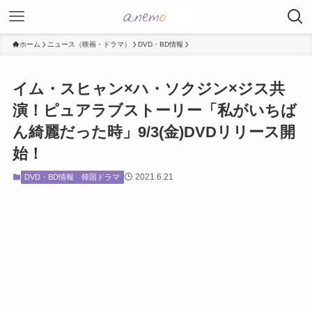
ホーム
ニュース（映画・ドラマ）
DVD・BD情報
イム・スヒャン×ハ・ソクジン×ジス共
演！ピュアラブストーリー「私がいちば
ん綺麗だった時」9/3(金)DVDリリース開
始！
2021.6.21
DVD・BD情報
韓国ドラマ