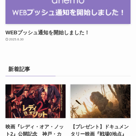
WEBプッシュ通知を開始しました！
2025.6.30
新着記事
映画『レディ・オア・ノッ
【プレゼント】ドキュメン
ト2』公開記念 神戸・カ
タリー映画『戦場0地点』