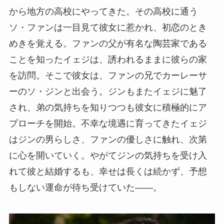
から地方の高校にやってきた。その高校に通う
ソ・ファンは一目見て彼女に惹かれ、初恋のとき
めきを覚える。ファンの父が有名な陶芸家である
ことを知ったイェジは、誘われるままに彼らの家
を訪問。そこで彼女は、ファンの兄でカーレーサ
ーのソ・ジンと出会う。ジンもまたイェジに魅了
され、弟の気持ちを知りつつも彼女に積極的にア
プローチを開始。不幸な境遇に育ってきたイェジ
はジンの男らしさ、ファンの優しさに触れ、次第
に心を開いていく。やがてジンの気持ちを受け入
れて彼と結婚するも、幸せは長くは続かず、予想
もしない運命が待ち受けていた――。