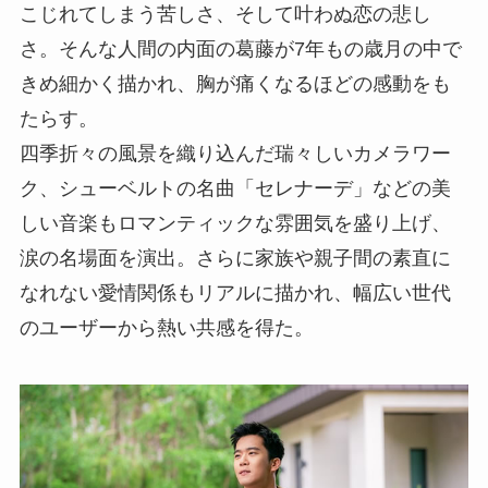
こじれてしまう苦しさ、そして叶わぬ恋の悲し
さ。そんな人間の内面の葛藤が7年もの歳月の中で
きめ細かく描かれ、胸が痛くなるほどの感動をも
たらす。
四季折々の風景を織り込んだ瑞々しいカメラワー
ク、シューベルトの名曲「セレナーデ」などの美
しい音楽もロマンティックな雰囲気を盛り上げ、
涙の名場面を演出。さらに家族や親子間の素直に
なれない愛情関係もリアルに描かれ、幅広い世代
のユーザーから熱い共感を得た。