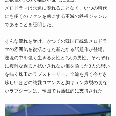
メロドラマは永遠に廃れることなく、いつの時代
にも多くのファンを虜にする不滅の鉄板ジャンル
であることを証明した。
そんな流れを受け、かつての韓国正統派メロドラ
マの雰囲気を復活させた新たなる話題作が登場。
逆境の中を強く生きる女性と2人の男性、それぞれ
に複雑な過去と拭いきれない傷を負った3人の想い
を描く珠玉のラブストーリー。全編を貫く今どき
珍しいほどの純愛ロマンスと胸キュン炸裂の切な
いラブシーンは、韓国でも熱狂的に支持された。