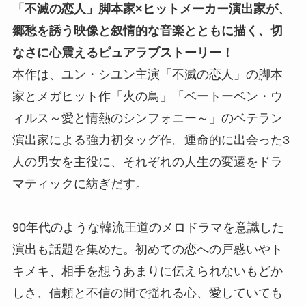
「不滅の恋人」脚本家×ヒットメーカー演出家が、
郷愁を誘う映像と叙情的な音楽とともに描く、切
なさに心震えるピュアラブストーリー！
本作は、ユン・シユン主演「不滅の恋人」の脚本
家とメガヒット作「火の鳥」「ベートーベン・ウ
ィルス～愛と情熱のシンフォニー～」のベテラン
演出家による強力初タッグ作。運命的に出会った3
人の男女を主役に、それぞれの人生の変遷をドラ
マティックに紡ぎだす。
90年代のような韓流王道のメロドラマを意識した
演出も話題を集めた。初めての恋への戸惑いやト
キメキ、相手を想うあまりに伝えられないもどか
しさ、信頼と不信の間で揺れる心、愛していても