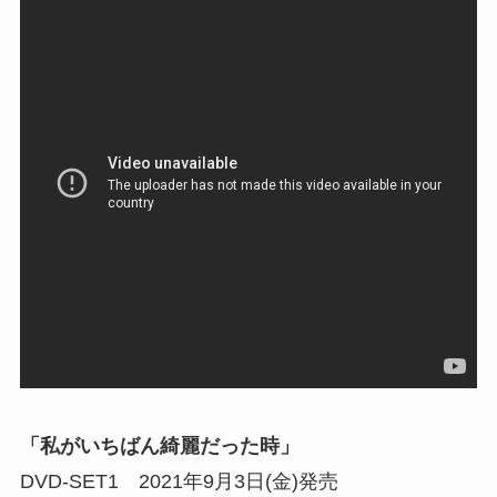
「私がいちばん綺麗だった時」
DVD-SET1 2021年9月3日(金)発売