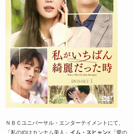
ＮＢＣユニバーサル・エンターテイメントにて、
「私のIDはカンナム美人」
イム・スヒャン
×「愛の