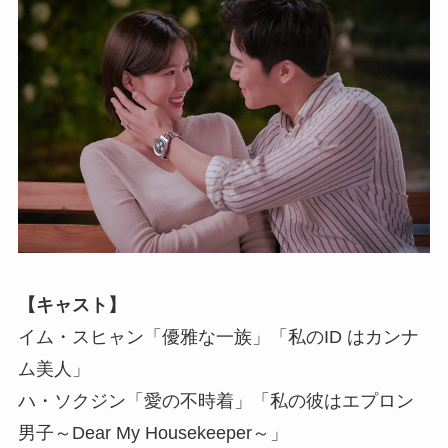
【キャスト】
イム・スヒャン「優雅な一族」「私のID はカンナ
ム美人」
ハ・ソクジン「愛の不時着」「私の彼はエプロン
男子～Dear My Housekeeper～」