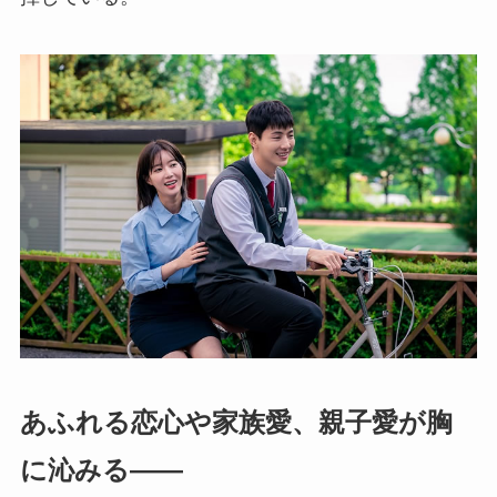
あふれる恋心や家族愛、親子愛が胸
に沁みる――