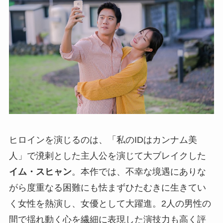
ヒロインを演じるのは、「私のIDはカンナム美
人」で溌剌とした主人公を演じて大ブレイクした
イム・スヒャン
。本作では、不幸な境遇にありな
がら度重なる困難にも怯まずひたむきに生きてい
く女性を熱演し、女優として大躍進。2人の男性の
間で揺れ動く心を繊細に表現した演技力も高く評