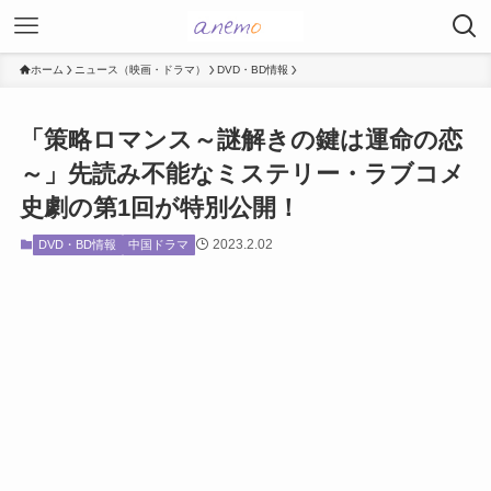
ホーム
ニュース（映画・ドラマ）
DVD・BD情報
「策略ロマンス～謎解きの鍵は運命の恋
～」先読み不能なミステリー・ラブコメ
史劇の第1回が特別公開！
2023.2.02
DVD・BD情報
中国ドラマ