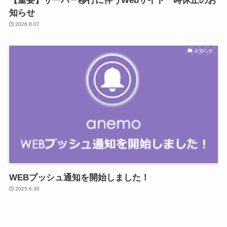
【重要】サーバー移行に伴うWebサイト一時休止のお
知らせ
2026.8.07
お知らせ
WEBプッシュ通知を開始しました！
2025.6.30