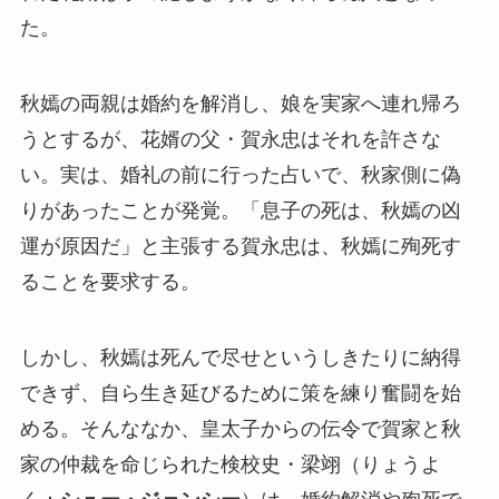
た。
秋嫣の両親は婚約を解消し、娘を実家へ連れ帰ろ
うとするが、花婿の父・賀永忠はそれを許さな
い。実は、婚礼の前に行った占いで、秋家側に偽
りがあったことが発覚。「息子の死は、秋嫣の凶
運が原因だ」と主張する賀永忠は、秋嫣に殉死す
ることを要求する。
しかし、秋嫣は死んで尽せというしきたりに納得
できず、自ら生き延びるために策を練り奮闘を始
める。そんななか、皇太子からの伝令で賀家と秋
家の仲裁を命じられた検校史・梁翊（りょうよ