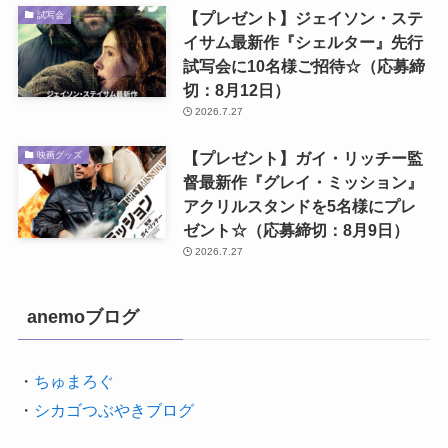
【プレゼント】ジェイソン・ステ
試写会
イサム最新作『シェルター』先行
試写会に10名様ご招待☆（応募締
切：8月12日）
2026.7.27
【プレゼント】ガイ・リッチー監
映画グッズ
督最新作『グレイ・ミッション』
アクリルスタンドを5名様にプレ
ゼント☆（応募締切：8月9日）
2026.7.27
anemoブログ
・
ちゅまろぐ
・
シカゴつぶやきブログ