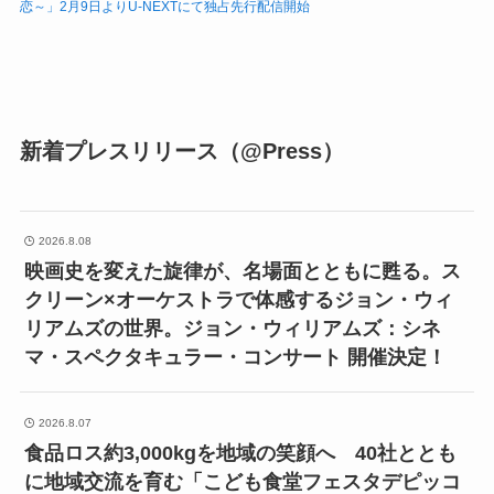
恋～」2月9日よりU-NEXTにて独占先行配信開始
新着プレスリリース（@Press）
2026.8.08
映画史を変えた旋律が、名場面とともに甦る。ス
クリーン×オーケストラで体感するジョン・ウィ
リアムズの世界。ジョン・ウィリアムズ：シネ
マ・スペクタキュラー・コンサート 開催決定！
2026.8.07
食品ロス約3,000kgを地域の笑顔へ 40社ととも
に地域交流を育む「こども食堂フェスタデピッコ