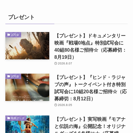
プレゼント
【プレゼント】ドキュメンタリー
試写会
映画『戦場0地点』特別試写会に
40組80名様ご招待☆（応募締切：
8月19日）
2026.8.07
【プレゼント】『ヒンド・ラジャ
試写会
ブの声』トークイベント付き特別
試写会に10組20名様ご招待☆（応
募締切：8月12日）
2026.8.05
【プレゼント】実写映画『モアナ
映画グッズ
と伝説の海』公開記念！オリジナ