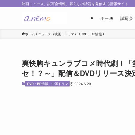
映画ニュース、試写会情報、暮らしの話題を発信する情報サイト
ホーム
試写会
ホーム
ニュース（映画・ドラマ）
DVD・BD情報
爽快胸キュンラブコメ時代劇！「
セ！？～」配信＆DVDリリース決
DVD・BD情報
中国ドラマ
2024.6.20