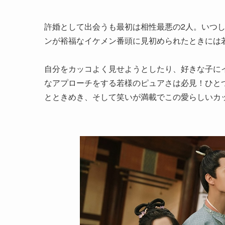
許婚として出会うも最初は相性最悪の2人。いつ
ンが裕福なイケメン番頭に見初められたときには
自分をカッコよく見せようとしたり、好きな子に
なアプローチをする若様のピュアさは必見！ひと
とときめき、そして笑いが満載でこの愛らしいカ