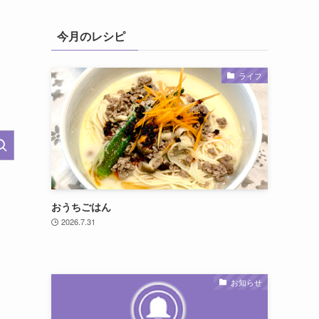
今月のレシピ
ライフ
おうちごはん
2026.7.31
お知らせ