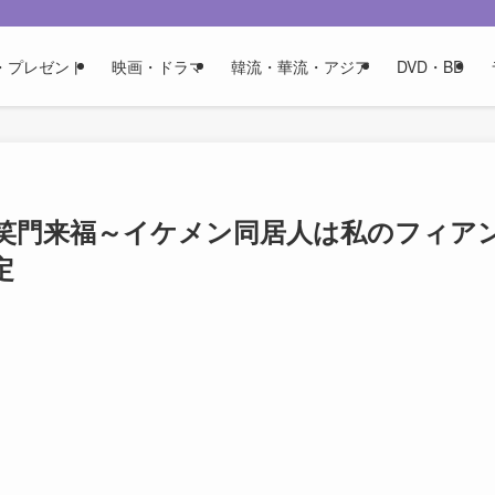
・プレゼント
映画・ドラマ
韓流・華流・アジア
DVD・BD
笑門来福～イケメン同居人は私のフィア
定