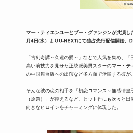
マー・ティエンユーとブー・グァンジンが共演し
月4日(水）よりU-NEXTにて独占先行配信開始、
「古剣奇譚～久遠の愛～」などで人気を集め、「三国志 Se
高い演技力を見せた正統派美男スターの
マー・テ
の中国舞台版への出演など多方面で活躍する彼が
そんな彼の恋の相手を「初恋ロマンス～無感情皇
（原題）」が控えるなど、ヒット作にも次々と出
向きなヒロインをチャーミングに体現した。