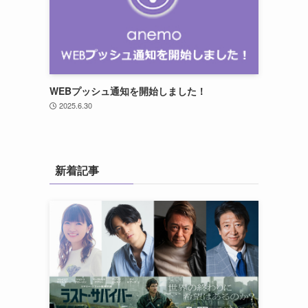
WEBプッシュ通知を開始しました！
2025.6.30
新着記事