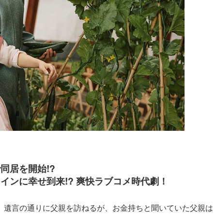
同居を開始!?
インに幸せ到来!? 爽快ラブコメ時代劇！
、遺言の通りに父親を訪ねるが、お金持ちと聞いていた父親は