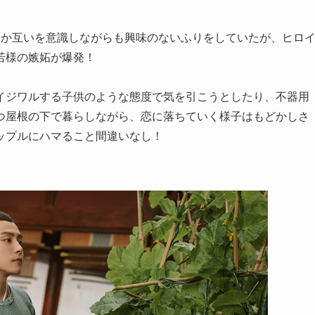
しか互いを意識しながらも興味のないふりをしていたが、ヒロ
若様の嫉妬が爆発！
イジワルする子供のような態度で気を引こうとしたり、不器用
つ屋根の下で暮らしながら、恋に落ちていく様子はもどかしさ
ップルにハマること間違いなし！