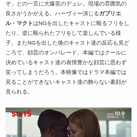
ぞ」との一言に大爆笑のデュレ。現場の雰囲気の
良さがうかがえる。ハーヴィー演じる
ガブリエ
ル・マクト
はNGを出したキャストに殴るフリをし
たり、逆に殴られたフリをして楽しんでいる様
子。またNGを出した後のキャスト達の反応も見ど
ころで、顔芸のオンパレード。本編ではクールに
決めているキャスト達の表情豊かな顔芸に思わず
笑ってしまうだろう。本映像ではドラマ本編では
見ることができないキャスト達の飾らない素顔が
見られる。