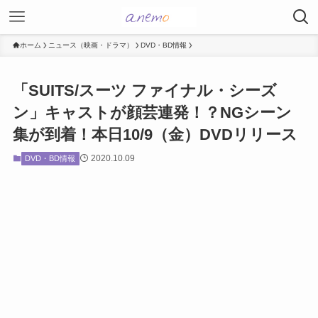
ホーム
ニュース（映画・ドラマ）
DVD・BD情報
「SUITS/スーツ ファイナル・シーズ
ン」キャストが顔芸連発！？NGシーン
集が到着！本日10/9（金）DVDリリース
2020.10.09
DVD・BD情報