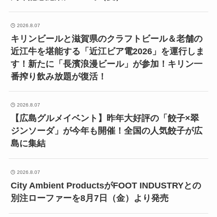
2026.8.07
キリンビールと滋賀県のクラフトビール＆老舗の
近江牛を堪能する「近江ビア電2026」を運行しま
す！新たに「長濱浪漫ビール」が参加！キリン一
番搾り飲み放題が復活！
2026.8.07
【広島グルメイベント】昨年大好評の「餃子×翠
ジンソーダ」が今年も開催！全国の人気餃子が広
島に集結
2026.8.07
City Ambient ProductsがFOOT INDUSTRYとの
別注ローファーを8月7日（金）より発売