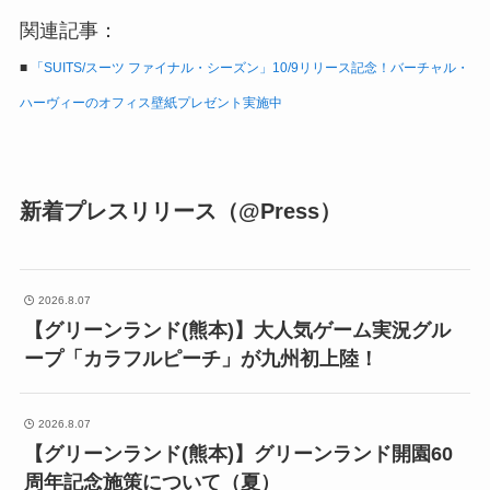
関連記事：
■
「SUITS/スーツ ファイナル・シーズン」10/9リリース記念！バーチャル・
ハーヴィーのオフィス壁紙プレゼント実施中
新着プレスリリース（@Press）
2026.8.07
【グリーンランド(熊本)】大人気ゲーム実況グル
ープ「カラフルピーチ」が九州初上陸！
2026.8.07
【グリーンランド(熊本)】グリーンランド開園60
周年記念施策について（夏）