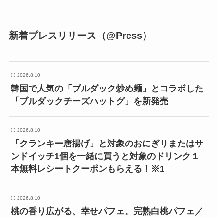
新着プレスリリース（@Press）
2026.8.10
韓国で人気の「ブルダック炒め麺」とコラボした
「ブルダックチーズハットグ」を新発売
2026.8.10
「クランキー唐揚げ」と対象のおにぎりまたはサ
ンドイッチ1個を一緒に買うと対象のドリンク１
本無料レシートクーポンもらえる！※1
2026.8.10
桃の香り広がる、幸せパフェ。完熟白桃パフェ／