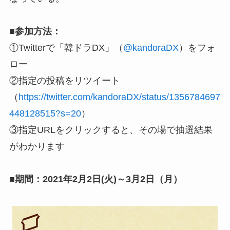
■参加方法：
①Twitterで「韓ドラDX」（
@kandoraDX
）をフォ
ロー
②指定の投稿をリツイート
（
https://twitter.com/kandoraDX/status/1356784697
448128515?s=20
）
③指定URLをクリックすると、その場で抽選結果
がわかります
■期間：2021年2月2日(火)～3月2日（月）