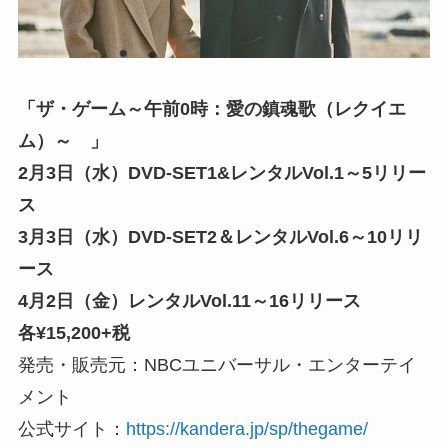
「ザ・ゲーム～午前0時：愛の鎮魂歌（レクイエ
ム）～ 」
2月3日（水）DVD-SET1&レンタルVol.1～5リリー
ス
3月3日（水）DVD-SET2＆レンタルVol.6～10リリ
ース
4月2日（金）レンタルVol.11～16リリース
各¥15,200+税
発売・販売元：NBCユニバーサル・エンターテイ
メント
公式サイト：
https://kandera.jp/sp/thegame/