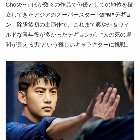
Ghost〜」ほか数々の作品で俳優としての地位を確
⽴してきたアジアのスーパースター
“2PM”テギョ
ン
。除隊後初の主演作で、これまで爽やか＆ワイ
ルドな⻘年役が多かったテギョンが、“人の死の瞬
間が⾒える男“という難しいキャラクターに挑戦。