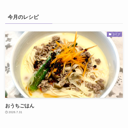
今月のレシピ
ライフ
おうちごはん
2026.7.31