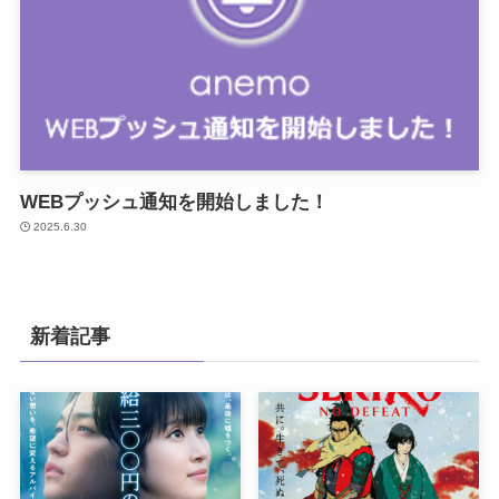
WEBプッシュ通知を開始しました！
2025.6.30
新着記事