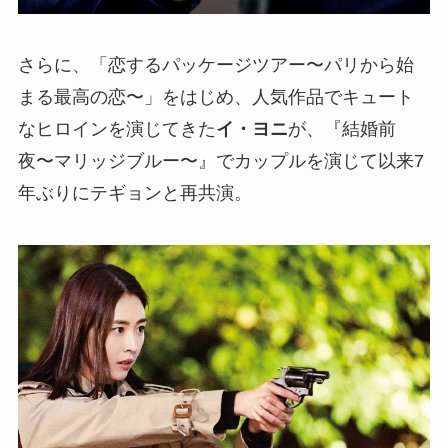
さらに、「恋するパッケージツアー〜パリから始
まる最高の恋〜」をはじめ、人気作品でキュート
なヒロインを演じてきた
イ・ヨニ
が、『結婚前
夜〜マリッジブルー〜』でカップルを演じて以来7
年ぶりにテギョンと再共演。