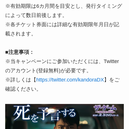
※有効期限は6カ月間を目安とし、発行タイミング
によって数日前後します。
※各チケット券面には詳細な有効期限年月日が記
載されます。
■注意事項：
※当キャンペーンにご参加いただくには、Twitter
のアカウント(登録無料)が必要です。
※詳しくは【
https://twitter.com/kandoraDX
】をご
確認ください。