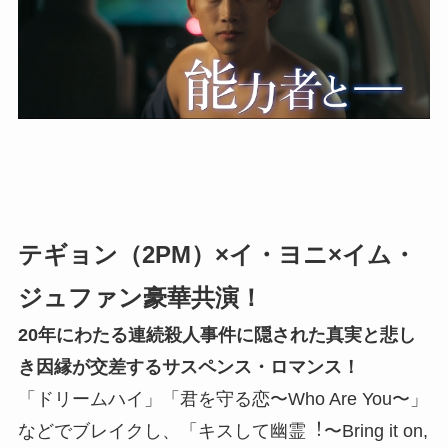
テギョン（2PM）×イ・ヨニ×イム・
ジュファン豪華共演！
20年にわたる連続殺人事件に隠された真実と悲し
き因縁が交差するサスペンス・ロマンス！
「ドリームハイ」「君を守る恋〜Who Are You〜」
などでブレイクし、「キスして幽霊︕〜Bring it on,