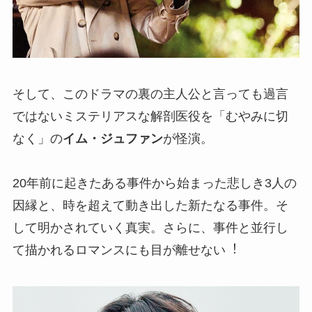
そして、このドラマの裏の主人公と言っても過言
ではないミステリアスな解剖医役を「むやみに切
なく」の
イム・ジュファン
が怪演。
20年前に起きたある事件から始まった悲しき3人の
因縁と、時を超えて動き出した新たなる事件。そ
して明かされていく真実。さらに、事件と並⾏し
て描かれるロマンスにも目が離せない︕