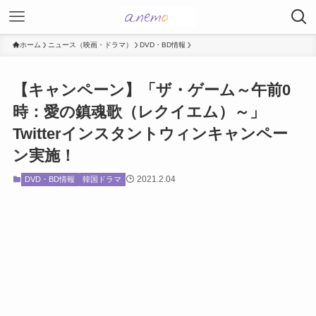
ホーム
ニュース（映画・ドラマ）
DVD・BD情報
【キャンペーン】「ザ・ゲーム～午前0
時：愛の鎮魂歌（レクイエム）～」
Twitterインスタントウィンキャンペー
ン実施！
2021.2.04
DVD・BD情報
韓国ドラマ