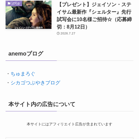
【プレゼント】ジェイソン・ステ
試写会
イサム最新作『シェルター』先行
試写会に10名様ご招待☆（応募締
切：8月12日）
2026.7.27
anemoブログ
・
ちゅまろぐ
・
シカゴつぶやきブログ
本サイト内の広告について
本サイトにはアフィリエイト広告が含まれています