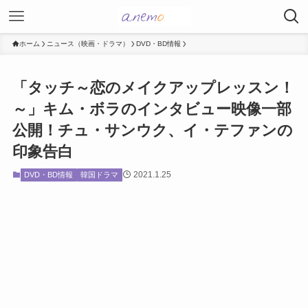
ホーム
ニュース（映画・ドラマ）
DVD・BD情報
「タッチ～恋のメイクアップレッスン！
～」キム・ボラのインタビュー映像一部
公開！チュ・サンウク、イ・テファンの
印象告白
2021.1.25
DVD・BD情報
韓国ドラマ