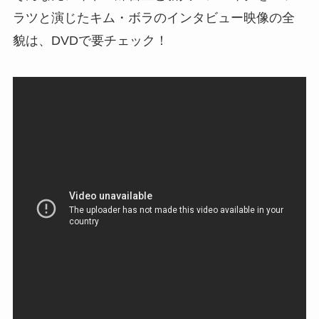
ラツと演じたキム・ボラのインタビュー映像の全
貌は、DVDで要チェック！