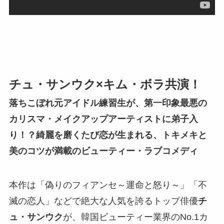
チュ・サンウク×キム・ボラ共演！
落ちこぼれ元アイドル練習生が、第一印象最悪の
カリスマ・メイクアップアーティストに弟子入
り！？綺麗を磨くたび恋が生まれる、トキメキと
美のコツが満載のビューティー・ラブコメディ
本作は「偽りのフィアンセ～運命と怒り～」「不
滅の恋人」などで絶大な人気を誇るトップ俳優
チ
ュ・サンウク
が、韓国ビューティー業界のNo.1カ