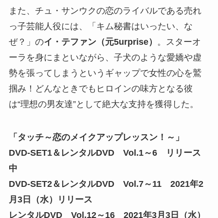
また、チュ・サンウクの恋のライバルである売れ
っ子芸能人役には、「キム秘書はいったい、な
ぜ？」の
イ・テファン（元5urprise）
。スターオ
ーラを身にまといながら、子犬のような愛嬌や虚
勢を張ってしまうというギャップで女性の心を鷲
掴み！どんなときでもヒロインの味方となる彼
は“理想の男友達”として絶大な支持を獲得した。
「タッチ～恋のメイクアップレッスン！～」
DVD-SET1＆レンタルDVD Vol.1～6 リリース
中
DVD-SET2＆レンタルDVD Vol.7～11 2021年2
月3日（水）リリース
レンタルDVD Vol.12～16 2021年3月3日（水）