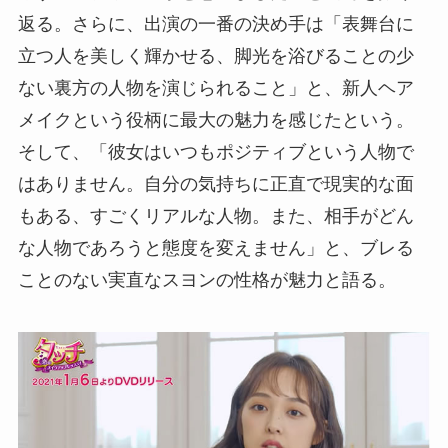
返る。さらに、出演の一番の決め手は「表舞台に
立つ人を美しく輝かせる、脚光を浴びることの少
ない裏方の人物を演じられること」と、新人ヘア
メイクという役柄に最大の魅力を感じたという。
そして、「彼女はいつもポジティブという人物で
はありません。自分の気持ちに正直で現実的な面
もある、すごくリアルな人物。また、相手がどん
な人物であろうと態度を変えません」と、ブレる
ことのない実直なスヨンの性格が魅力と語る。