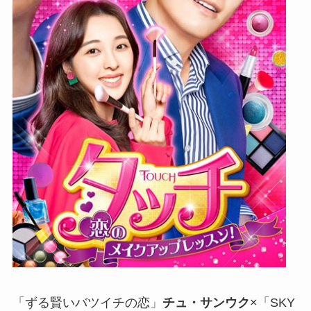
「ずる賢いバツイチの恋」
チュ・サンウク
×「SKY