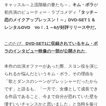
キャッスル～上流階級の妻たち～」
キム・ボラ
が
初共演のビューティー・ラブコメディ
「タッチ～
恋のメイクアップレッスン！～」DVD-SET１＆
レンタルDVD Voｌ.１～6が好評リリース中だ。
このたび、
DVD-SET1に収録されているキム・ボ
ラのインタビュー映像の一部が公開された
。
本作の出演オファーがあった際、スヨン役を演じ
られるか悩んだというキム・ボラ。その理由を
「歌とダンスのシーンがプレッシャーだったから
です」と語るも、「一方で、女優として成長でき
る作品であること、今まで自分が恐れていた壁を
壊すいいチャンスかと思いました」と当時を振り