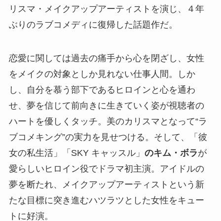
リスマ・メイクアップアーティストを演じ、４年
ぶりのラブコメディに復帰した話題作だ。
恋愛に関しては過去の痛手から心を閉ざし、女性
をメイクの対象としか見れない仕事人間。しか
し、自分を慕う部下であるヒロインと心を通わ
せ、夢を信じて前向きに生きていく姿が視聴者の
ハートを優しくタッチ。美のカリスマとなって“ラ
ブコメキング”の実力を見せつける。そして、「彼
女の私生活」「SKY キャッスル」
のキム・ボラ
が
愛らしいヒロイン役でドラマ初主演。アイドルの
夢を断たれ、メイクアップアーティストという新
たな目標に突き進むハツラツとした女性をキュー
トに好演。