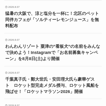
2026.8.07
猛暑の大阪で、涼と塩分を一杯に！北区のペット
同伴カフェが「ソルティーレモンジュース」を無
料配布
2026.8.07
わんわんリゾート 粟津の”看板犬”の名前をみんな
で決めよう！Instagramで「お名前募集キャンペ
ーン」を8月8日(土)より開催
2026.8.07
千葉真子氏・鄭大世氏・安田理大氏ら豪華ゲス
ト ロケット型完走メダル授与、ロケット風船を
飛ばせ！「ロケットマラソン2026」開催
2026.8.07