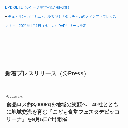
DVD-SET1パッケージ展開写真が初公開！
■
チュ・サンウク×キム・ボラ共演！「タッチ～恋のメイクアップレッス
ン！～」2021年1月6日（水）よりDVDリリース決定！
新着プレスリリース（@Press）
2026.8.07
食品ロス約3,000kgを地域の笑顔へ 40社ととも
に地域交流を育む「こども食堂フェスタデピッコ
リーナ」を9月5日(土)開催