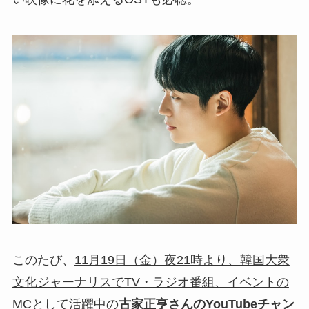
このたび、
11月19日（金）夜21時より、韓国大衆
文化ジャーナリスでTV・ラジオ番組、イベントの
MCとして活躍中の
古家正亨さんのYouTubeチャン