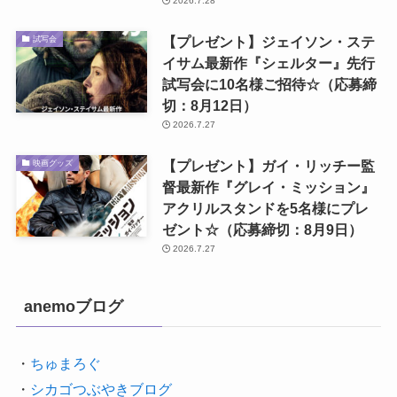
2026.7.28
【プレゼント】ジェイソン・ステ
試写会
イサム最新作『シェルター』先行
試写会に10名様ご招待☆（応募締
切：8月12日）
2026.7.27
【プレゼント】ガイ・リッチー監
映画グッズ
督最新作『グレイ・ミッション』
アクリルスタンドを5名様にプレ
ゼント☆（応募締切：8月9日）
2026.7.27
anemoブログ
・
ちゅまろぐ
・
シカゴつぶやきブログ