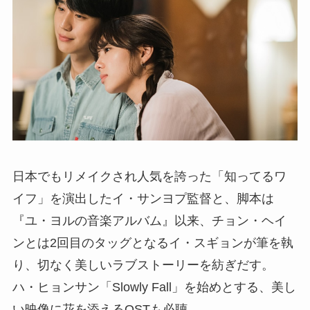
日本でもリメイクされ人気を誇った「知ってるワ
イフ」を演出したイ・サンヨプ監督と、脚本は
『ユ・ヨルの音楽アルバム』以来、チョン・ヘイ
ンとは2回目のタッグとなるイ・スギョンが筆を執
り、切なく美しいラブストーリーを紡ぎだす。
ハ・ヒョンサン「Slowly Fall」を始めとする、美し
い映像に花を添えるOSTも必聴。