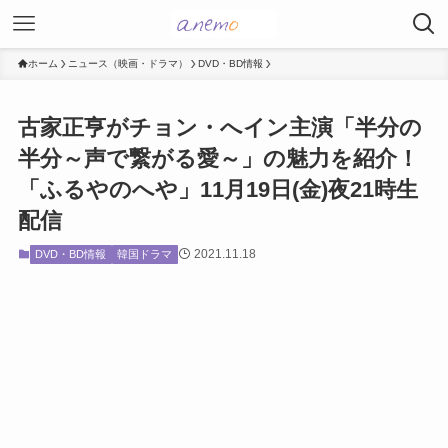
ホーム
ニュース（映画・ドラマ）
DVD・BD情報
古家正亨がチョン・へイン主演「半分の
半分～声で繋がる愛～」の魅力を紹介！
「ふるやのへや」11月19日(金)夜21時生
配信
2021.11.18
DVD・BD情報
韓国ドラマ