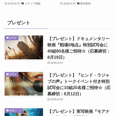
2026.8.07
メディア情報
2026.8.07
新作映画
プレゼント
【プレゼント】ドキュメンタリー
試写会
映画『戦場0地点』特別試写会に
40組80名様ご招待☆（応募締切：
8月19日）
2026.8.07
【プレゼント】『ヒンド・ラジャ
試写会
ブの声』トークイベント付き特別
試写会に10組20名様ご招待☆（応
募締切：8月12日）
2026.8.05
【プレゼント】実写映画『モアナ
映画グッズ