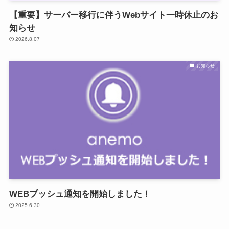
【重要】サーバー移行に伴うWebサイト一時休止のお
知らせ
2026.8.07
お知らせ
WEBプッシュ通知を開始しました！
2025.6.30