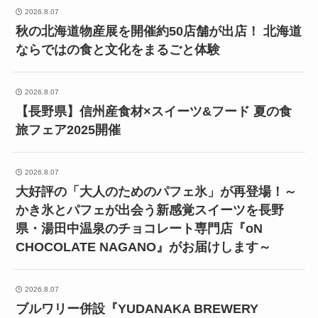
2026.8.07
秋の北海道物産展を開催約50店舗が出店！ 北海道
ならではの食と文化をまるごと体験
2026.8.07
【長野県】信州産食材×スイーツ&フード 夏の食
旅フェア2025開催
2026.8.07
大好評の「大人のためのパフェ氷」が再登場！～
かき氷とパフェが出会う新感覚スイーツを長野
県・湯田中温泉のチョコレート専門店『oN
CHOCOLATE NAGANO』がお届けします～
2026.8.07
ブルワリー併設『YUDANAKA BREWERY