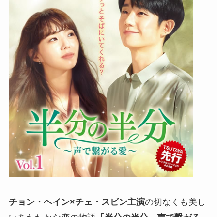
チョン・ヘイン×チェ・スビン主演
の切なくも美し