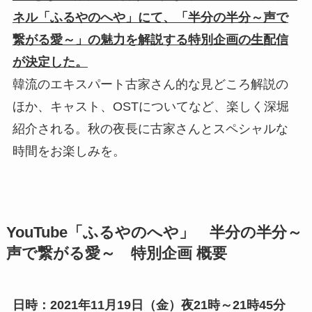
ネル「ふるやのへや」にて、「半分の半分～声で
繋がる愛～」の魅力を解説する特別企画の生配信
が決定した。
韓流のエキスパート古家さん的な見どころ解説の
ほか、キャスト、OSTについてなど、楽しく深堀
紹介される。秋の夜長に古家さんとスペシャルな
時間をお楽しみを。
YouTube「ふるやのへや」 半分の半分～
声で繋がる愛～ 特別企画 概要
日時：2021年11月19日（金）夜21時～21時45分