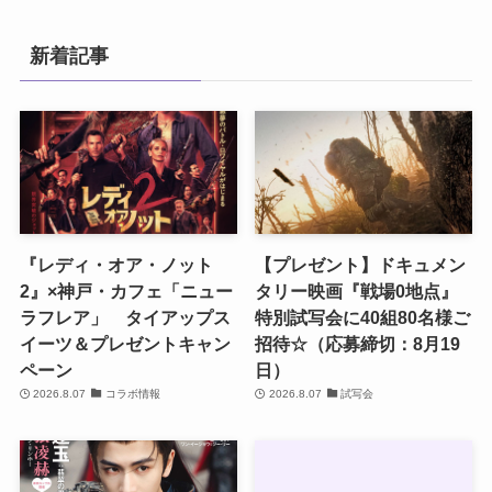
新着記事
『レディ・オア・ノット
【プレゼント】ドキュメン
2』×神戸・カフェ「ニュー
タリー映画『戦場0地点』
ラフレア」 タイアップス
特別試写会に40組80名様ご
イーツ＆プレゼントキャン
招待☆（応募締切：8月19
ペーン
日）
2026.8.07
コラボ情報
2026.8.07
試写会