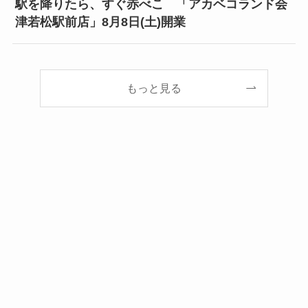
駅を降りたら、すぐ赤べこ 「アカベコランド会
津若松駅前店」8月8日(土)開業
もっと見る