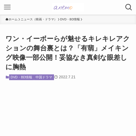
ホーム
ニュース（映画・ドラマ）
DVD・BD情報
ワン・イーボーらが魅せるキレキレアク
ションの舞台裏とは？「有翡」メイキン
グ映像一部公開！妥協なき真剣な眼差し
に胸熱
2022.7.21
DVD・BD情報
中国ドラマ