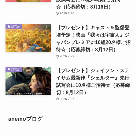
☆（応募締切：8月16日）
2026.7.30
【プレゼント】キャスト＆監督登
試写会
壇予定！映画『我々は宇宙人』ジ
ャパンプレミアに10組20名様ご招
待☆（応募締切：8月12日）
2026.7.29
【プレゼント】ジェイソン・ステ
試写会
イサム最新作『シェルター』先行
試写会に10名様ご招待☆（応募締
切：8月12日）
2026.7.27
anemoブログ