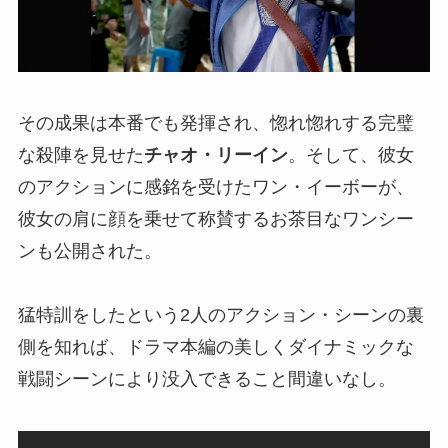
その成果は本番でも発揮され、惚れ惚れする完璧
な殺陣を見せた
チャオ・リーイン
。そして、彼女
のアクションに感銘を受けたワン・イーボーが、
彼女の肩に顔を乗せて称賛するお茶目なワンシー
ンも公開された。
猛特訓をしたという2人のアクション・シーンの裏
側を知れば、ドラマ本編の美しくダイナミックな
戦闘シーンにより没入できること間違いなし。