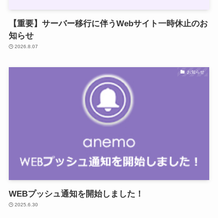
【重要】サーバー移行に伴うWebサイト一時休止のお
知らせ
2026.8.07
お知らせ
WEBプッシュ通知を開始しました！
2025.6.30