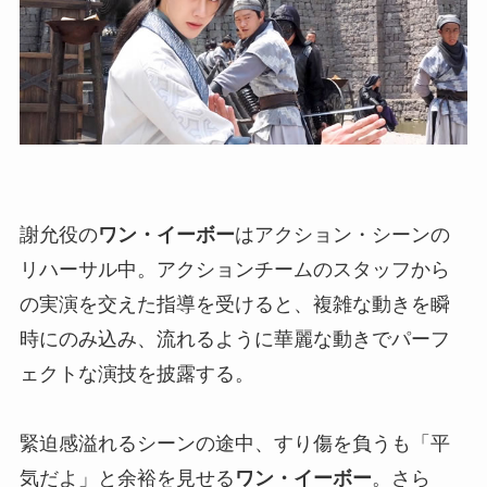
謝允役の
ワン・イーボー
はアクション・シーンの
リハーサル中。アクションチームのスタッフから
の実演を交えた指導を受けると、複雑な動きを瞬
時にのみ込み、流れるように華麗な動きでパーフ
ェクトな演技を披露する。
緊迫感溢れるシーンの途中、すり傷を負うも「平
気だよ」と余裕を見せる
ワン・イーボー
。さら