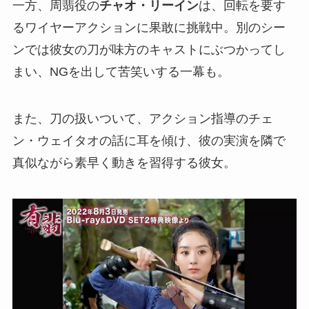
一方、周翡役の
チャオ・リーイン
は、回転を要す
るワイヤーアクションに果敢に挑戦中。別のシー
ンでは彼女の刀が味方のキャストにぶつかってし
まい、NGを出して苦笑いする一幕も。
また、刀の扱いついて、アクション指導のチェ
ン・ウェイタオの話に耳を傾け、彼の実演を隣で
真似ながら素早く動きを習得する彼女。