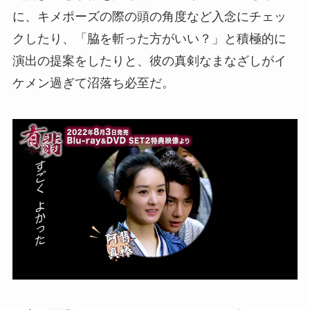
に、キメポーズの際の頭の角度など入念にチェッ
クしたり、「脇を斬った方がいい？」と積極的に
演出の提案をしたりと、彼の真剣なまなざしがイ
ケメン過ぎて沼落ち必至だ。