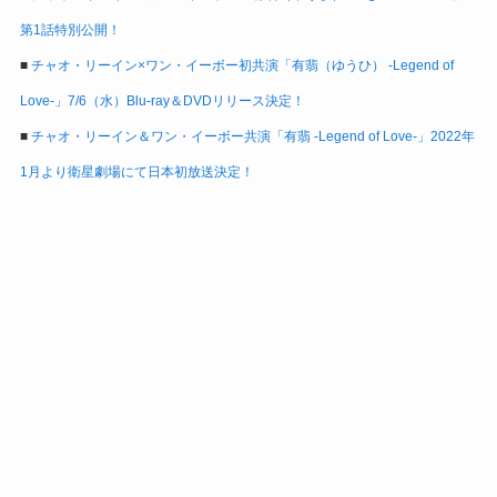
第1話特別公開！
■
チャオ・リーイン×ワン・イーボー初共演「有翡（ゆうひ） -Legend of
Love-」7/6（水）Blu-ray＆DVDリリース決定！
■
チャオ・リーイン＆ワン・イーボー共演「有翡 -Legend of Love-」2022年
1月より衛星劇場にて日本初放送決定！