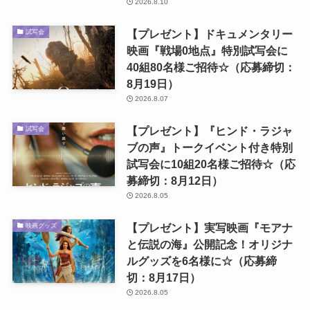
2026.8.10
【プレゼント】ドキュメンタリー
試写会
映画『戦場0地点』特別試写会に
40組80名様ご招待☆（応募締切：
8月19日）
2026.8.07
【プレゼント】『ヒンド・ラジャ
試写会
ブの声』トークイベント付き特別
試写会に10組20名様ご招待☆（応
募締切：8月12日）
2026.8.05
【プレゼント】実写映画『モアナ
映画グッズ
と伝説の海』公開記念！オリジナ
ルグッズを6名様に☆（応募締
切：8月17日）
2026.8.05