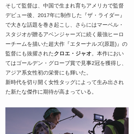
そして監督は、中国で生まれ育ちアメリカで監督
デビュー後、2017年に制作した『ザ・ライダー』
で大きな話題を巻き起こし、さらにはマーベル・
スタジオが贈るアベンジャーズに続く最強ヒーロ
ーチームを描いた超大作『エターナルズ(原題)』の
監督にも抜擢された
クロエ・ジャオ
。本作におい
てはゴールデン・グローブ賞で見事2冠を獲得し、
アジア系女性初の栄誉にも輝いた。
新時代を切り開く女性タッグによって生み出され
た新たな傑作に期待が高まっている。