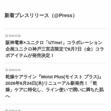
新着プレスリリース（@Press）
2026.8.06
阪神電車×ユニクロ「UTme!」コラボレーション
企画ユニクロ神戸三宮店限定で8月7日（金）コラ
ボアイテムが発売決定！
2026.8.06
乾燥ケアライン『Moist Plus(モイスト プラス)』
2026年9月24日(木)リニューアル新発売！「乾
燥」ケアに特化し、ライン使いで潤いに満ちた肌
へ
2026.8.06