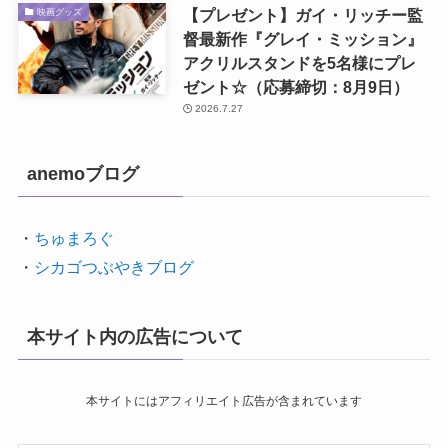
【プレゼント】ガイ・リッチー監
映画グッズ
督最新作『グレイ・ミッション』
アクリルスタンドを5名様にプレ
ゼント☆（応募締切：8月9日）
2026.7.27
anemoブログ
・
ちゅまろぐ
・
シカゴつぶやきブログ
本サイト内の広告について
本サイトにはアフィリエイト広告が含まれています