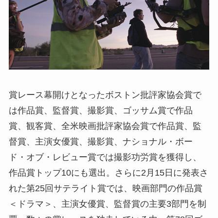
賞レース幕開けとなったボストン批評家協会賞で
は作品賞、監督賞、撮影賞、ゴッサム賞で作品
賞、観客賞、全米映画批評家協会賞で作品賞、監
督賞、主演女優賞、撮影賞、ナショナル・ボー
ド・オブ・レビュー賞では撮影功労賞を獲得し、
作品賞トップ10にも選出。さらに2月15日に発表さ
れた第25回サテライト賞では、映画部門の作品賞
＜ドラマ＞、主演女優賞、監督賞の主要3部門を制