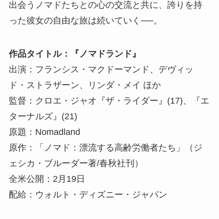
出会うノマドたちとの心の交流と共に、誇りを持
った彼女の自由な旅は続いていく──。
作品タイトル：『ノマドランド』
出演：フランシス・マクドーマンド、デヴィッ
ド・ストラザーン、リンダ・メイ ほか
監督：クロエ・ジャオ『ザ・ライダー』(17)、『エ
ターナルズ』(21)
原題：Nomadland
原作：「ノマド：漂流する高齢労働者たち」（ジ
ェシカ・ブルーダー著/春秋社刊）
全米公開：2月19日
配給：ウォルト・ディズニー・ジャパン