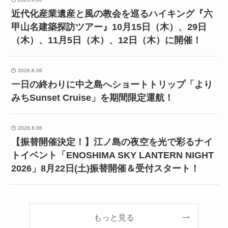
近代化産業遺産と風の教会を巡るハイキング『六
甲山名建築探訪ツアー』10月15日（木）、29日
（木）、11月5日（木）、12日（木）に開催！
2026.8.06
一日の終わりに中之島へショートトリップ「より
みちSunset Cruise」を期間限定運航！
2026.8.06
【振替開催決定！】江ノ島の夜空を光で彩るナイ
トイベント「ENOSHIMA SKY LANTERN NIGHT
2026」8月22日(土)振替開催＆受付スタート！
もっと見る