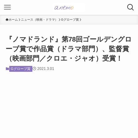
ホーム
ニュース（映画・ドラマ）
Gグローブ賞
『ノマドランド』第78回ゴールデングロ
ーブ賞で作品賞（ドラマ部門）、監督賞
（映画部門／クロエ・ジャオ）受賞！
2021.3.01
Gグローブ賞