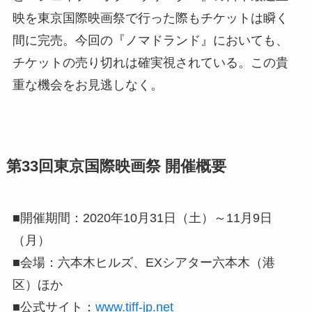
映を東京国際映画祭で行った際もチケットは瞬く
間に完売。今回の『ノマドランド』においても、
チケットの売り切れは確実視されている。この貴
重な機会をお見逃しなく。
第33回東京国際映画祭 開催概要
■開催期間：2020年10月31日（土）～11月9日
（月）
■会場：六本⽊ヒルズ、EXシアター六本⽊（港
区）ほか
■公式サイト：
www.tiff-jp.net