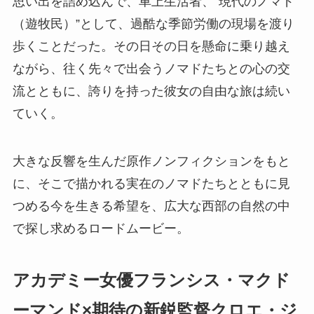
思い出を詰め込んで、車上生活者、“現代のノマド
（遊牧民）”として、過酷な季節労働の現場を渡り
歩くことだった。その日その日を懸命に乗り越え
ながら、往く先々で出会うノマドたちとの心の交
流とともに、誇りを持った彼女の自由な旅は続い
ていく。
大きな反響を生んだ原作ノンフィクションをもと
に、そこで描かれる実在のノマドたちとともに見
つめる今を生きる希望を、広大な西部の自然の中
で探し求めるロードムービー。
アカデミー女優フランシス・マクド
ーマンド×期待の新鋭監督クロエ・ジ