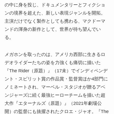
の中に身を投じ、ドキュメンタリーとフィクショ
ンの境界を超えた、新しい表現ジャンルを開拓。
主演だけでなく製作としても携わる、マクドーマ
ンドの渾身の新作として、世界が待ち望んでい
る。
メガホンを取ったのは、アメリカ西部に生きるロ
デオライダーたちの姿を力強くも痛切に描いた
『The Rider（原題）』（17未）でインディペンデ
ント・スピリット賞の作品賞・監督賞ほか4部門に
ノミネートされ、マーベル・スタジオが贈るアベ
ンジャーズに続く最強ヒーローチームを描いた超
大作『エターナルズ（原題）』（2021年劇場公
開）の監督にも抜擢されたクロエ・ジャオ。『The