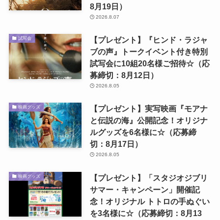
8月19日）
2026.8.07
【プレゼント】『ヒンド・ラジャ
試写会
ブの声』トークイベント付き特別
試写会に10組20名様ご招待☆（応
募締切：8月12日）
2026.8.05
【プレゼント】実写映画『モアナ
映画グッズ
と伝説の海』公開記念！オリジナ
ルグッズを6名様に☆（応募締
切：8月17日）
2026.8.05
【プレゼント】「スタジオジブリ
映画グッズ
サマー・キャンペーン」開催記
念！オリジナル トトロの手ぬぐい
を3名様に☆（応募締切：8月13