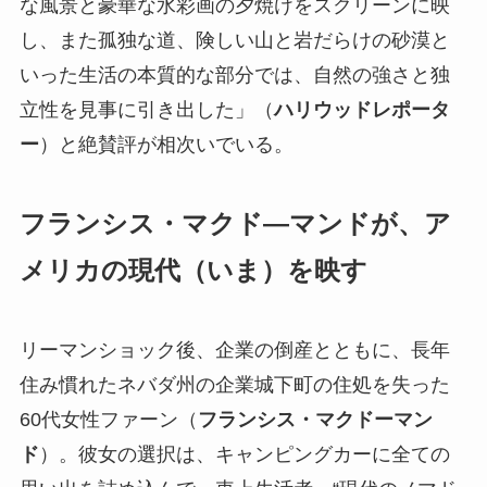
な風景と豪華な水彩画の夕焼けをスクリーンに映
し、また孤独な道、険しい山と岩だらけの砂漠と
いった生活の本質的な部分では、自然の強さと独
立性を見事に引き出した」（
ハリウッドレポータ
ー
）と絶賛評が相次いでいる。
フランシス・マクド―マンドが、ア
メリカの現代（いま）を映す
リーマンショック後、企業の倒産とともに、長年
住み慣れたネバダ州の企業城下町の住処を失った
60代女性ファーン（
フランシス・マクドーマン
ド
）。彼女の選択は、キャンピングカーに全ての