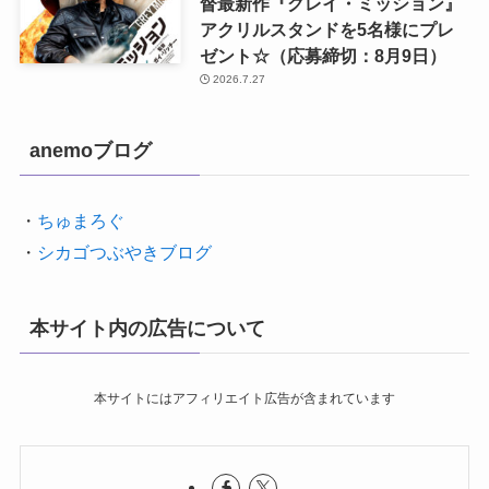
督最新作『グレイ・ミッション』
アクリルスタンドを5名様にプレ
ゼント☆（応募締切：8月9日）
2026.7.27
anemoブログ
・
ちゅまろぐ
・
シカゴつぶやきブログ
本サイト内の広告について
本サイトにはアフィリエイト広告が含まれています