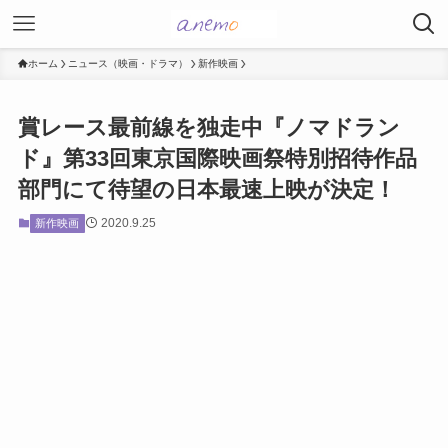
ホーム
ニュース（映画・ドラマ）
新作映画
賞レース最前線を独走中『ノマドラン
ド』第33回東京国際映画祭特別招待作品
部門にて待望の日本最速上映が決定！
2020.9.25
新作映画