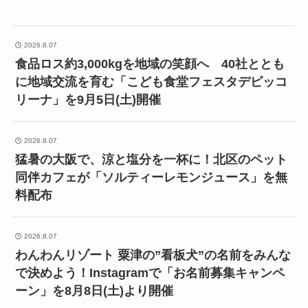
2026.8.07
食品ロス約3,000kgを地域の笑顔へ 40社ととも
に地域交流を育む「こども食堂フェスタデピッコ
リーナ」を9月5日(土)開催
2026.8.07
猛暑の大阪で、涼と塩分を一杯に！北区のペット
同伴カフェが「ソルティーレモンジュース」を無
料配布
2026.8.07
わんわんリゾート 粟津の”看板犬”の名前をみんな
で決めよう！Instagramで「お名前募集キャンペ
ーン」を8月8日(土)より開催