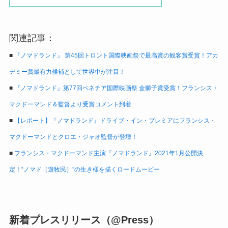
関連記事：
■
『ノマドランド』 第45回トロント国際映画祭で最高賞の観客賞受賞！アカ
デミー賞最有力候補として世界中が注目！
■
『ノマドランド』第77回ベネチア国際映画祭 金獅子賞受賞！フランシス・
マクドーマンド＆監督より受賞コメント到着
■
【レポート】『ノマドランド』ドライブ・イン・プレミアにフランシス・
マクドーマンドとクロエ・ジャオ監督が登壇！
■
フランシス・マクドーマンド主演『ノマドランド』2021年1月公開決
定！“ノマド（遊牧民）”の生き様を描くロードムービー
新着プレスリリース（@Press）