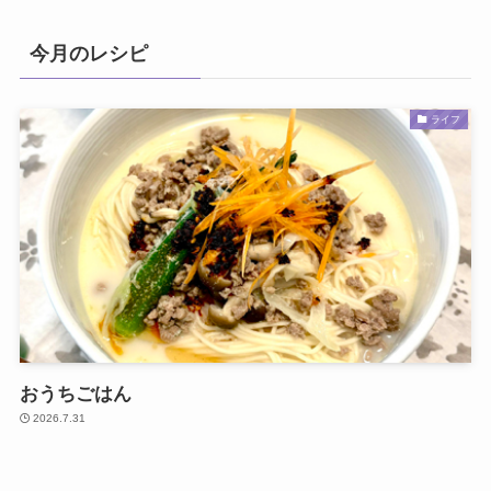
今月のレシピ
ライフ
おうちごはん
2026.7.31