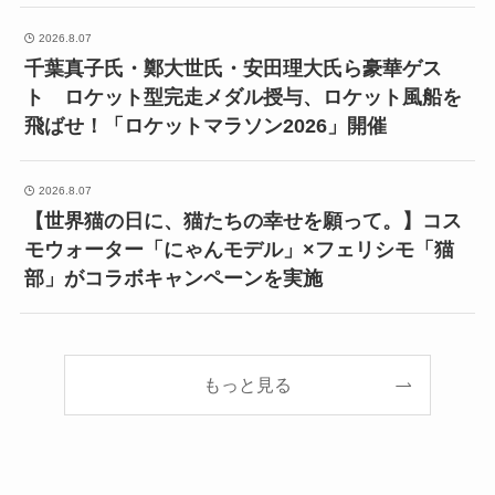
2026.8.07
千葉真子氏・鄭大世氏・安田理大氏ら豪華ゲス
ト ロケット型完走メダル授与、ロケット風船を
飛ばせ！「ロケットマラソン2026」開催
2026.8.07
【世界猫の日に、猫たちの幸せを願って。】コス
モウォーター「にゃんモデル」×フェリシモ「猫
部」がコラボキャンペーンを実施
もっと見る