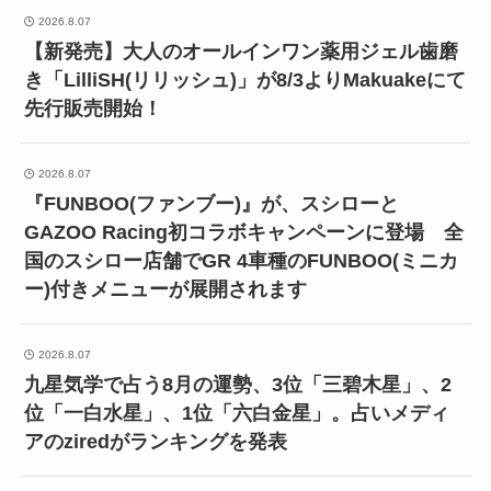
2026.8.07
【新発売】大人のオールインワン薬用ジェル歯磨
き「LilliSH(リリッシュ)」が8/3よりMakuakeにて
先行販売開始！
2026.8.07
『FUNBOO(ファンブー)』が、スシローと
GAZOO Racing初コラボキャンペーンに登場 全
国のスシロー店舗でGR 4車種のFUNBOO(ミニカ
ー)付きメニューが展開されます
2026.8.07
九星気学で占う8月の運勢、3位「三碧木星」、2
位「一白水星」、1位「六白金星」。占いメディ
アのziredがランキングを発表