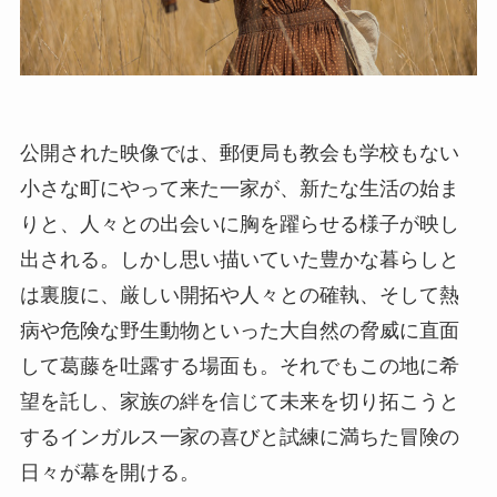
公開された映像では、郵便局も教会も学校もない
小さな町にやって来た一家が、新たな生活の始ま
りと、人々との出会いに胸を躍らせる様子が映し
出される。しかし思い描いていた豊かな暮らしと
は裏腹に、厳しい開拓や人々との確執、そして熱
病や危険な野生動物といった大自然の脅威に直面
して葛藤を吐露する場面も。それでもこの地に希
望を託し、家族の絆を信じて未来を切り拓こうと
するインガルス一家の喜びと試練に満ちた冒険の
日々が幕を開ける。