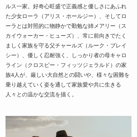
ルス一家。好奇心旺盛で正義感と優しさにあふれ
た少女ローラ（アリス・ホールジー）、そしてロ
ーラとは対照的に物静かで勤勉な姉メアリー（ス
カイウォーカー・ヒューズ）、常に前向きでたく
ましく家族を守る父チャールズ（ルーク・ブレイ
シー）、優しく忍耐強く、しっかり者の母キャロ
ライン（クロスビー・フィッツジェラルド）の家
族4人が、厳しい大自然との闘いや、様々な困難を
乗り越えていく姿を通して家族愛や共に生きる
人々との温かな交流を描く。