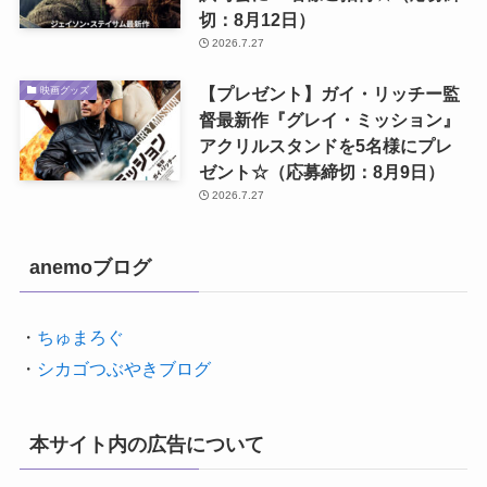
切：8月12日）
2026.7.27
【プレゼント】ガイ・リッチー監
映画グッズ
督最新作『グレイ・ミッション』
アクリルスタンドを5名様にプレ
ゼント☆（応募締切：8月9日）
2026.7.27
anemoブログ
・
ちゅまろぐ
・
シカゴつぶやきブログ
本サイト内の広告について