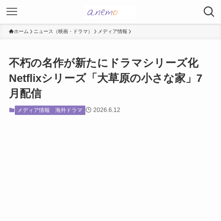
ホーム
ニュース（映画・ドラマ）
メディア情報
不朽の名作が新たにドラマシリーズ化
Netflixシリーズ「大草原の小さな家」7
月配信
2026.6.12
メディア情報
海外ドラマ