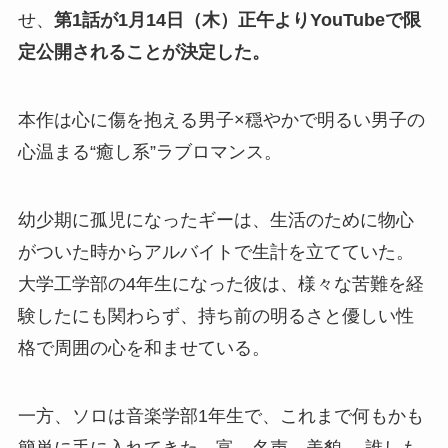
せ、
第1話が1⽉14⽇（木）正午よりYouTubeで限
定公開されることが決定した。
本作は心に傷を抱える男子×穏やかで明るい男子の
心温まる“癒し系”ラブロマンス。
幼少期に孤児になったギーは、生活のために物心
がついた時からアルバイトで生計を立てていた。
大学工学部の4年生になった彼は、様々な苦難を経
験したにも関わらず、持ち前の明るさと優しい性
格で周囲の心を和ませている。
一方、ソロは音楽学部1年生で、これまで何もかも
簡単に手に入れてきた。富、名声、美貌… 誰しも