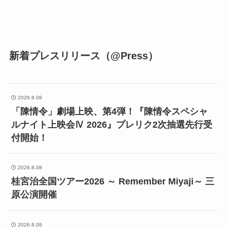
新着プレスリリース（@Press）
2026.8.08
「陳情令」劇場上映、第4弾！『陳情令スペシャ
ルナイト上映会Ⅳ 2026』プレリク2次抽選先行受
付開始！
2026.8.08
桂宮治全国ツアー2026 ～ Remember Miyaji～ 三
原公演開催
2026.8.08