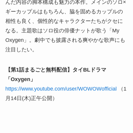
んだ内容の脚本構成も魅力の本作。メインのソロ×
ギーカップルはもちろん、脇を固めるカップルの
相性も良く、個性的なキャラクターたちがクセに
なる。主題歌はソロ役の俳優ナットが歌う「My
Oxygen」。劇中でも披露される爽やかな歌声にも
注目したい。
【第1話まるごと無料配信】タイBLドラマ
「Oxygen」
https://www.youtube.com/user/WOWOWofficial
（1
⽉14⽇(木)正午公開）