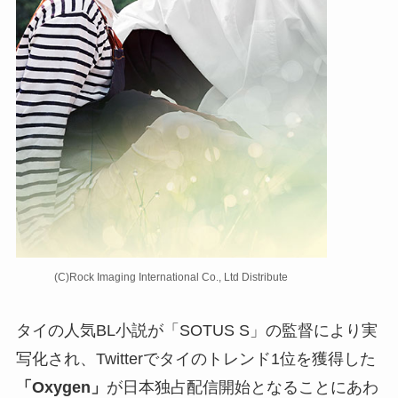
(C)Rock Imaging International Co., Ltd Distribute
タイの人気BL小説が「SOTUS S」の監督により実
写化され、Twitterでタイのトレンド1位を獲得した
「Oxygen」
が日本独占配信開始となることにあわ