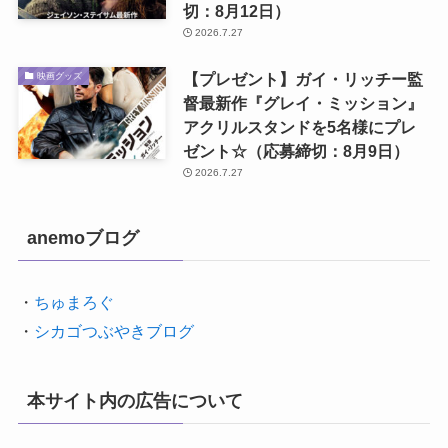
切：8月12日）
2026.7.27
【プレゼント】ガイ・リッチー監
映画グッズ
督最新作『グレイ・ミッション』
アクリルスタンドを5名様にプレ
ゼント☆（応募締切：8月9日）
2026.7.27
anemoブログ
・
ちゅまろぐ
・
シカゴつぶやきブログ
本サイト内の広告について