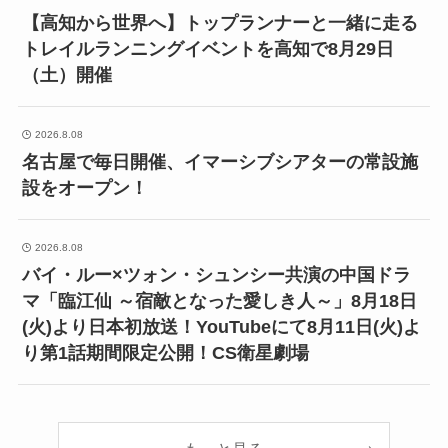
【高知から世界へ】トップランナーと一緒に走る
トレイルランニングイベントを高知で8月29日
（土）開催
2026.8.08
名古屋で毎日開催、イマーシブシアターの常設施
設をオープン！
2026.8.08
バイ・ルー×ツォン・シュンシー共演の中国ドラ
マ「臨江仙 ～宿敵となった愛しき人～」8月18日
(火)より日本初放送！YouTubeにて8月11日(火)よ
り第1話期間限定公開！CS衛星劇場