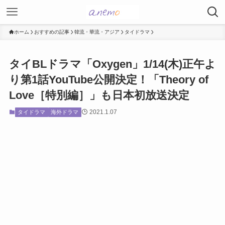
ホーム
おすすめの記事
韓流・華流・アジア
タイドラマ
タイBLドラマ「Oxygen」1/14(木)正午よ
り第1話YouTube公開決定！「Theory of
Love［特別編］」も日本初放送決定
2021.1.07
タイドラマ
海外ドラマ