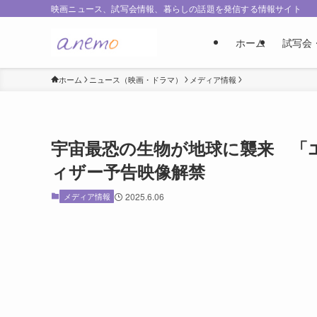
映画ニュース、試写会情報、暮らしの話題を発信する情報サイト
ホーム
試写会
ホーム
ニュース（映画・ドラマ）
メディア情報
宇宙最恐の生物が地球に襲来 「
ィザー予告映像解禁
メディア情報
2025.6.06