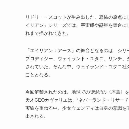
リドリー・スコットが生み出した、恐怖の原点にし
イリアン」シリーズでは、宇宙船や惑星を舞台にし
れまで描かれてきた。
「エイリアン：アース」の舞台となるのは、シリー
プロディジー、ウェイランド・ユタニ、リンチ、
されていた。そんな中、ウェイランド・ユタニ社
こととなる。
今回解禁されたのは、地球での“恐怖”の〈序章〉
天才CEOカヴァリエは、“ネバーランド・リサー
実験を重ねる中、少女ウェンディは自身の意識を
出される。