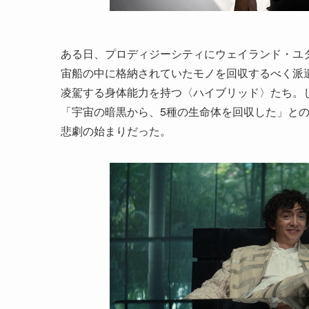
ある日、プロディジーシティにウェイランド・ユ
宙船の中に格納されていたモノを回収するべく派
凌駕する身体能力を持つ〈ハイブリッド〉たち。
「宇宙の暗黒から、5種の生命体を回収した」との
悲劇の始まりだった。