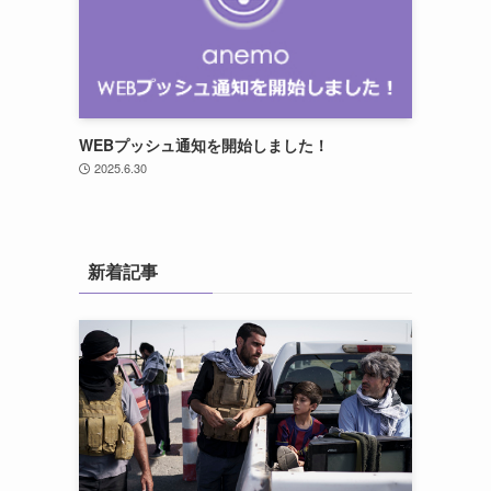
WEBプッシュ通知を開始しました！
2025.6.30
新着記事