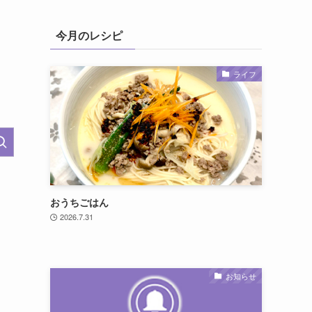
今月のレシピ
ライフ
おうちごはん
2026.7.31
お知らせ