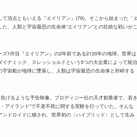
て頂点ともいえる『エイリアン』(79)。そこから始まった「
た、人類と宇宙最恐の生命体“エイリアン”との壮絶な戦いが
ズ1作目『エイリアン』の2年前である2120年の地球。世界は
ダイナミック、スレッショルドという5つの大企業によって統
の宇宙船が地球に墜落し、人類は宇宙最恐の生命体と対峙する
を告げるような予告映像。プロディジー社の天才創業者で、若
チ・アイランド”で不老不死に関する実験を行っていた。そんな
アンドロイドに移され、世界初の〈ハイブリッド〉として生み