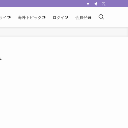
ライフ
海外トピックス
ログイン
会員登録
テ