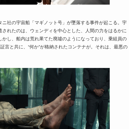
タニ社の宇宙船「マギノット号」が墜落する事件が起こる。宇
遣されたのは、ウェンディを中心とした、人間の力をはるかに
しかし、船内は荒れ果てた廃墟のようになっており、乗組員の
証言と共に、“何か”が格納されたコンテナが。それは、最悪の