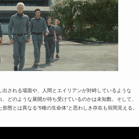
し出される場面や、人間とエイリアンが対峙しているような
れ、どのような展開が待ち受けているのかは未知数。そして、
形態とは異なる“5種の生命体”と思わしき存在も垣間見える。