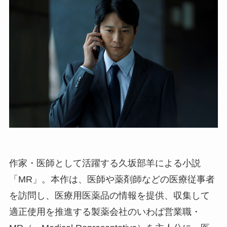
作家・医師として活躍する久坂部羊による小説
「MR」。本作は、医師や薬剤師などの医療従事者
を訪問し、医療用医薬品の情報を提供、収集して
適正使用を推進する製薬会社のいわば営業職・