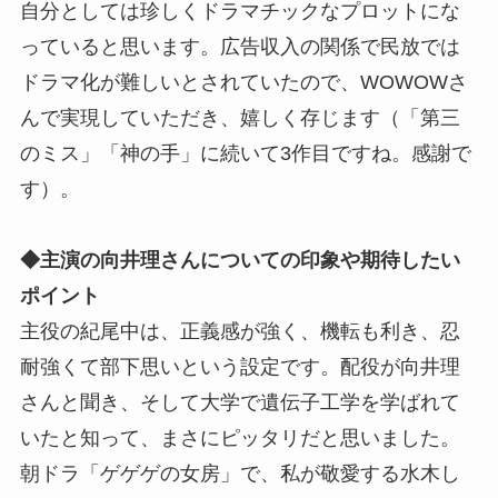
自分としては珍しくドラマチックなプロットにな
っていると思います。広告収入の関係で民放では
ドラマ化が難しいとされていたので、WOWOWさ
んで実現していただき、嬉しく存じます（「第三
のミス」「神の手」に続いて3作目ですね。感謝で
す）。
◆主演の向井理さんについての印象や期待したい
ポイント
主役の紀尾中は、正義感が強く、機転も利き、忍
耐強くて部下思いという設定です。配役が向井理
さんと聞き、そして大学で遺伝子工学を学ばれて
いたと知って、まさにピッタリだと思いました。
朝ドラ「ゲゲゲの女房」で、私が敬愛する水木し