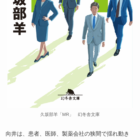
久坂部羊「MR」 幻冬舎文庫
向井は、患者、医師、製薬会社の狭間で揺れ動き