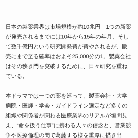
日本の製薬業界は市場規模が約10兆円。1つの新薬
が発売されるまでには10年から15年の年月、そし
て数千億円という研究開発費が費やされるが、販
売にまで至る確率はおよそ25,000分の1。製薬会社
はその狭き門を突破するために、日々研究を重ね
ている。
本ドラマでは一つの薬を巡って、製薬会社・大学
病院・医師・学会・ガイドライン選定など多くの
組織や関係者が関わる医療業界のリアルが垣間見
え、“命を扱う仕事”に携わる人々の信念と、営業競
争や医療倫理の間で葛藤する様を重厚に描き出