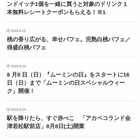
ンドイッチ1個を一緒に買うと対象のドリンク１
本無料レシートクーポンもらえる！※1
2026.8.10
桃の香り広がる、幸せパフェ。完熟白桃パフェ／
得盛白桃パフェ
2026.8.10
8 月9 日（日）『ムーミンの日』をスタートに16
日（日）まで「ムーミンの日スペシャルウィー
ク」開催！
2026.8.10
駅を降りたら、すぐ赤べこ 「アカベコランド会
津若松駅前店」8月8日(土)開業