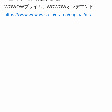
WOWOWプライム、WOWOWオンデマンド
https://www.wowow.co.jp/drama/original/mr/