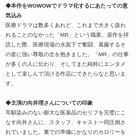
◆本作をWOWOWでドラマ化するにあたっての意
気込み
医療ドラマは数多くあれど、これまで大きく扱わ
れることのなかった「MR」という職業。原作を拝
読した際、医療現場の水面下で奮闘、葛藤するそ
の姿に強い尊敬の念を抱きました。「MR」の仕事
が多くの人に伝わり、そしてまた純粋にエンタメ
として楽しんで頂ける作品にできたらなと思いま
す。
◆主演の向井理さんについての印象
耳馴染みのない膨大な医薬品のセリフを完璧にこ
なす向井さんに、スタッフ、キャスト一同圧倒さ
れていました。裏での準備にかなりのカロリーを