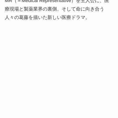
MR（＝Medical Representative）を主人公に、医
療現場と製薬業界の裏側、そして命に向き合う
人々の葛藤を描いた新しい医療ドラマ。