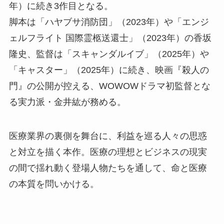
年）に続き3作目となる。
脚本は「ハヤブサ消防団」（2023年）や「エンジ
ェルフライト 国際霊柩送還士」（2023年）の香坂
隆史、監督は「スキャンダルイブ」（2025年）や
「キャスター」（2025年）に続き、映画『殺人の
門』の公開が控える、WOWOWドラマ初監督とな
る実力派・金井紘が務める。
医療業界の裏側を舞台に、利益を巡る人々の思惑
と対立を描く本作。医療の理想とビジネスの現実
の間で揺れ動く登場人物たちを通して、命と医療
の本質を問いかける。