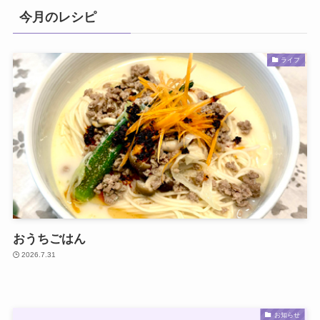
今月のレシピ
ライフ
おうちごはん
2026.7.31
お知らせ