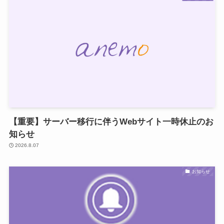
【重要】サーバー移行に伴うWebサイト一時休止のお
知らせ
2026.8.07
お知らせ