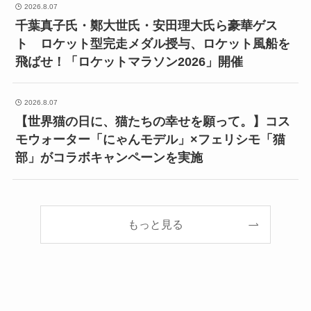
2026.8.07
千葉真子氏・鄭大世氏・安田理大氏ら豪華ゲス
ト ロケット型完走メダル授与、ロケット風船を
飛ばせ！「ロケットマラソン2026」開催
2026.8.07
【世界猫の日に、猫たちの幸せを願って。】コス
モウォーター「にゃんモデル」×フェリシモ「猫
部」がコラボキャンペーンを実施
もっと見る