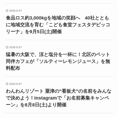
2026.8.07
食品ロス約3,000kgを地域の笑顔へ 40社ととも
に地域交流を育む「こども食堂フェスタデピッコ
リーナ」を9月5日(土)開催
2026.8.07
猛暑の大阪で、涼と塩分を一杯に！北区のペット
同伴カフェが「ソルティーレモンジュース」を無
料配布
2026.8.07
わんわんリゾート 粟津の”看板犬”の名前をみんな
で決めよう！Instagramで「お名前募集キャンペ
ーン」を8月8日(土)より開催