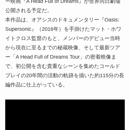
ー映画『A Head Full of Dreams』が世界同日劇場
公開される予定だ。
本作品は、オアシスのドキュメンタリー『Oasis:
Supersonic』（2016年）を手掛けたマット・ホワ
イトクロス監督のもと、メンバーのデビュー当時
から現在に至るまでの秘蔵映像、そして最新ツア
ー「A Head Full of Dreams Tour」の密着映像ま
で、初公開を含む貴重なシーンを集めたコールド
プレイの20年間の活動の軌跡を描いた約115分の長
編作品に仕上がっている。