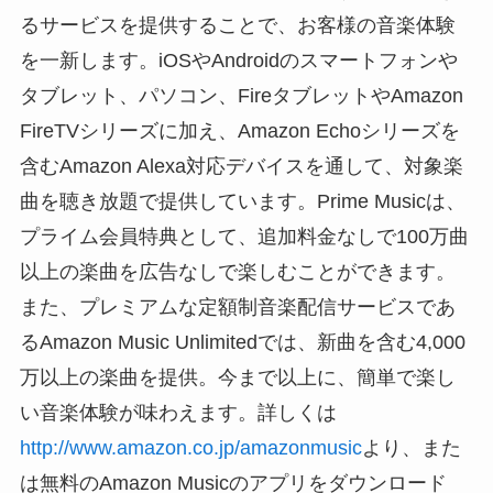
るサービスを提供することで、お客様の音楽体験
を一新します。iOSやAndroidのスマートフォンや
タブレット、パソコン、FireタブレットやAmazon
FireTVシリーズに加え、Amazon Echoシリーズを
含むAmazon Alexa対応デバイスを通して、対象楽
曲を聴き放題で提供しています。Prime Musicは、
プライム会員特典として、追加料金なしで100万曲
以上の楽曲を広告なしで楽しむことができます。
また、プレミアムな定額制音楽配信サービスであ
るAmazon Music Unlimitedでは、新曲を含む4,000
万以上の楽曲を提供。今まで以上に、簡単で楽し
い音楽体験が味わえます。詳しくは
http://www.amazon.co.jp/amazonmusic
より、また
は無料のAmazon Musicのアプリをダウンロード