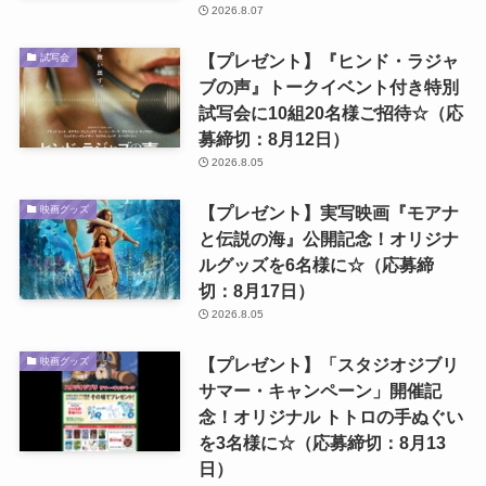
2026.8.07
【プレゼント】『ヒンド・ラジャ
試写会
ブの声』トークイベント付き特別
試写会に10組20名様ご招待☆（応
募締切：8月12日）
2026.8.05
【プレゼント】実写映画『モアナ
映画グッズ
と伝説の海』公開記念！オリジナ
ルグッズを6名様に☆（応募締
切：8月17日）
2026.8.05
【プレゼント】「スタジオジブリ
映画グッズ
サマー・キャンペーン」開催記
念！オリジナル トトロの手ぬぐい
を3名様に☆（応募締切：8月13
日）