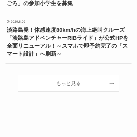
ごろ」の参加小学生を募集
2026.8.06
淡路島発！体感速度80km/hの海上絶叫クルーズ
「淡路島アドベンチャーRIBライド」が公式HPを
全面リニューアル！～スマホで即予約完了の「ス
マート設計」へ刷新～
もっと見る