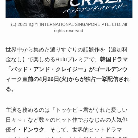
(c) 2021 IQIYI INTERNATIONAL SINGAPORE PTE. LTD. All
rights reserved.
世界中から集めた選りすぐりの話題作を【追加料
金なし】で楽しめるHuluプレミアで、
韓国ドラマ
「バッド・アンド・クレイジー」がゴールデンウ
ィーク直前の4月26日(火)からが独占一挙配信され
る。
主演を務めるのは「トッケビ～君がくれた愛しい
日々～」など数々のヒット作でおなじみの人気俳
優
イ・ドンウク
。そして、世界的ヒットドラマ