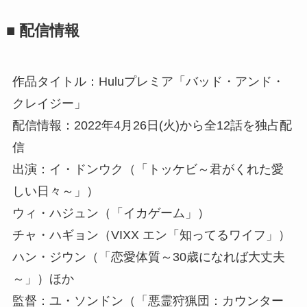
■ 配信情報
作品タイトル：Huluプレミア「バッド・アンド・
クレイジー」
配信情報：2022年4月26日(火)から全12話を独占配
信
出演：イ・ドンウク（「トッケビ～君がくれた愛
しい日々～」）
ウィ・ハジュン（「イカゲーム」）
チャ・ハギョン（VIXX エン「知ってるワイフ」）
ハン・ジウン（「恋愛体質～30歳になれば大丈夫
～」）ほか
監督：ユ・ソンドン（「悪霊狩猟団：カウンター