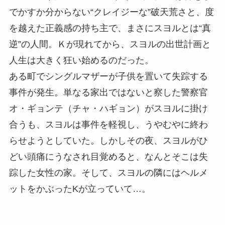
でかすか分からない“クレイジーな”破天荒さと、度
を越えた正義感の持ち主で、まさにスヨルとは“真
逆”の人間。Ｋが現れてから、スヨルの出世計画と
人生は大きく狂い始めるのだった。
ある町でシングルマザーが子供を置いて失踪する
事件が発生。単なる家出ではないと察した警察官
オ・ギョンテ（チャ・ハギョン）がスヨルに掛け
合うも、スヨルは事件を軽視し、うやむやに終わ
らせようとしていた。しかしその夜、スヨルがひ
どい頭痛にうなされ目覚めると、なんとそこは失
踪した女性の家。そして、スヨルの隣にはヘルメ
ットをかぶったKが立っていて…。