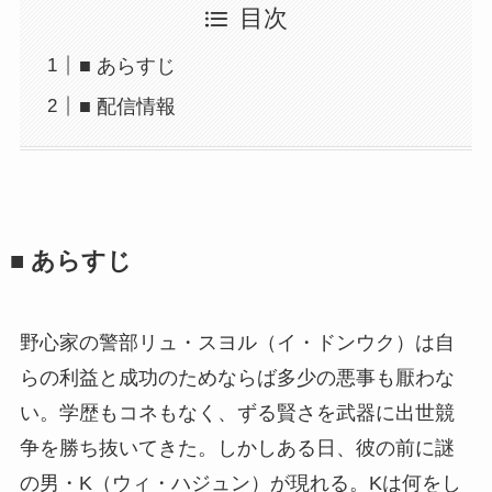
目次
■ あらすじ
■ 配信情報
■ あらすじ
野心家の警部リュ・スヨル（イ・ドンウク）は自
らの利益と成功のためならば多少の悪事も厭わな
い。学歴もコネもなく、ずる賢さを武器に出世競
争を勝ち抜いてきた。しかしある日、彼の前に謎
の男・K（ウィ・ハジュン）が現れる。Kは何をし