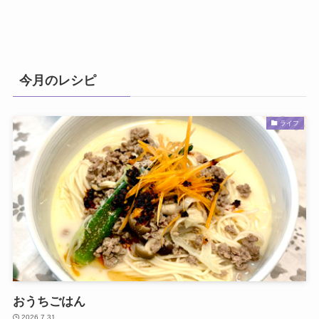
今月のレシピ
ライフ
おうちごはん
2026.7.31