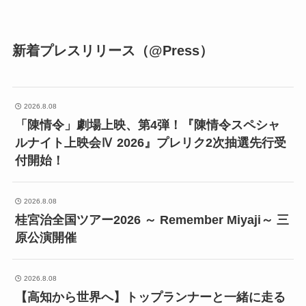
新着プレスリリース（@Press）
2026.8.08
「陳情令」劇場上映、第4弾！『陳情令スペシャ
ルナイト上映会Ⅳ 2026』プレリク2次抽選先行受
付開始！
2026.8.08
桂宮治全国ツアー2026 ～ Remember Miyaji～ 三
原公演開催
2026.8.08
【高知から世界へ】トップランナーと一緒に走る