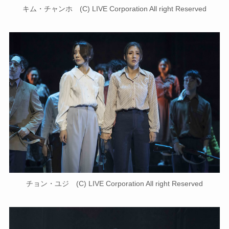
キム・チャンホ (C) LIVE Corporation All right Reserved
チョン・ユジ (C) LIVE Corporation All right Reserved