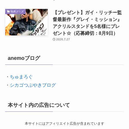
【プレゼント】ガイ・リッチー監
映画グッズ
督最新作『グレイ・ミッション』
アクリルスタンドを5名様にプレ
ゼント☆（応募締切：8月9日）
2026.7.27
anemoブログ
・
ちゅまろぐ
・
シカゴつぶやきブログ
本サイト内の広告について
本サイトにはアフィリエイト広告が含まれています