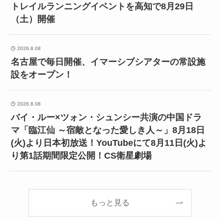
トレイルランニングイベントを高知で8月29日
（土）開催
2026.8.08
名古屋で毎日開催、イマーシブシアターの常設施
設をオープン！
2026.8.08
バイ・ルー×ツォン・シュンシー共演の中国ドラ
マ「臨江仙 ～宿敵となった愛しき人～」8月18日
(火)より日本初放送！YouTubeにて8月11日(火)よ
り第1話期間限定公開！CS衛星劇場
もっと見る