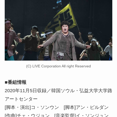
(C) LIVE Corporation All right Reserved
■番組情報
2020年11月5日収録／韓国ソウル・弘益大学大学路
アートセンター
[脚本・演出]コ・ソンウン [脚本]アン・ピルダン
[作曲]チェ・ウジョン [音楽監督]イ・ソンジュン