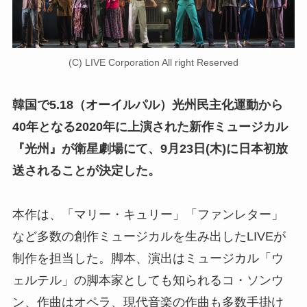
(C) LIVE Corporation All right Reserved
韓国で5.18（オーイルパル）光州民主化運動から
40年となる2020年に上演された新作ミュージカル
『光州』が衛星劇場にて、9月23日(木)に日本初放
送されることが決定した。
本作は、「マリー・キュリー」「ファンレター」
など多数の創作ミュージカルを生み出したLIVEが
制作を担当した。脚本、演出はミュージカル「ウ
ェルテル」の脚本家としても知られるコ・ソンウ
ン、作曲はオペラ、現代音楽の作曲も多数手掛け