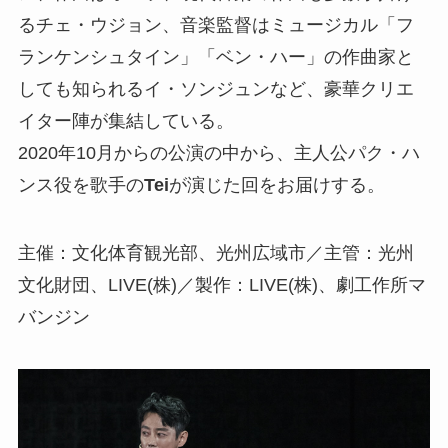
るチェ・ウジョン、音楽監督はミュージカル「フ
ランケンシュタイン」「ベン・ハー」の作曲家と
しても知られるイ・ソンジュンなど、豪華クリエ
イター陣が集結している。
2020年10月からの公演の中から、主人公パク・ハ
ンス役を歌手の
Tei
が演じた回をお届けする。
主催：文化体育観光部、光州広域市／主管：光州
文化財団、LIVE(株)／製作：LIVE(株)、劇工作所マ
バンジン